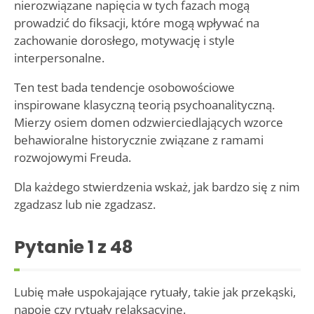
nierozwiązane napięcia w tych fazach mogą
prowadzić do fiksacji, które mogą wpływać na
zachowanie dorosłego, motywację i style
interpersonalne.
Ten test bada tendencje osobowościowe
inspirowane klasyczną teorią psychoanalityczną.
Mierzy osiem domen odzwierciedlających wzorce
behawioralne historycznie związane z ramami
rozwojowymi Freuda.
Dla każdego stwierdzenia wskaż, jak bardzo się z nim
zgadzasz lub nie zgadzasz.
Pytanie
1
z 48
Lubię małe uspokajające rytuały, takie jak przekąski,
napoje czy rytuały relaksacyjne.