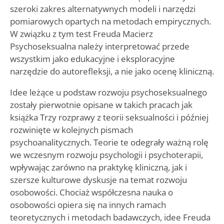
szeroki zakres alternatywnych modeli i narzędzi
pomiarowych opartych na metodach empirycznych.
W związku z tym test Freuda Macierz
Psychoseksualna należy interpretować przede
wszystkim jako edukacyjne i eksploracyjne
narzędzie do autorefleksji, a nie jako ocenę kliniczną.
Idee leżące u podstaw rozwoju psychoseksualnego
zostały pierwotnie opisane w takich pracach jak
książka Trzy rozprawy z teorii seksualności i później
rozwinięte w kolejnych pismach
psychoanalitycznych. Teorie te odegrały ważną rolę
we wczesnym rozwoju psychologii i psychoterapii,
wpływając zarówno na praktykę kliniczną, jak i
szersze kulturowe dyskusje na temat rozwoju
osobowości. Chociaż współczesna nauka o
osobowości opiera się na innych ramach
teoretycznych i metodach badawczych, idee Freuda