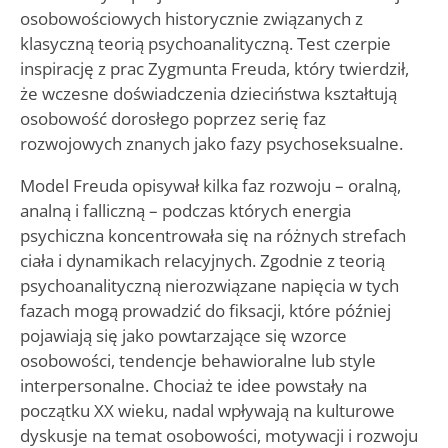
osobowościowych historycznie związanych z
klasyczną teorią psychoanalityczną. Test czerpie
inspirację z prac Zygmunta Freuda, który twierdził,
że wczesne doświadczenia dzieciństwa kształtują
osobowość dorosłego poprzez serię faz
rozwojowych znanych jako fazy psychoseksualne.
Model Freuda opisywał kilka faz rozwoju – oralną,
analną i falliczną – podczas których energia
psychiczna koncentrowała się na różnych strefach
ciała i dynamikach relacyjnych. Zgodnie z teorią
psychoanalityczną nierozwiązane napięcia w tych
fazach mogą prowadzić do fiksacji, które później
pojawiają się jako powtarzające się wzorce
osobowości, tendencje behawioralne lub style
interpersonalne. Chociaż te idee powstały na
początku XX wieku, nadal wpływają na kulturowe
dyskusje na temat osobowości, motywacji i rozwoju