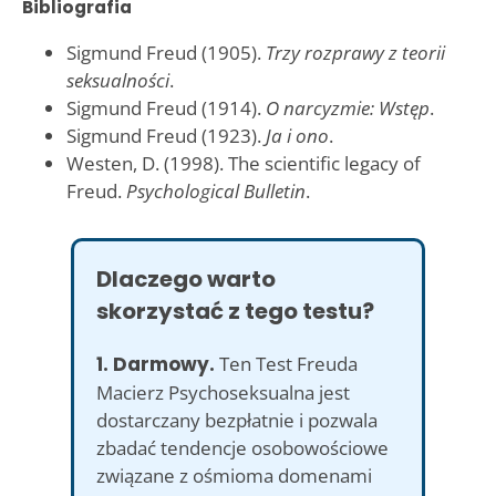
Bibliografia
Sigmund Freud (1905).
Trzy rozprawy z teorii
seksualności
.
Sigmund Freud (1914).
O narcyzmie: Wstęp
.
Sigmund Freud (1923).
Ja i ono
.
Westen, D. (1998). The scientific legacy of
Freud.
Psychological Bulletin
.
Dlaczego warto
skorzystać z tego testu?
1. Darmowy.
Ten Test Freuda
Macierz Psychoseksualna jest
dostarczany bezpłatnie i pozwala
zbadać tendencje osobowościowe
związane z ośmioma domenami