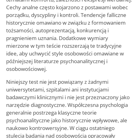
Cechy analne często kojarzono z postawami wobec
porządku, dyscypliny i kontroli. Tendencje falliczne
historycznie omawiano w związku z formowaniem
tożsamości, autoprezentacją, konkurencją i
pragnieniem uznania. Dodatkowe wymiary
mierzone w tym teście rozszerzają te tradycyjne
idee, aby uchwycić style osobowości omawiane w
późniejszej literaturze psychoanalitycznej i
osobowościowej.
Niniejszy test nie jest powiązany z żadnymi
uniwersytetami, szpitalami ani instytucjami
badawczymi klinicznymi i nie jest przeznaczony jako
narzędzie diagnostyczne. Współczesna psychologia
generalnie postrzega klasyczne teorie
psychoanalityczne jako historycznie wpływowe, ale
naukowo kontrowersyjne. W ciągu ostatniego
stulecia badania nad osobowością opracowały