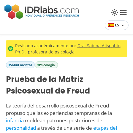
ES
Revisado académicamente por
Dra. Sabina Alispahić,
Ph.D.
, profesora de psicología
Salud mental
Psicología
Prueba de la Matriz
Psicosexual de Freud
La teoría del desarrollo psicosexual de Freud
propuso que las experiencias tempranas de la
infancia
moldean patrones posteriores de
personalidad
a través de una serie de
etapas del