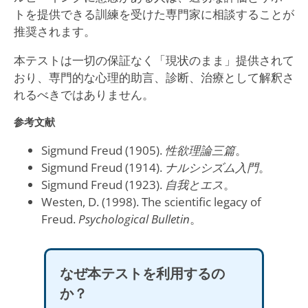
トを提供できる訓練を受けた専門家に相談することが
推奨されます。
本テストは一切の保証なく「現状のまま」提供されて
おり、専門的な心理的助言、診断、治療として解釈さ
れるべきではありません。
参考文献
Sigmund Freud (1905).
性欲理論三篇
。
Sigmund Freud (1914).
ナルシシズム入門
。
Sigmund Freud (1923).
自我とエス
。
Westen, D. (1998). The scientific legacy of
Freud.
Psychological Bulletin
。
なぜ本テストを利用するの
か？