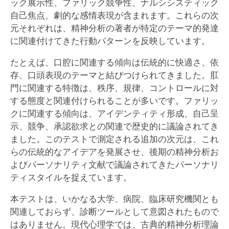
ック展示性、ファリック競争性、ナルシシスティック
自己焦点、劇的な感情表現が含まれます。これらの次
元それぞれは、精神分析の著者が特定のテーマ的発達
に関連付けてきた行動パターンを反映しています。
たとえば、口腔に関連する傾向は伝統的に快適さ、依
存、口頭表現のテーマと結びつけられてきました。肛
門に関連する特徴は、秩序、規律、コントロールに対
する態度と関連付けられることが多いです。ファリッ
クに関連する傾向は、アイデンティティ形成、自己呈
示、競争、承認欲求との関連で歴史的に議論されてき
ました。このテストで測定される追加の次元は、これ
らの伝統的なアイデアを発展させ、後期の精神分析お
よびパーソナリティ文献で議論されてきたパーソナリ
ティスタイルを捉えています。
本テストは、いかなる大学、病院、臨床研究機関とも
関連しておらず、診断ツールとして意図されたもので
はありません。現代心理学では、古典的精神分析理論