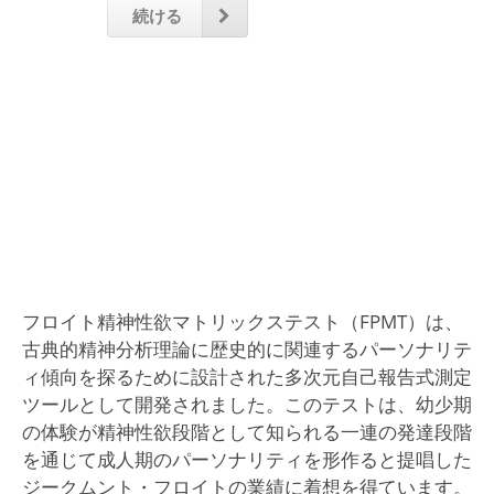
続ける
フロイト精神性欲マトリックステスト（FPMT）は、
古典的精神分析理論に歴史的に関連するパーソナリテ
ィ傾向を探るために設計された多次元自己報告式測定
ツールとして開発されました。このテストは、幼少期
の体験が精神性欲段階として知られる一連の発達段階
を通じて成人期のパーソナリティを形作ると提唱した
ジークムント・フロイトの業績に着想を得ています。