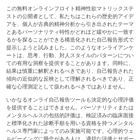
この無料オンラインフロイト精神性欲マトリックステ
ストの公開者として、私たちはこれらの歴史的アイデ
アを、個人が古典的精神分析から引き出されたテーマ
とあるパーソナリティ特性がどれほど緩やかに一致す
るかを探ることができる構造化された自己報告形式で
提示しようと試みました。このようなオンライアンケ
ートは、思考、行動、対人スタイルのパターンについ
ての有用な洞察を提供することがあります。同時に、
結果は慎重に解釈されるべきであり、自己報告された
傾向の近似的な反映として理解されるべきであり、正
確な心理測定として扱われるべきではありません。
いかなるオンライ自己報告ツールも決定的な心理評価
を提供することはできません。パーソナリティまたは
メンタルヘルスの包括的評価は、検証済みの臨床面接
と標準化された診断手順を用いる資格を持つメンタル
ヘルス専門家によってのみ実施可能です。心理的ウェ
ルビーイングに懸念がある人は、適切な評価とサポー