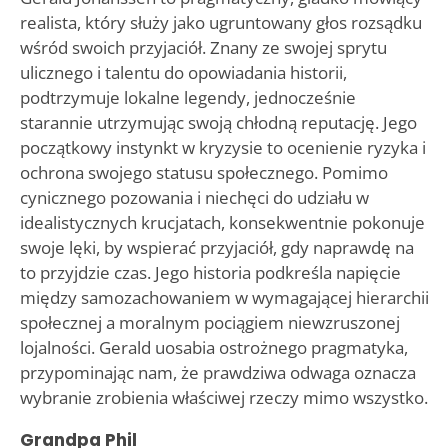
realista, który służy jako ugruntowany głos rozsądku
wśród swoich przyjaciół. Znany ze swojej sprytu
ulicznego i talentu do opowiadania historii,
podtrzymuje lokalne legendy, jednocześnie
starannie utrzymując swoją chłodną reputację. Jego
początkowy instynkt w kryzysie to ocenienie ryzyka i
ochrona swojego statusu społecznego. Pomimo
cynicznego pozowania i niechęci do udziału w
idealistycznych krucjatach, konsekwentnie pokonuje
swoje lęki, by wspierać przyjaciół, gdy naprawdę na
to przyjdzie czas. Jego historia podkreśla napięcie
między samozachowaniem w wymagającej hierarchii
społecznej a moralnym pociągiem niewzruszonej
lojalności. Gerald uosabia ostrożnego pragmatyka,
przypominając nam, że prawdziwa odwaga oznacza
wybranie zrobienia właściwej rzeczy mimo wszystko.
Grandpa Phil