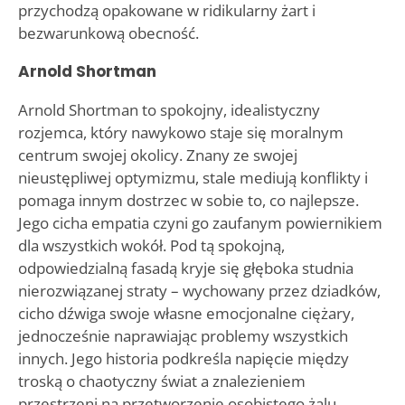
przychodzą opakowane w ridikularny żart i
bezwarunkową obecność.
Arnold Shortman
Arnold Shortman to spokojny, idealistyczny
rozjemca, który nawykowo staje się moralnym
centrum swojej okolicy. Znany ze swojej
nieustępliwej optymizmu, stale mediują konflikty i
pomaga innym dostrzec w sobie to, co najlepsze.
Jego cicha empatia czyni go zaufanym powiernikiem
dla wszystkich wokół. Pod tą spokojną,
odpowiedzialną fasadą kryje się głęboka studnia
nierozwiązanej straty – wychowany przez dziadków,
cicho dźwiga swoje własne emocjonalne ciężary,
jednocześnie naprawiając problemy wszystkich
innych. Jego historia podkreśla napięcie między
troską o chaotyczny świat a znalezieniem
przestrzeni na przetworzenie osobistego żalu.