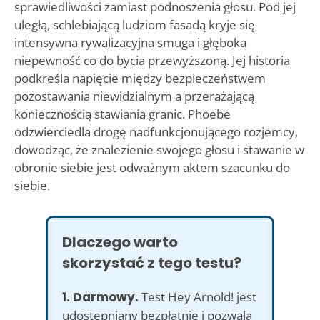
sprawiedliwości zamiast podnoszenia głosu. Pod jej
uległą, schlebiającą ludziom fasadą kryje się
intensywna rywalizacyjna smuga i głęboka
niepewność co do bycia przewyższoną. Jej historia
podkreśla napięcie między bezpieczeństwem
pozostawania niewidzialnym a przerażającą
koniecznością stawiania granic. Phoebe
odzwierciedla drogę nadfunkcjonującego rozjemcy,
dowodząc, że znalezienie swojego głosu i stawanie w
obronie siebie jest odważnym aktem szacunku do
siebie.
Dlaczego warto
skorzystać z tego testu?
1. Darmowy.
Test Hey Arnold! jest
udostępniany bezpłatnie i pozwala