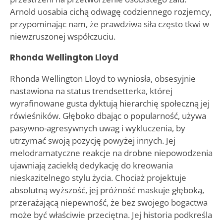
Arnold uosabia cichą odwagę codziennego rozjemcy,
przypominając nam, że prawdziwa siła często tkwi w
niewzruszonej współczuciu.
Rhonda Wellington Lloyd
Rhonda Wellington Lloyd to wyniosła, obsesyjnie
nastawiona na status trendsetterka, której
wyrafinowane gusta dyktują hierarchię społeczną jej
rówieśników. Głęboko dbając o popularność, używa
pasywno-agresywnych uwag i wykluczenia, by
utrzymać swoją pozycję powyżej innych. Jej
melodramatyczne reakcje na drobne niepowodzenia
ujawniają zaciekłą dedykację do kreowania
nieskazitelnego stylu życia. Chociaż projektuje
absolutną wyższość, jej próżność maskuje głęboką,
przerażającą niepewność, że bez swojego bogactwa
może być właściwie przeciętna. Jej historia podkreśla