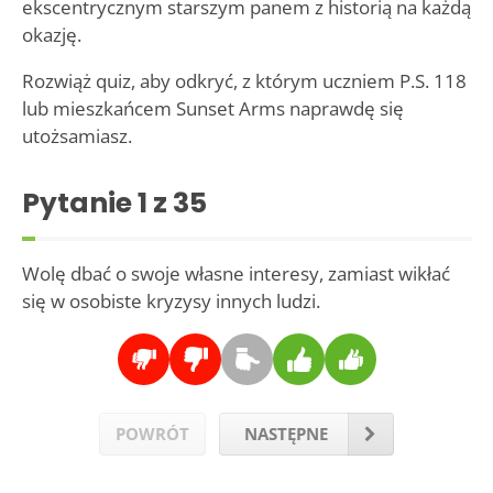
ekscentrycznym starszym panem z historią na każdą
okazję.
Rozwiąż quiz, aby odkryć, z którym uczniem P.S. 118
lub mieszkańcem Sunset Arms naprawdę się
utożsamiasz.
Pytanie
1
z 35
Wolę dbać o swoje własne interesy, zamiast wikłać
się w osobiste kryzysy innych ludzi.
POWRÓT
NASTĘPNE