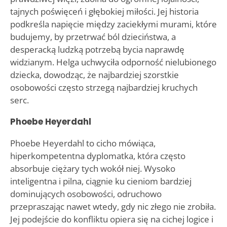
tajnych poświęceń i głębokiej miłości. Jej historia
podkreśla napięcie między zaciekłymi murami, które
budujemy, by przetrwać ból dzieciństwa, a
desperacką ludzką potrzebą bycia naprawdę
widzianym. Helga uchwyciła odporność nielubionego
dziecka, dowodząc, że najbardziej szorstkie
osobowości często strzegą najbardziej kruchych
serc.
Phoebe Heyerdahl
Phoebe Heyerdahl to cicho mówiąca,
hiperkompetentna dyplomatka, która często
absorbuje ciężary tych wokół niej. Wysoko
inteligentna i pilna, ciągnie ku cieniom bardziej
dominujących osobowości, odruchowo
przepraszając nawet wtedy, gdy nic złego nie zrobiła.
Jej podejście do konfliktu opiera się na cichej logice i