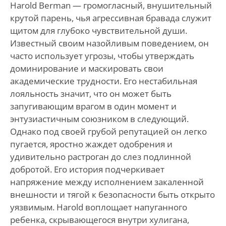
Harold Berman — громогласный, внушительный
крутой парень, чья агрессивная бравада служит
щитом для глубоко чувствительной души.
Известный своим назойливым поведением, он
часто использует угрозы, чтобы утверждать
доминирование и маскировать свои
академические трудности. Его нестабильная
лояльность значит, что он может быть
запугивающим врагом в один момент и
энтузиастичным союзником в следующий.
Однако под своей грубой репутацией он легко
пугается, яростно жаждет одобрения и
удивительно растроган до слез подлинной
добротой. Его история подчеркивает
напряжение между исполнением закаленной
внешности и тягой к безопасности быть открыто
уязвимым. Harold воплощает напуганного
ребенка, скрывающегося внутри хулигана,