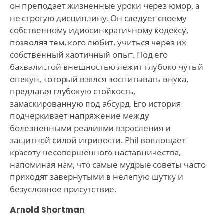
он преподает жизненные уроки через юмор, а
не строгую дисциплину. Он следует своему
собственному идиосинкратичному кодексу,
позволяя тем, кого любит, учиться через их
собственный хаотичный опыт. Под его
бахвалистой внешностью лежит глубоко чутый
опекун, который взялся воспитывать внука,
предлагая глубокую стойкость,
замаскированную под абсурд. Его история
подчеркивает напряжение между
болезненными реалиями взросления и
защитной силой игривости. Phil воплощает
красоту несовершенного наставничества,
напоминая нам, что самые мудрые советы часто
приходят завернутыми в нелепую шутку и
безусловное присутствие.
Arnold Shortman