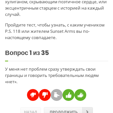
хулиганом, скрывающим поэтичное сердце, или
эксцентричным старцем с историей на каждый
случай.
Пройдите тест, чтобы узнать, с каким учеником
P.S. 118 или жителем Sunset Arms вы по-
настоящему совпадаете.
Вопрос
1
из 35
У меня нет проблем сразу утверждать свои
границы и говорить требовательным людям
«нет».
НАЗАД
ПРОДОЛЖИТЬ