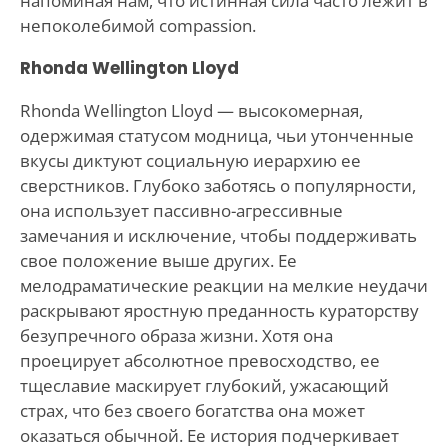
напоминая нам, что истинная сила часто лежит в
непоколебимой compassion.
Rhonda Wellington Lloyd
Rhonda Wellington Lloyd — высокомерная,
одержимая статусом модница, чьи утонченные
вкусы диктуют социальную иерархию ее
сверстников. Глубоко заботясь о популярности,
она использует пассивно-агрессивные
замечания и исключение, чтобы поддерживать
свое положение выше других. Ее
мелодраматические реакции на мелкие неудачи
раскрывают яростную преданность кураторству
безупречного образа жизни. Хотя она
проецирует абсолютное превосходство, ее
тщеславие маскирует глубокий, ужасающий
страх, что без своего богатства она может
оказаться обычной. Ее история подчеркивает