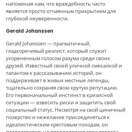
напоминая нам, что враждебность часто
является просто отчаянным прикрытием для
глубокой неуверенности.
Gerald Johanssen
Gerald Johanssen — прагматичный,
гладкоречивый реалист, который служит
укорененным голосом разума среди своих
друзей. Известный своей уличной смекалкой и
талантом к рассказыванию историй, он
поддерживает в живых местные легенды,
тщательно сохраняя свою крутую репутацию.
Его первоначальный инстинкт в кризисной
ситуации — взвесить риски и защитить свой
социальный статус. Несмотря на свой циничный
позерство и нежелание присоединяться к
идеалистическим крестовым походам, он
последовательно преодолевает свои тревоги,