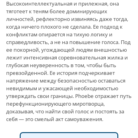
Высокоинтеллектуальная и прилежная, она
тяготеет к теням более доминирующих
личностей, рефлекторно извиняясь даже тогда,
когда ничего плохого не сделала. Ее подход к
конфликтам опирается на тихую логику и
справедливость, а не на повышение голоса. Под
ее покорной, угождающей людям внешностью
лежит интенсивная соревновательная жилка и
глубокая неуверенность в том, чтобы быть
превзойденной. Ее история подчеркивает
напряжение между безопасностью оставаться
невидимым и ужасающей необходимостью
утверждать свои границы. Phoebe отражает путь
перефункционирующего миротворца,
доказывая, что найти свой голос и постоять за
себя — это смелый акт самоуважения.