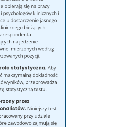
e opierają się na pracy
i psychologów klinicznych i
celu dostarczenie jasnego
linicznego bieżących
 respondenta
ących na jedzenie
wne, mierzonych według
yzowanych pozycji.
rola statystyczna.
Aby
ć maksymalną dokładność
ść wyników, przeprowadza
izę statystyczną testu.
orzony przez
onalistów.
Niniejszy test
opracowany przy udziale
tóre zawodowo zajmują się