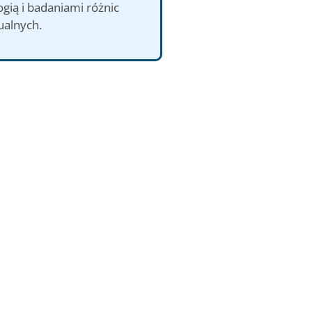
gią i badaniami różnic
ualnych.