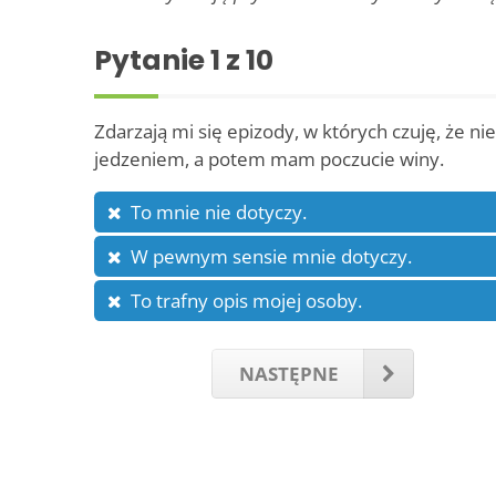
Pytanie
1
z 10
Zdarzają mi się epizody, w których czuję, że n
jedzeniem, a potem mam poczucie winy.
To mnie nie dotyczy.
W pewnym sensie mnie dotyczy.
To trafny opis mojej osoby.
NASTĘPNE