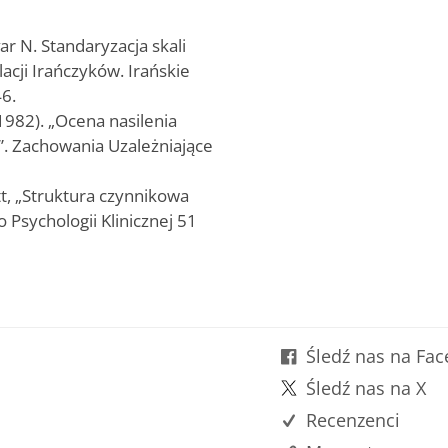
r N. Standaryzacja skali
cji Irańczyków. Irańskie
6.
 (1982). „Ocena nasilenia
”. Zachowania Uzależniające
att, „Struktura czynnikowa
 Psychologii Klinicznej 51
Śledź nas na Fa
Śledź nas na X
Recenzenci