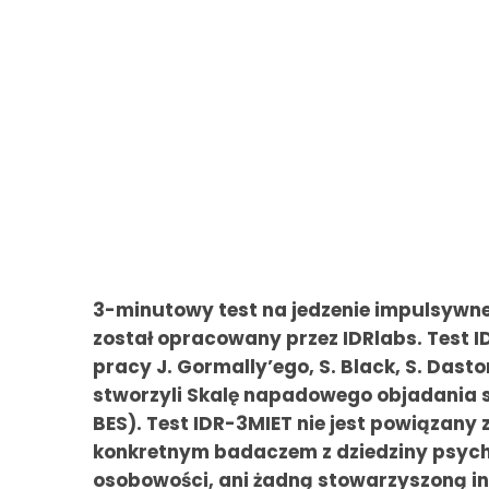
3-minutowy test na jedzenie impulsywne
został opracowany przez IDRlabs. Test I
pracy J. Gormally’ego, S. Black, S. Dasto
stworzyli Skalę napadowego objadania si
BES). Test IDR-3MIET nie jest powiązany 
konkretnym badaczem z dziedziny psycho
osobowości, ani żadną stowarzyszoną in