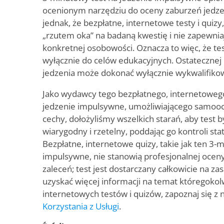
ocenionym narzędziu do oceny zaburzeń jedze
jednak, że bezpłatne, internetowe testy i quizy, 
„rzutem oka” na badaną kwestię i nie zapewnia
konkretnej osobowości. Oznacza to więc, że te
wyłącznie do celów edukacyjnych. Ostatecznej
jedzenia może dokonać wyłącznie wykwalifikow
Jako wydawcy tego bezpłatnego, internetoweg
jedzenie impulsywne, umożliwiającego samooc
cechy, dołożyliśmy wszelkich starań, aby test by
wiarygodny i rzetelny, poddając go kontroli staty
Bezpłatne, internetowe quizy, takie jak ten 3-
impulsywne, nie stanowią profesjonalnej ocen
zaleceń; test jest dostarczany całkowicie na zasa
uzyskać więcej informacji na temat któregokol
internetowych testów i quizów, zapoznaj się z
Korzystania z Usługi
.