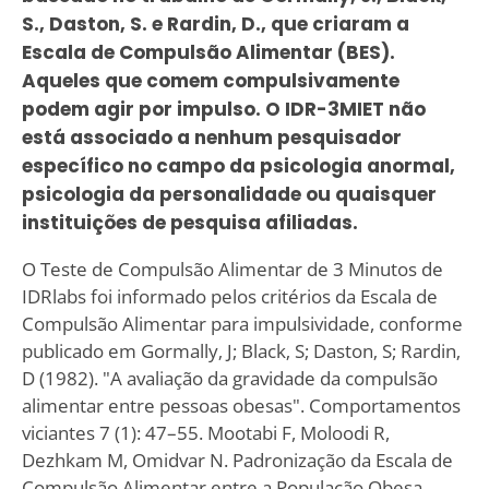
S., Daston, S. e Rardin, D., que criaram a
Escala de Compulsão Alimentar (BES).
Aqueles que comem compulsivamente
podem agir por impulso. O IDR-3MIET não
está associado a nenhum pesquisador
específico no campo da psicologia anormal,
psicologia da personalidade ou quaisquer
instituições de pesquisa afiliadas.
O Teste de Compulsão Alimentar de 3 Minutos de
IDRlabs foi informado pelos critérios da Escala de
Compulsão Alimentar para impulsividade, conforme
publicado em Gormally‚ J; Black‚ S; Daston‚ S; Rardin‚
D (1982). "A avaliação da gravidade da compulsão
alimentar entre pessoas obesas". Comportamentos
viciantes 7 (1): 47–55. Mootabi F, Moloodi R,
Dezhkam M, Omidvar N. Padronização da Escala de
Compulsão Alimentar entre a População Obesa