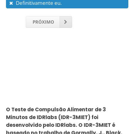
Definitivamente eu.
PRÓXIMO
O Teste de Compulsão Alimentar de 3
Minutos de IDRlabs (IDR-3MIET) foi
desenvolvido pelo IDRlabs. O IDR-3MIET é
baseado no trabalho de Gormally, J., Black,