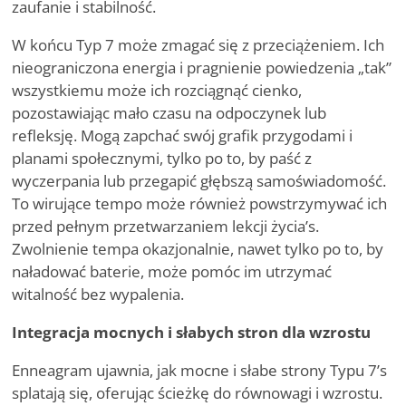
zaufanie i stabilność.
W końcu Typ 7 może zmagać się z przeciążeniem. Ich
nieograniczona energia i pragnienie powiedzenia
„
tak”
wszystkiemu może ich rozciągnąć cienko,
pozostawiając mało czasu na odpoczynek lub
refleksję. Mogą zapchać swój grafik przygodami i
planami społecznymi, tylko po to, by paść z
wyczerpania lub przegapić głębszą samoświadomość.
To wirujące tempo może również powstrzymywać ich
przed pełnym przetwarzaniem lekcji życia
’
s.
Zwolnienie tempa okazjonalnie, nawet tylko po to, by
naładować baterie, może pomóc im utrzymać
witalność bez wypalenia.
Integracja mocnych i słabych stron dla wzrostu
Enneagram ujawnia, jak mocne i słabe strony Typu 7
’
s
splatają się, oferując ścieżkę do równowagi i wzrostu.