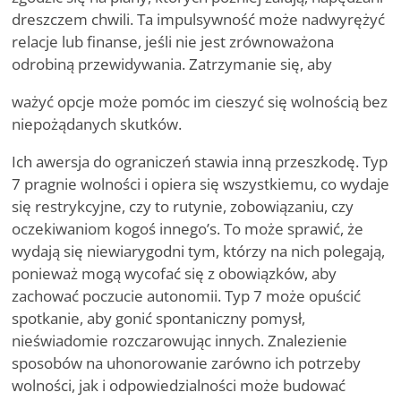
dreszczem chwili. Ta impulsywność może nadwyrężyć
relacje lub finanse, jeśli nie jest zrównoważona
odrobiną przewidywania. Zatrzymanie się, aby
ważyć opcje może pomóc im cieszyć się wolnością bez
niepożądanych skutków.
Ich awersja do ograniczeń stawia inną przeszkodę. Typ
7 pragnie wolności i opiera się wszystkiemu, co wydaje
się restrykcyjne, czy to rutynie, zobowiązaniu, czy
oczekiwaniom kogoś innego
’
s. To może sprawić, że
wydają się niewiarygodni tym, którzy na nich polegają,
ponieważ mogą wycofać się z obowiązków, aby
zachować poczucie autonomii. Typ 7 może opuścić
spotkanie, aby gonić spontaniczny pomysł,
nieświadomie rozczarowując innych. Znalezienie
sposobów na uhonorowanie zarówno ich potrzeby
wolności, jak i odpowiedzialności może budować