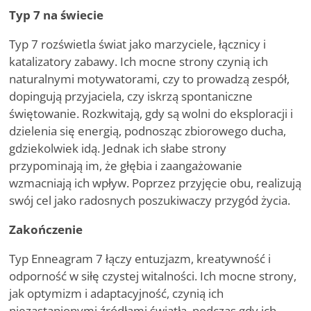
Typ 7 na świecie
Typ 7 rozświetla świat jako marzyciele, łącznicy i
katalizatory zabawy. Ich mocne strony czynią ich
naturalnymi motywatorami, czy to prowadzą zespół,
dopingują przyjaciela, czy iskrzą spontaniczne
świętowanie. Rozkwitają, gdy są wolni do eksploracji i
dzielenia się energią, podnosząc zbiorowego ducha,
gdziekolwiek idą. Jednak ich słabe strony
przypominają im, że głębia i zaangażowanie
wzmacniają ich wpływ. Poprzez przyjęcie obu, realizują
swój cel jako radosnych poszukiwaczy przygód życia.
Zakończenie
Typ Enneagram 7 łączy entuzjazm, kreatywność i
odporność w siłę czystej witalności. Ich mocne strony,
jak optymizm i adaptacyjność, czynią ich
niezastąpionymi źródłami światła, podczas gdy ich