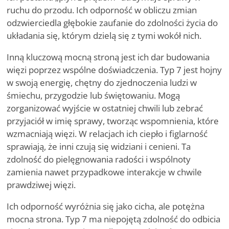
ruchu do przodu. Ich odporność w obliczu zmian
odzwierciedla głębokie zaufanie do zdolności życia do
układania się, którym dzielą się z tymi wokół nich.
Inną kluczową mocną stroną jest ich dar budowania
więzi poprzez wspólne doświadczenia. Typ 7 jest hojny
w swoją energię, chętny do zjednoczenia ludzi w
śmiechu, przygodzie lub świętowaniu. Mogą
zorganizować wyjście w ostatniej chwili lub zebrać
przyjaciół w imię sprawy, tworząc wspomnienia, które
wzmacniają więzi. W relacjach ich ciepło i figlarność
sprawiają, że inni czują się widziani i cenieni. Ta
zdolność do pielęgnowania radości i wspólnoty
zamienia nawet przypadkowe interakcje w chwile
prawdziwej więzi.
Ich odporność wyróżnia się jako cicha, ale potężna
mocna strona. Typ 7 ma niepojętą zdolność do odbicia