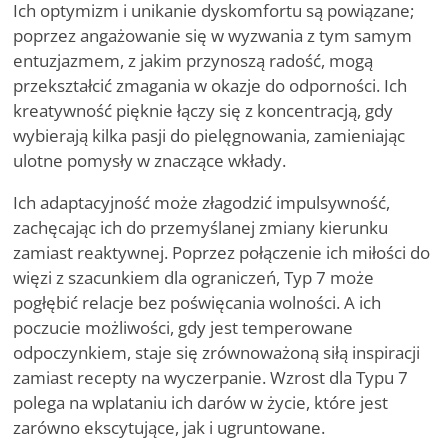
Ich optymizm i unikanie dyskomfortu są powiązane;
poprzez angażowanie się w wyzwania z tym samym
entuzjazmem, z jakim przynoszą radość, mogą
przekształcić zmagania w okazje do odporności. Ich
kreatywność pięknie łączy się z koncentracją, gdy
wybierają kilka pasji do pielęgnowania, zamieniając
ulotne pomysły w znaczące wkłady.
Ich adaptacyjność może złagodzić impulsywność,
zachęcając ich do przemyślanej zmiany kierunku
zamiast reaktywnej. Poprzez połączenie ich miłości do
więzi z szacunkiem dla ograniczeń, Typ 7 może
pogłębić relacje bez poświęcania wolności. A ich
poczucie możliwości, gdy jest temperowane
odpoczynkiem, staje się zrównoważoną siłą inspiracji
zamiast recepty na wyczerpanie. Wzrost dla Typu 7
polega na wplataniu ich darów w życie, które jest
zarówno ekscytujące, jak i ugruntowane.