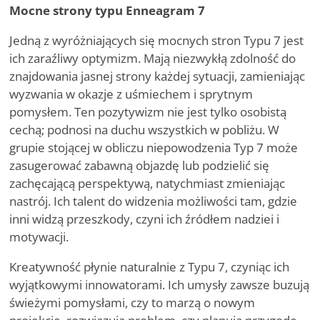
Mocne strony typu Enneagram 7
Jedną z wyróżniających się mocnych stron Typu 7 jest
ich zaraźliwy optymizm. Mają niezwykłą zdolność do
znajdowania jasnej strony każdej sytuacji, zamieniając
wyzwania w okazje z uśmiechem i sprytnym
pomysłem. Ten pozytywizm
nie
jest tylko osobistą
cechą; podnosi na duchu wszystkich w pobliżu. W
grupie stojącej w obliczu niepowodzenia Typ 7 może
zasugerować zabawną objazdę lub podzielić się
zachęcającą perspektywą, natychmiast zmieniając
nastrój. Ich talent do widzenia możliwości tam, gdzie
inni widzą przeszkody, czyni ich źródłem nadziei i
motywacji.
Kreatywność płynie naturalnie z Typu 7, czyniąc ich
wyjątkowymi innowatorami. Ich umysły zawsze buzują
świeżymi pomysłami, czy to
marzą o nowym