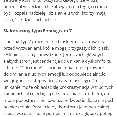
potencjał wszędzie. Ich entuzjazm dla tego, co może
być, rozpala nadzieję i działanie u tych, którzy mają
szczęście dzielić ich orbitę.
Słabe strony typu Enneagram 7
Chociaż Typ 7 promienieje blaskiem, stają również
przed wyzwaniami, które mogą przygaszyć ich blask,
jeśli nie zostaną sprawdzone. Jedną z ich głównych
słabych stron jest tendencja do unikania dyskomfortu.
Ich miłość do radości i podniecenia może prowadzić
do omijania trudnych emocji lub odpowiedzialności,
woląc gonić następny dreszcz zamiast tego. To
unikanie może objawiać się prokrastynacją w trudnych
zadaniach lub niechęcią do siedzenia z smutkiem, co
może pozostawić nierozwiązane kwestie tliące się pod
powierzchnią. Przyjęcie dyskomfortu jako naturalnej
części wzrostu może pomóc im znaleźć głębszy pokój.