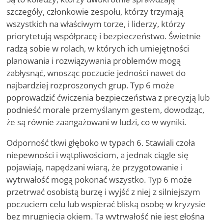
szczegóły, członkowie zespołu, którzy trzymają
wszystkich na właściwym torze, i liderzy, którzy
priorytetują współpracę i bezpieczeństwo. Świetnie
radzą sobie w rolach, w których ich umiejętności
planowania i rozwiązywania problemów mogą
zabłysnąć, wnosząc poczucie jedności nawet do
najbardziej rozproszonych grup. Typ 6 może
poprowadzić ćwiczenia bezpieczeństwa z precyzją lub
podnieść morale przemyślanym gestem, dowodząc,
że są równie zaangażowani w ludzi, co w wyniki.
Odporność tkwi głęboko w typach 6. Stawiali czoła
niepewności i wątpliwościom, a jednak ciągle się
pojawiają, napędzani wiarą, że przygotowanie i
wytrwałość mogą pokonać wszystko. Typ 6 może
przetrwać osobistą burzę i wyjść z niej z silniejszym
poczuciem celu lub wspierać bliską osobę w kryzysie
bez mrugnięcia okiem. Ta wytrwałość nie jest głośna