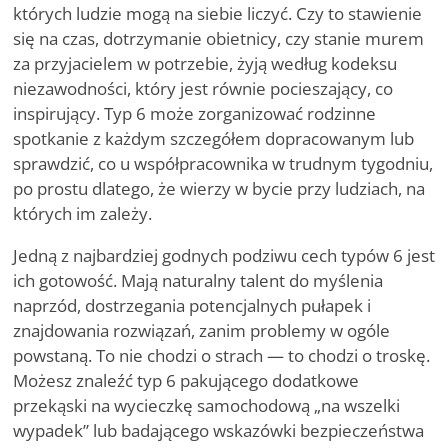
których ludzie mogą na siebie liczyć. Czy to stawienie
się na czas, dotrzymanie obietnicy, czy stanie murem
za przyjacielem w potrzebie, żyją według kodeksu
niezawodności, który jest równie pocieszający, co
inspirujący. Typ 6 może zorganizować rodzinne
spotkanie z każdym szczegółem dopracowanym lub
sprawdzić, co u współpracownika w trudnym tygodniu,
po prostu dlatego, że wierzy w bycie przy ludziach, na
których im zależy.
Jedną z najbardziej godnych podziwu cech typów 6 jest
ich gotowość. Mają naturalny talent do myślenia
naprzód, dostrzegania potencjalnych pułapek i
znajdowania rozwiązań, zanim problemy w ogóle
powstaną. To nie chodzi o strach — to chodzi o troskę.
Możesz znaleźć typ 6 pakującego dodatkowe
przekąski na wycieczkę samochodową „na wszelki
wypadek” lub badającego wskazówki bezpieczeństwa