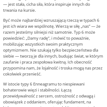
— jest stała, cicha siła, która inspiruje innych do
trwania na kursie.
Być może najbardziej wzruszającą rzeczą w typach 6
jest ich wiara we wspólnotę. Wierzą w siłę „nas” — że
razem jesteśmy silniejsi niż samotnie. Typ 6 może
powiedzieć: „Damy radę”, i mówić to poważnie,
mobilizując wszystkich swoim praktycznym
optymizmem. Nie szukają tylko bezpieczeństwa dla
siebie — tworzą je dla innych, budując świat, w którym
zaufanie i praca zespołowa kwitną. Ich obecność
przypomina nam, że lojalność i troska mogą nas przez
cokolwiek przenieść.
W istocie typy 6 Enneagramu to niespiewani
bohaterowie więzi i stabilności. Łączą
przewidywalność z sercem, ostrożność z odwagą i
obowiązek z oddaniem, oferując fundament, na