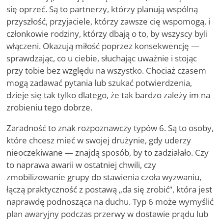
się oprzeć. Są to partnerzy, którzy planują wspólną
przyszłość, przyjaciele, którzy zawsze cię wspomogą, i
członkowie rodziny, którzy dbają o to, by wszyscy byli
włączeni. Okazują miłość poprzez konsekwencję —
sprawdzając, co u ciebie, słuchając uważnie i stojąc
przy tobie bez względu na wszystko. Chociaż czasem
mogą zadawać pytania lub szukać potwierdzenia,
dzieje się tak tylko dlatego, że tak bardzo zależy im na
zrobieniu tego dobrze.
Zaradność to znak rozpoznawczy typów 6. Są to osoby,
które chcesz mieć w swojej drużynie, gdy uderzy
nieoczekiwane — znajdą sposób, by to zadziałało. Czy
to naprawa awarii w ostatniej chwili, czy
zmobilizowanie grupy do stawienia czoła wyzwaniu,
łączą praktyczność z postawą „da się zrobić”, która jest
naprawdę podnosząca na duchu. Typ 6 może wymyślić
plan awaryjny podczas przerwy w dostawie prądu lub