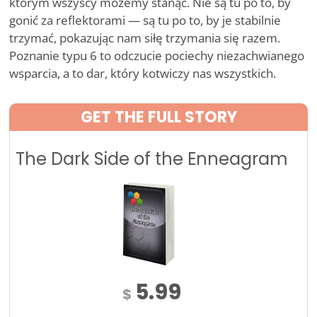
którym wszyscy możemy stanąć. Nie są tu po to, by
gonić za reflektorami — są tu po to, by je stabilnie
trzymać, pokazując nam siłę trzymania się razem.
Poznanie typu 6 to odczucie pociechy niezachwianego
wsparcia, a to dar, który kotwiczy nas wszystkich.
GET THE FULL STORY
The Dark Side of the Enneagram
5.99
$