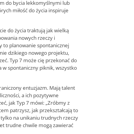
 im do bycia lekkomyślnymi lub
ych miłość do życia inspiruje
ie do życia traktują jak wielką
bowania nowych rzeczy i
zy to planowanie spontanicznej
nie dzikiego nowego projektu,
eć. Typ 7 może cię przekonać do
 w spontaniczny piknik, wszystko
graniczony entuzjazm. Mają talent
iczności, a ich pozytywne
eć, jak Typ 7 mówi: „Zróbmy z
em patrzysz, jak przekształcają to
tylko na unikaniu trudnych rzeczy
wet trudne chwile mogą zawierać