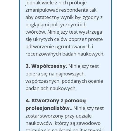
jednak wiele z nich próbuje
zmanipulować respondenta tak,
aby ostateczny wynik był zgodny z
poglądami politycznymi ich
twórców. Niniejszy test wystrzega
się ukrytych celów poprzez proste
odtworzenie ugruntowanych i
recenzowanych badań naukowych.
3. Współczesny.
Niniejszy test
opiera się na najnowszych,
współczesnych, poddanych ocenie
badaniach naukowych.
4. Stworzony z pomocą
profesjonalistów.
. Niniejszy test
został stworzony przy udziale
naukowców, którzy są zawodowo
zajmują się naukami politycznymi i