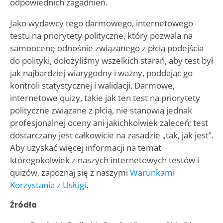
odpowiednich zagadnień.
Jako wydawcy tego darmowego, internetowego
testu na priorytety polityczne, który pozwala na
samoocenę odnośnie związanego z płcią podejścia
do polityki, dołożyliśmy wszelkich starań, aby test był
jak najbardziej wiarygodny i ważny, poddając go
kontroli statystycznej i walidacji. Darmowe,
internetowe quizy, takie jak ten test na priorytety
polityczne związane z płcią, nie stanowią jednak
profesjonalnej oceny ani jakichkolwiek zaleceń; test
dostarczany jest całkowicie na zasadzie „tak, jak jest”.
Aby uzyskać więcej informacji na temat
któregokolwiek z naszych internetowych testów i
quizów, zapoznaj się z naszymi
Warunkami
Korzystania z Usługi
.
Źródła