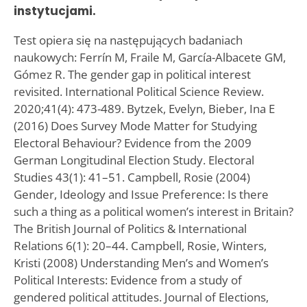
instytucjami.
Test opiera się na następujących badaniach
naukowych: Ferrín M, Fraile M, García-Albacete GM,
Gómez R. The gender gap in political interest
revisited. International Political Science Review.
2020;41(4): 473-489. Bytzek, Evelyn, Bieber, Ina E
(2016) Does Survey Mode Matter for Studying
Electoral Behaviour? Evidence from the 2009
German Longitudinal Election Study. Electoral
Studies 43(1): 41–51. Campbell, Rosie (2004)
Gender, Ideology and Issue Preference: Is there
such a thing as a political women’s interest in Britain?
The British Journal of Politics & International
Relations 6(1): 20–44. Campbell, Rosie, Winters,
Kristi (2008) Understanding Men’s and Women’s
Political Interests: Evidence from a study of
gendered political attitudes. Journal of Elections,