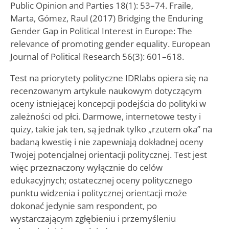
Public Opinion and Parties 18(1): 53–74. Fraile,
Marta, Gómez, Raul (2017) Bridging the Enduring
Gender Gap in Political Interest in Europe: The
relevance of promoting gender equality. European
Journal of Political Research 56(3): 601–618.
Test na priorytety polityczne IDRlabs opiera się na
recenzowanym artykule naukowym dotyczącym
oceny istniejącej koncepcji podejścia do polityki w
zależności od płci. Darmowe, internetowe testy i
quizy, takie jak ten, są jednak tylko „rzutem oka” na
badaną kwestię i nie zapewniają dokładnej oceny
Twojej potencjalnej orientacji politycznej. Test jest
więc przeznaczony wyłącznie do celów
edukacyjnych; ostatecznej oceny politycznego
punktu widzenia i politycznej orientacji może
dokonać jedynie sam respondent, po
wystarczającym zgłębieniu i przemyśleniu