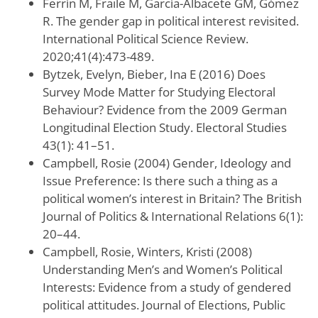
Ferrín M, Fraile M, García-Albacete GM, Gómez
R. The gender gap in political interest revisited.
International Political Science Review.
2020;41(4):473-489.
Bytzek, Evelyn, Bieber, Ina E (2016) Does
Survey Mode Matter for Studying Electoral
Behaviour? Evidence from the 2009 German
Longitudinal Election Study. Electoral Studies
43(1): 41–51.
Campbell, Rosie (2004) Gender, Ideology and
Issue Preference: Is there such a thing as a
political women’s interest in Britain? The British
Journal of Politics & International Relations 6(1):
20–44.
Campbell, Rosie, Winters, Kristi (2008)
Understanding Men’s and Women’s Political
Interests: Evidence from a study of gendered
political attitudes. Journal of Elections, Public