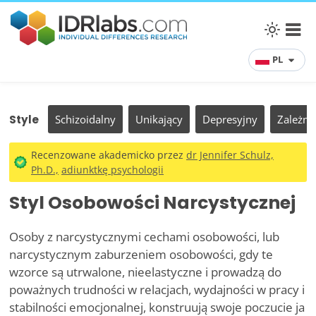
PL
Style
Schizoidalny
Unikający
Depresyjny
Zależny
Recenzowane akademicko przez
dr Jennifer Schulz,
Ph.D.,
adiunktkę psychologii
Styl Osobowości Narcystycznej
Osoby z narcystycznymi cechami osobowości, lub
narcystycznym zaburzeniem osobowości, gdy te
wzorce są utrwalone, nieelastyczne i prowadzą do
poważnych trudności w relacjach, wydajności w pracy i
stabilności emocjonalnej, konstruują swoje poczucie ja