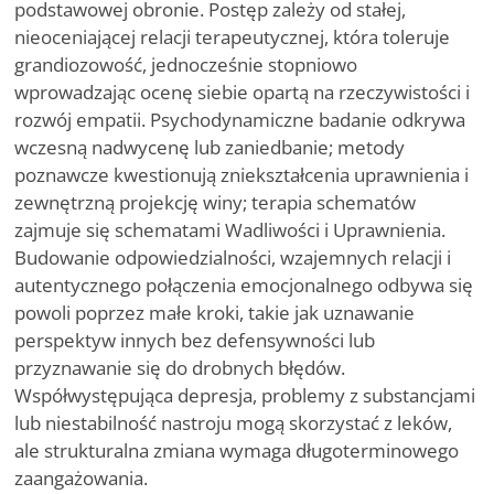
podstawowej obronie. Postęp zależy od stałej,
nieoceniającej relacji terapeutycznej, która toleruje
grandiozowość, jednocześnie stopniowo
wprowadzając ocenę siebie opartą na rzeczywistości i
rozwój empatii. Psychodynamiczne badanie odkrywa
wczesną nadwycenę lub zaniedbanie; metody
poznawcze kwestionują zniekształcenia uprawnienia i
zewnętrzną projekcję winy; terapia schematów
zajmuje się schematami Wadliwości i Uprawnienia.
Budowanie odpowiedzialności, wzajemnych relacji i
autentycznego połączenia emocjonalnego odbywa się
powoli poprzez małe kroki, takie jak uznawanie
perspektyw innych bez defensywności lub
przyznawanie się do drobnych błędów.
Współwystępująca depresja, problemy z substancjami
lub niestabilność nastroju mogą skorzystać z leków,
ale strukturalna zmiana wymaga długoterminowego
zaangażowania.