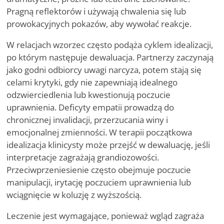
Pragną reflektorów i używają chwalenia się lub
prowokacyjnych pokazów, aby wywołać reakcje.
W relacjach wzorzec często podąża cyklem idealizacji,
po którym następuje dewaluacja. Partnerzy zaczynają
jako godni odbiorcy uwagi narcyza, potem stają się
celami krytyki, gdy nie zapewniają idealnego
odzwierciedlenia lub kwestionują poczucie
uprawnienia. Deficyty empatii prowadzą do
chronicznej invalidacji, przerzucania winy i
emocjonalnej zmienności. W terapii początkowa
idealizacja klinicysty może przejść w dewaluację, jeśli
interpretacje zagrażają grandiozowości.
Przeciwprzeniesienie często obejmuje poczucie
manipulacji, irytację poczuciem uprawnienia lub
wciągnięcie w koluzję z wyższością.
Leczenie jest wymagające, ponieważ wgląd zagraża