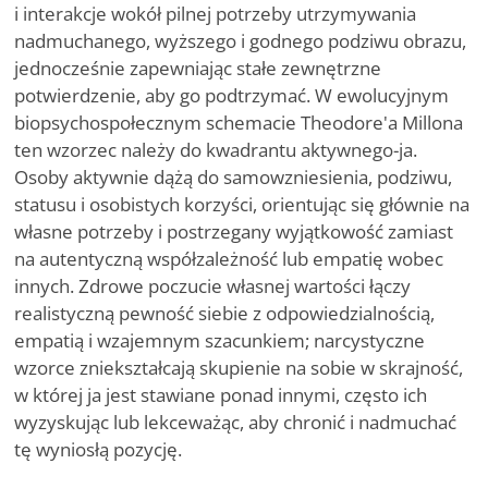
i interakcje wokół pilnej potrzeby utrzymywania
nadmuchanego, wyższego i godnego podziwu obrazu,
jednocześnie zapewniając stałe zewnętrzne
potwierdzenie, aby go podtrzymać. W ewolucyjnym
biopsychospołecznym schemacie Theodore'a Millona
ten wzorzec należy do kwadrantu aktywnego-ja.
Osoby aktywnie dążą do samowzniesienia, podziwu,
statusu i osobistych korzyści, orientując się głównie na
własne potrzeby i postrzegany wyjątkowość zamiast
na autentyczną współzależność lub empatię wobec
innych. Zdrowe poczucie własnej wartości łączy
realistyczną pewność siebie z odpowiedzialnością,
empatią i wzajemnym szacunkiem; narcystyczne
wzorce zniekształcają skupienie na sobie w skrajność,
w której ja jest stawiane ponad innymi, często ich
wyzyskując lub lekceważąc, aby chronić i nadmuchać
tę wyniosłą pozycję.