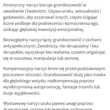
Amoryczny narcyz kieruje grandiozowość w
uwodzenie i hedonizm. Używa uroku, seksualności i
gadatwości, aby oczarować innych, często ścigając
liczne podboje dla podniecenia i wzmocnienia ego,
unikając głębokiej inwestycji emocjonalnej.
Bezwzględny narcyz łączy grandiozowość z cechami
antyspołecznymi. Zwodniczy, nie skrupulatny i bez
skrupułów, wyzyskuje bez wahania, czasem angażując
się w oszustwa, manipulacje lub zemstę.
Kompensacyjny narcyz broni się przed podstawowym
poczuciem niższości. Grandiozowość służy jako maska
dla głębokiego wstydu; nadkompensują poprzez
wyolbrzymioną autopromocję, fantazje triumfu lub
iluzje wyjątkowości.
Wystawowy narcyz szuka jawnej uwagi poprzez
dramatyczne, próżne lub teatralne zachowanie.