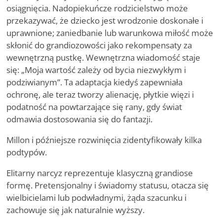
osiągnięcia. Nadopiekuńcze rodzicielstwo może
przekazywać, że dziecko jest wrodzonie doskonałe i
uprawnione; zaniedbanie lub warunkowa miłość może
skłonić do grandiozowości jako rekompensaty za
wewnętrzną pustkę. Wewnętrzna wiadomość staje
się: „Moja wartość zależy od bycia niezwykłym i
podziwianym”. Ta adaptacja kiedyś zapewniała
ochronę, ale teraz tworzy alienację, płytkie więzi i
podatność na powtarzające się rany, gdy świat
odmawia dostosowania się do fantazji.
Millon i późniejsze rozwinięcia zidentyfikowały kilka
podtypów.
Elitarny narcyz reprezentuje klasyczną grandiose
formę. Pretensjonalny i świadomy statusu, otacza się
wielbicielami lub podwładnymi, żąda szacunku i
zachowuje się jak naturalnie wyższy.