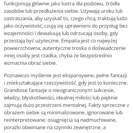
funkcjonują głównie jako lustra dla podziwu, źródła
zasobów lub przedłużenia siebie. Używają uroku lub
zastraszania, aby uzyskać to, czego chcą, traktują ludzi
jako oczywistość, czują się uprawnieni do przysług bez
wzajemności i dewaluują lub odrzucają osoby, gdy
przestają być użyteczne. Empatia jest co najwyżej
powierzchowna; autentyczne troska o doświadczenie
innej osoby jest rzadka, chyba że bezpośrednio
wzmacnia obraz siebie.
Poznawczo myślenie jest ekspansywne, pełne fantazji
i zniekształcające rzeczywistość, gdy jest to konieczne.
Grandiose fantazje o nieograniczonym sukcesie,
władzy, błyskotliwości, idealnej miłości lub pięknie
zajmują dużo przestrzeni mentalnej. Fakty sprzeczne z
obrazem siebie są minimalizowane, ignorowane lub
reinterpretowane: osiągnięcia są nadmuchiwane,
porażki obwiniane na czynniki zewnętrzne, a