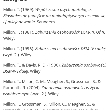
Millon, T. (1969).
Współczesna psychopatologia:
Biospołeczne podejście do maladaptywnego uczenia się
i funkcjonowania.
Saunders.
Millon, T. (1981).
Zaburzenia osobowości: DSM-III, Oś II.
Wiley.
Millon, T. (1996).
Zaburzenia osobowości: DSM-IV i dalej
(wyd. 2.). Wiley.
Millon, T., & Davis, R. D. (1996).
Zaburzenia osobowości:
DSM-IV i dalej.
Wiley.
Millon, T., Millon, C. M., Meagher, S., Grossman, S., &
Ramnath, R. (2004).
Zaburzenia osobowości w życiu
współczesnym
(wyd. 2.). Wiley.
Millon, T., Grossman, S., Millon, C., Meagher, S., &