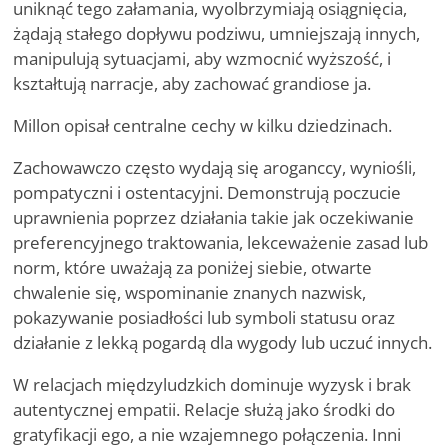
uniknąć tego załamania, wyolbrzymiają osiągnięcia,
żądają stałego dopływu podziwu, umniejszają innych,
manipulują sytuacjami, aby wzmocnić wyższość, i
kształtują narracje, aby zachować grandiose ja.
Millon opisał centralne cechy w kilku dziedzinach.
Zachowawczo często wydają się aroganccy, wyniośli,
pompatyczni i ostentacyjni. Demonstrują poczucie
uprawnienia poprzez działania takie jak oczekiwanie
preferencyjnego traktowania, lekceważenie zasad lub
norm, które uważają za poniżej siebie, otwarte
chwalenie się, wspominanie znanych nazwisk,
pokazywanie posiadłości lub symboli statusu oraz
działanie z lekką pogardą dla wygody lub uczuć innych.
W relacjach międzyludzkich dominuje wyzysk i brak
autentycznej empatii. Relacje służą jako środki do
gratyfikacji ego, a nie wzajemnego połączenia. Inni