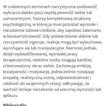
W codziennych terminach narcystyczna osobowość
wykracza daleko poza zwykłą pewność siebie lub
samocentryzm. Tworzy kompleksową strukturę
psychologiczną, w której ja musi pozostać wyniosłe i
nieustannie odzwierciedlane, aby zapobiec załamaniu
w bezwartościowość. Gdy potwierdzenie słabnie lub
rzeczywistość ingeruje, reakcje mogą być wybuchowe,
wycofujące się lub manipulacyjne. Niemniej jednak,
dzięki wykwalifikowanej, wytrwałej pracy
terapeutycznej, niektóre osoby osiągają bardziej
zrównoważony obraz siebie. Zachowują ambicję,
kreatywność i motywację, jednocześnie rozwijając
empatię, realistyczną ocenę, odpowiedzialność i
zdolność do wzajemnych relacji, odkrywając, że
wartość istnieje niezależnie od wiecznej wyższości lub
aplauzu.
Bibliografia