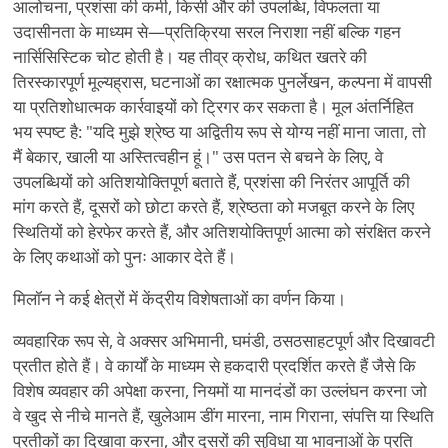
आलोचना, प्रशंसा की कमी, किसी और की उपलब्धि, विफलता या
उदासीनता के माध्यम से—प्रतिक्रिया सरल निराशा नहीं बल्कि गहन
नार्सिसिस्टिक चोट होती है। यह तीव्र क्रोध, कथित खतरे की
तिरस्कारपूर्ण मूल्यह्रास, घटनाओं का रक्षात्मक पुनर्लेखन, कल्पना में वापसी
या प्रतिशोधात्मक कार्रवाइयों को ट्रिगर कर सकता है। मूल अंतर्निहित
भय स्पष्ट है: "यदि मुझे श्रेष्ठ या अद्वितीय रूप से योग्य नहीं माना जाता, तो
मैं बेकार, खाली या अस्तित्वहीन हूं।" उस पतन से बचने के लिए, वे
उपलब्धियों को अतिशयोक्तिपूर्ण बताते हैं, प्रशंसा की निरंतर आपूर्ति की
मांग करते हैं, दूसरों को छोटा करते हैं, श्रेष्ठता को मजबूत करने के लिए
स्थितियों को हेरफेर करते हैं, और अतिशयोक्तिपूर्ण आत्मा को संरक्षित करने
के लिए कथाओं को पुनः आकार देते हैं।
मिलॉन ने कई क्षेत्रों में केंद्रीय विशेषताओं का वर्णन किया।
व्यवहारिक रूप से, वे अक्सर अभिमानी, घमंडी, ठसठसाहटपूर्ण और दिखावटी
प्रतीत होते हैं। वे कार्यों के माध्यम से हकदारी प्रदर्शित करते हैं जैसे कि
विशेष व्यवहार की अपेक्षा करना, नियमों या मानदंडों का उल्लंघन करना जो
वे खुद से नीचे मानते हैं, खुलेआम डींग मारना, नाम गिराना, संपत्ति या स्थिति
प्रतीकों का दिखावा करना, और दूसरों की सुविधा या भावनाओं के प्रति