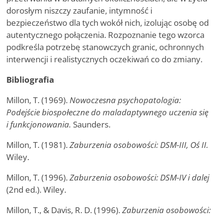
dorosłym niszczy zaufanie, intymność i
bezpieczeństwo dla tych wokół nich, izolując osobę od
autentycznego połączenia. Rozpoznanie tego wzorca
podkreśla potrzebę stanowczych granic, ochronnych
interwencji i realistycznych oczekiwań co do zmiany.
Bibliografia
Millon, T. (1969).
Nowoczesna psychopatologia:
Podejście biospołeczne do maladaptywnego uczenia się
i funkcjonowania.
Saunders.
Millon, T. (1981).
Zaburzenia osobowości: DSM-III, Oś II.
Wiley.
Millon, T. (1996).
Zaburzenia osobowości: DSM-IV i dalej
(2nd ed.). Wiley.
Millon, T., & Davis, R. D. (1996).
Zaburzenia osobowości: