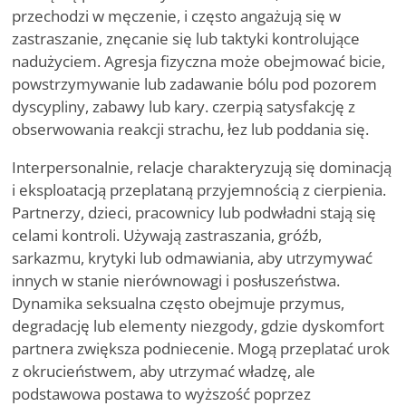
przechodzi w męczenie, i często angażują się w
zastraszanie, znęcanie się lub taktyki kontrolujące
nadużyciem. Agresja fizyczna może obejmować bicie,
powstrzymywanie lub zadawanie bólu pod pozorem
dyscypliny, zabawy lub kary. czerpią satysfakcję z
obserwowania reakcji strachu, łez lub poddania się.
Interpersonalnie, relacje charakteryzują się dominacją
i eksploatacją przeplataną przyjemnością z cierpienia.
Partnerzy, dzieci, pracownicy lub podwładni stają się
celami kontroli. Używają zastraszania, gróźb,
sarkazmu, krytyki lub odmawiania, aby utrzymywać
innych w stanie nierównowagi i posłuszeństwa.
Dynamika seksualna często obejmuje przymus,
degradację lub elementy niezgody, gdzie dyskomfort
partnera zwiększa podniecenie. Mogą przeplatać urok
z okrucieństwem, aby utrzymać władzę, ale
podstawowa postawa to wyższość poprzez