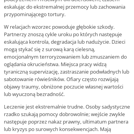
eskalując do ekstremalnej przemocy lub zachowania
przypominającego tortury.
W relacjach wzorzec powoduje głębokie szkody.
Partnerzy znoszą cykle uroku po których następuje
eskalująca kontrola, degradacja lub nadużycie. Dzieci
mogą stykać się z surową karą cielesną,
emocjonalnym terroryzowaniem lub zmuszaniem do
oglądania okrucieństwa. Miejsca pracy widzą
tyraniczną supervizację, zastraszanie podwładnych lub
sabotowanie rówieśników. Ofiary często rozwijają
objawy traumy, obniżone poczucie własnej wartości
lub wyuczoną bezradność.
Leczenie jest ekstremalnie trudne. Osoby sadystyczne
rzadko szukają pomocy dobrowolnie; wejście zwykle
następuje poprzez nakaz prawny, ultimatum partnera
lub kryzys po surowych konsekwencjach. Mają