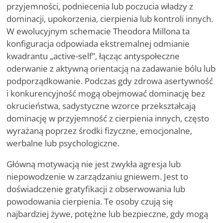
przyjemności, podniecenia lub poczucia władzy z
dominacji, upokorzenia, cierpienia lub kontroli innych.
W ewolucyjnym schemacie Theodora Millona ta
konfiguracja odpowiada ekstremalnej odmianie
kwadrantu „active-self”, łącząc antyspołeczne
oderwanie z aktywną orientacją na zadawanie bólu lub
podporządkowanie. Podczas gdy zdrowa asertywność
i konkurencyjność mogą obejmować dominację bez
okrucieństwa, sadystyczne wzorce przekształcają
dominację w przyjemność z cierpienia innych, często
wyrażaną poprzez środki fizyczne, emocjonalne,
werbalne lub psychologiczne.
Główną motywacją nie jest zwykła agresja lub
niepowodzenie w zarządzaniu gniewem. Jest to
doświadczenie gratyfikacji z obserwowania lub
powodowania cierpienia. Te osoby czują się
najbardziej żywe, potężne lub bezpieczne, gdy mogą