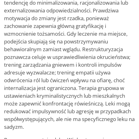
tendencję do minimalizowania, racjonalizowania lub
externalizowania odpowiedzialności. Prawdziwa
motywacja do zmiany jest rzadka, ponieważ
zachowanie zapewnia główną gratyfikację i
wzmocnienie tożsamości. Gdy leczenie ma miejsce,
podejścia skupiają się na powstrzymywaniu
behawioralnym zamiast wglądu. Restrukturyzacja
poznawcza celuje w usprawiedliwienia okrucieństwa;
trening zarządzania gniewem i kontroli impulsów
adresuje wyzwalacze; trening empatii używa
odwrócenia ról lub ćwiczeń wpływu na ofiarę, choć
internalizacja jest ograniczona. Terapia grupowa w
ustawieniach kryminalistycznych lub mieszkalnych
może zapewnić konfrontację rówieśniczą. Leki mogą
redukować impulsywność lub agresję w przypadkach
współwystępujących, ale nie ma specyficznego leku na
sadyzm.