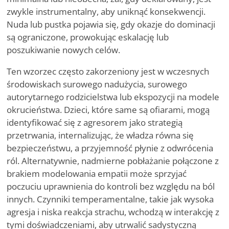
zwykle instrumentalny, aby uniknąć konsekwencji.
Nuda lub pustka pojawia się, gdy okazje do dominacji
są ograniczone, prowokując eskalację lub
poszukiwanie nowych celów.
Ten wzorzec często zakorzeniony jest w wczesnych
środowiskach surowego nadużycia, surowego
autorytarnego rodzicielstwa lub ekspozycji na modele
okrucieństwa. Dzieci, które same są ofiarami, mogą
identyfikować się z agresorem jako strategią
przetrwania, internalizując, że władza równa się
bezpieczeństwu, a przyjemność płynie z odwrócenia
ról. Alternatywnie, nadmierne pobłażanie połączone z
brakiem modelowania empatii może sprzyjać
poczuciu uprawnienia do kontroli bez względu na ból
innych. Czynniki temperamentalne, takie jak wysoka
agresja i niska reakcja strachu, wchodzą w interakcję z
tymi doświadczeniami, aby utrwalić sadystyczną