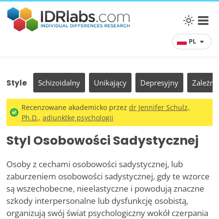
PL
Style
Schizoidalny
Unikający
Depresyjny
Zależny
Recenzowane akademicko przez
dr Jennifer Schulz,
Ph.D.,
adiunktkę psychologii
Styl Osobowości Sadystycznej
Osoby z cechami osobowości sadystycznej, lub
zaburzeniem osobowości sadystycznej, gdy te wzorce
są wszechobecne, nieelastyczne i powodują znaczne
szkody interpersonalne lub dysfunkcję osobistą,
organizują swój świat psychologiczny wokół czerpania