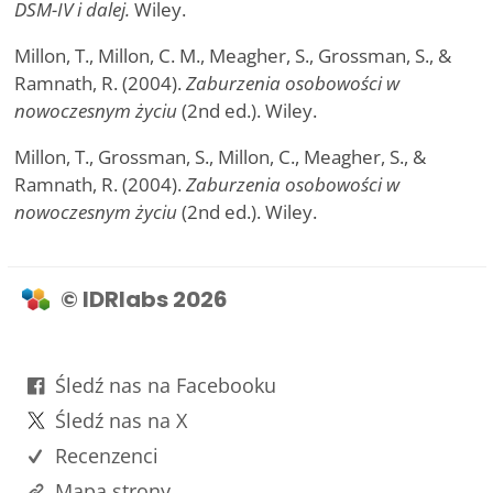
DSM-IV i dalej.
Wiley.
Millon, T., Millon, C. M., Meagher, S., Grossman, S., &
Ramnath, R. (2004).
Zaburzenia osobowości w
nowoczesnym życiu
(2nd ed.). Wiley.
Millon, T., Grossman, S., Millon, C., Meagher, S., &
Ramnath, R. (2004).
Zaburzenia osobowości w
nowoczesnym życiu
(2nd ed.). Wiley.
© IDRlabs 2026
Śledź nas na Facebooku
Śledź nas na X
Recenzenci
Mapa strony