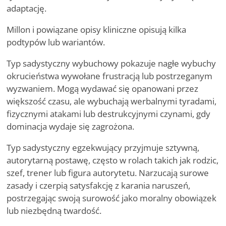
adaptację.
Millon i powiązane opisy kliniczne opisują kilka
podtypów lub wariantów.
Typ sadystyczny wybuchowy pokazuje nagłe wybuchy
okrucieństwa wywołane frustracją lub postrzeganym
wyzwaniem. Mogą wydawać się opanowani przez
większość czasu, ale wybuchają werbalnymi tyradami,
fizycznymi atakami lub destrukcyjnymi czynami, gdy
dominacja wydaje się zagrożona.
Typ sadystyczny egzekwujący przyjmuje sztywną,
autorytarną postawę, często w rolach takich jak rodzic,
szef, trener lub figura autorytetu. Narzucają surowe
zasady i czerpią satysfakcję z karania naruszeń,
postrzegając swoją surowość jako moralny obowiązek
lub niezbędną twardość.