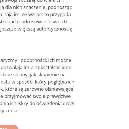
ą dla nich znaczenie, podnosząc
minają im, że wzrost to przygoda
 stronach i adresowanie swoich
eszcze większą autentycznością i
haryzmy i odporności. Ich mocne
pozwalają im przekształcać idee
 słabe strony, jak skupienie na
rostu w sposób, który pogłębia ich
k, które są zarówno olśniewające,
 się przyjmować swoje prawdziwe
ia ich iskry do oświetlenia drogi
łączenia.