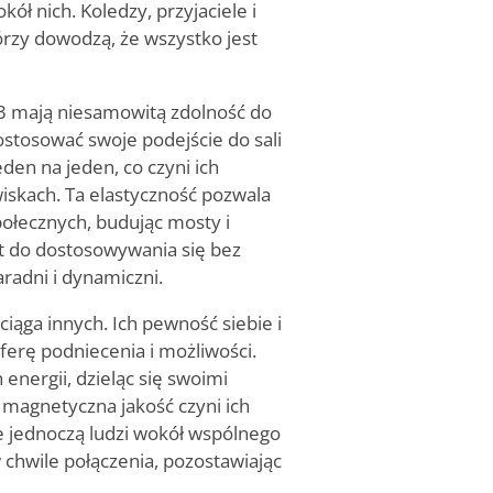
ł nich. Koledzy, przyjaciele i
órzy dowodzą, że wszystko jest
 3 mają niesamowitą zdolność do
ostosować swoje podejście do sali
den na jeden, co czyni ich
skach. Ta elastyczność pozwala
ołecznych, budując mosty i
ent do dostosowywania się bez
aradni i dynamiczni.
iąga innych. Ich pewność siebie i
ferę podniecenia i możliwości.
 energii, dzieląc się swoimi
a magnetyczna jakość czyni ich
ie jednoczą ludzi wokół wspólnego
 chwile połączenia, pozostawiając