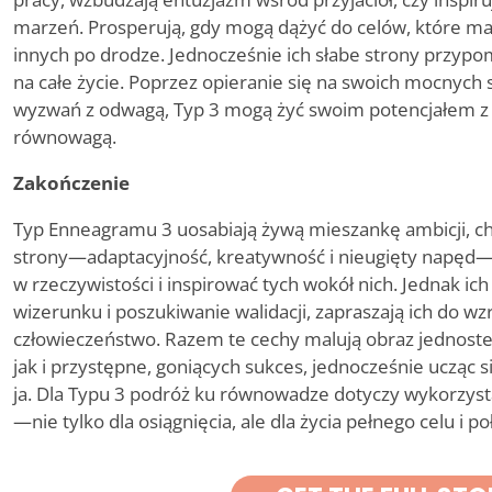
marzeń. Prosperują, gdy mogą dążyć do celów, które maj
innych po drodze. Jednocześnie ich słabe strony przypo
na całe życie. Poprzez opieranie się na swoich mocnych
wyzwań z odwagą, Typ 3 mogą żyć swoim potencjałem z j
równowagą.
Zakończenie
Typ Enneagramu 3 uosabiają żywą mieszankę ambicji, c
strony—adaptacyjność, kreatywność i nieugięty napęd—
w rzeczywistości i inspirować tych wokół nich. Jednak ich
wizerunku i poszukiwanie walidacji, zapraszają ich do wz
człowieczeństwo. Razem te cechy malują obraz jednoste
jak i przystępne, goniących sukces, jednocześnie ucząc
ja. Dla Typu 3 podróż ku równowadze dotyczy wykorzystan
—nie tylko dla osiągnięcia, ale dla życia pełnego celu i po