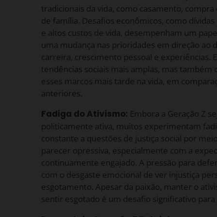
tradicionais da vida, como casamento, compra
de família. Desafios econômicos, como dívida
e altos custos de vida, desempenham um papel 
uma mudança nas prioridades em direção ao 
carreira, crescimento pessoal e experiências. E
tendências sociais mais amplas, mas também cr
esses marcos mais tarde na vida, em compara
anteriores.
Fadiga do Ativismo:
Embora a Geração Z seja
politicamente ativa, muitos experimentam fadi
constante a questões de justiça social por mei
parecer opressiva, especialmente com a expect
continuamente engajado. A pressão para def
com o desgaste emocional de ver injustiça pers
esgotamento. Apesar da paixão, manter o ativ
sentir esgotado é um desafio significativo para