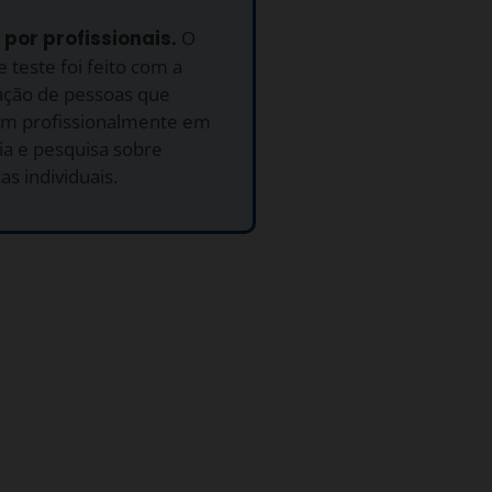
o por profissionais.
O
 teste foi feito com a
ação de pessoas que
am profissionalmente em
ia e pesquisa sobre
as individuais.