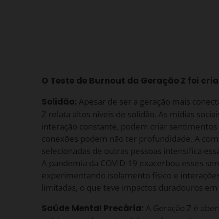
O Teste de Burnout da Geração Z foi cria
Solidão:
Apesar de ser a geração mais conect
Z relata altos níveis de solidão. As mídias soc
interação constante, podem criar sentimentos 
conexões podem não ter profundidade. A comp
selecionadas de outras pessoas intensifica es
A pandemia da COVID-19 exacerbou esses sen
experimentando isolamento físico e interações
limitadas, o que teve impactos duradouros em
Saúde Mental Precária:
A Geração Z é aber