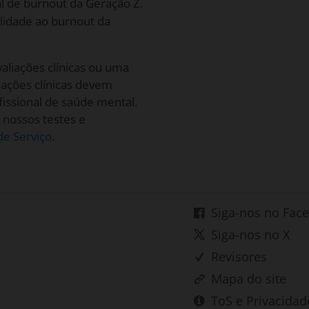
l de burnout da Geração Z.
lidade ao burnout da
aliações clínicas ou uma
liações clínicas devem
issional de saúde mental.
 nossos testes e
e Serviço
.
Siga-nos no Fac
Siga-nos no X
Revisores
Mapa do site
ToS e Privacidad