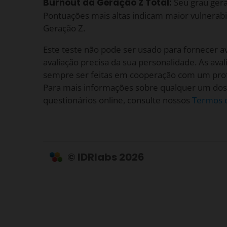
Burnout da Geração Z Total:
Seu grau gera
Pontuações mais altas indicam maior vulnerabi
Geração Z.
Este teste não pode ser usado para fornecer av
avaliação precisa da sua personalidade. As ava
sempre ser feitas em cooperação com um prof
Para mais informações sobre qualquer um dos
questionários online, consulte nossos
Termos d
© IDRlabs 2026