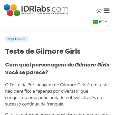
PT
Pop Culture
Teste de Gilmore Girls
Com qual personagem de
Gilmore Girls
você se parece?
O Teste da Personagem de Gilmore Girls é um teste
não científico e “apenas por diversão” que
conquistou uma popularidade notável através do
sucesso contínuo da franquia.
O teste determinará com qual das seis personagens