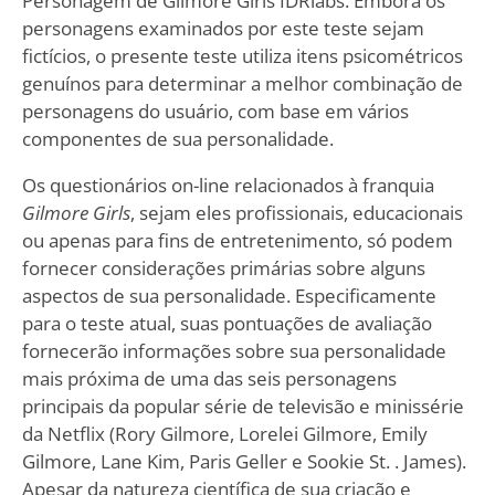
Personagem de Gilmore Girls IDRlabs. Embora os
personagens examinados por este teste sejam
fictícios, o presente teste utiliza itens psicométricos
genuínos para determinar a melhor combinação de
personagens do usuário, com base em vários
componentes de sua personalidade.
Os questionários on-line relacionados à franquia
Gilmore Girls
, sejam eles profissionais, educacionais
ou apenas para fins de entretenimento, só podem
fornecer considerações primárias sobre alguns
aspectos de sua personalidade. Especificamente
para o teste atual, suas pontuações de avaliação
fornecerão informações sobre sua personalidade
mais próxima de uma das seis personagens
principais da popular série de televisão e minissérie
da Netflix (Rory Gilmore, Lorelei Gilmore, Emily
Gilmore, Lane Kim, Paris Geller e Sookie St. . James).
Apesar da natureza científica de sua criação e