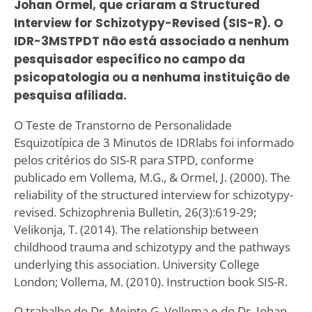
Johan Ormel, que criaram a Structured
Interview for Schizotypy-Revised (SIS-R). O
IDR-3MSTPDT não está associado a nenhum
pesquisador específico no campo da
psicopatologia ou a nenhuma instituição de
pesquisa afiliada.
O Teste de Transtorno de Personalidade
Esquizotípica de 3 Minutos de IDRlabs foi informado
pelos critérios do SIS-R para STPD, conforme
publicado em Vollema, M.G., & Ormel, J. (2000). The
reliability of the structured interview for schizotypy-
revised. Schizophrenia Bulletin, 26(3):619-29;
Velikonja, T. (2014). The relationship between
childhood trauma and schizotypy and the pathways
underlying this association. University College
London; Vollema, M. (2010). Instruction book SIS-R.
O trabalho do Dr. Meinte G. Vollema e do Dr. Johan