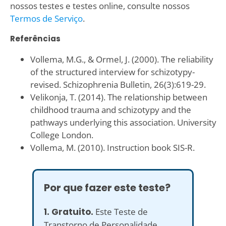
nossos testes e testes online, consulte nossos
Termos de Serviço
.
Referências
Vollema, M.G., & Ormel, J. (2000). The reliability
of the structured interview for schizotypy-
revised. Schizophrenia Bulletin, 26(3):619-29.
Velikonja, T. (2014). The relationship between
childhood trauma and schizotypy and the
pathways underlying this association. University
College London.
Vollema, M. (2010). Instruction book SIS-R.
Por que fazer este teste?
1. Gratuito.
Este Teste de
Transtorno de Personalidade