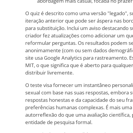
abordagem mais casual, focada no prazer, 
O quiz é descrito como uma versão "legado", 
iteração anterior que pode ser áspera nas bo
para substituição. Inclui um aviso destacando 
criador fez atualizações como adicionar um qu
reformular perguntas. Os resultados podem se
anonimamente (com ou sem dados demográficos
site usa Google Analytics para rastreamento. Es
MIT, o que significa que é aberto para qualque
distribuir livremente.
O teste visa fornecer um instantâneo personal
sexual com base nas suas respostas, embora 
respostas honestas e da capacidade do seu f
preferências humanas complexas. É mais uma
autorreflexão do que uma avaliação científica, 
entidade de pesquisa formal.