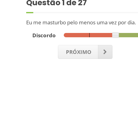
Questão
1
de 27
Eu me masturbo pelo menos uma vez por dia.
Discordo
PRÓXIMO