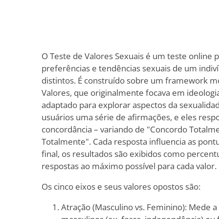
O Teste de Valores Sexuais é um teste online 
preferências e tendências sexuais de um indiv
distintos. É construído sobre um framework mo
Valores, que originalmente focava em ideologia
adaptado para explorar aspectos da sexualidad
usuários uma série de afirmações, e eles res
concordância – variando de "Concordo Totalme
Totalmente". Cada resposta influencia as pontu
final, os resultados são exibidos como percen
respostas ao máximo possível para cada valor.
Os cinco eixos e seus valores opostos são:
Atração (Masculino vs. Feminino): Mede a