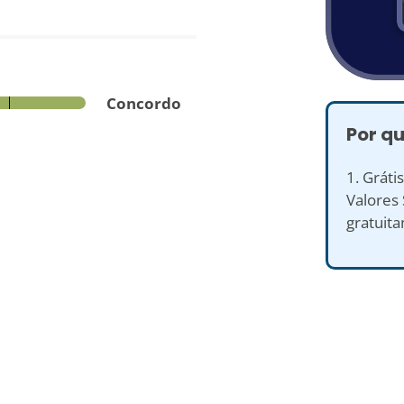
Concordo
Por qu
1. Gráti
Valores 
gratuit