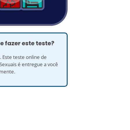
e fazer este teste?
s. Este teste online de
Sexuais é entregue a você
amente.