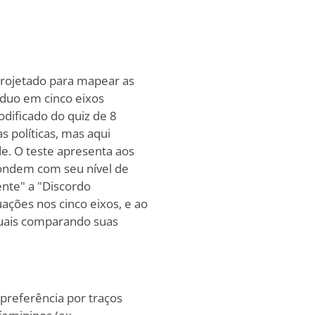
projetado para mapear as
íduo em cinco eixos
dificado do quiz de 8
s políticas, mas aqui
e. O teste apresenta aos
pondem com seu nível de
nte" a "Discordo
ações nos cinco eixos, e ao
tuais comparando suas
 preferência por traços