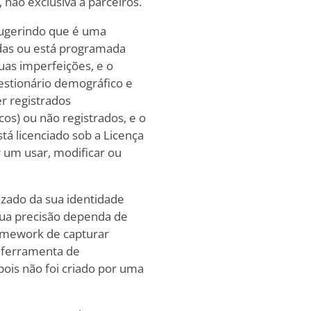
não exclusiva a parceiros.
sugerindo que é uma
rdas ou está programada
suas imperfeições, e o
estionário demográfico e
r registrados
) ou não registrados, e o
tá licenciado sob a Licença
r um usar, modificar ou
izado da sua identidade
sua precisão dependa de
ramework de capturar
 ferramenta de
pois não foi criado por uma