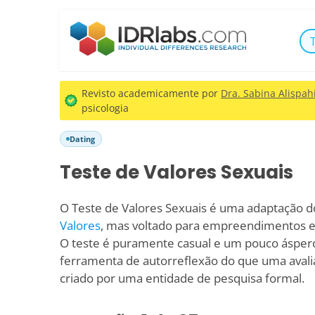
Revisto academicamente por
Dra. Sabina Alispahi
psicologia
Dating
Teste de Valores Sexuais
O Teste de Valores Sexuais é uma adaptação 
Valores
, mas voltado para empreendimentos e
O teste é puramente casual e um pouco ásper
ferramenta de autorreflexão do que uma avaliaç
criado por uma entidade de pesquisa formal.