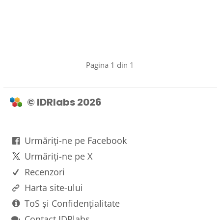
Pagina 1 din 1
© IDRlabs 2026
Urmăriți-ne pe Facebook
Urmăriți-ne pe X
Recenzori
Harta site-ului
ToS și Confidențialitate
Contact IDRlabs