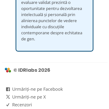
evaluare validat prezintă o
oportunitate pentru dezvoltarea
intelectuală și personală prin
alinierea punctelor de vedere
individuale cu discuțiile
contemporane despre echitatea
de gen.
© IDRlabs 2026
Urmăriți-ne pe Facebook
Urmăriți-ne pe X
Recenzori