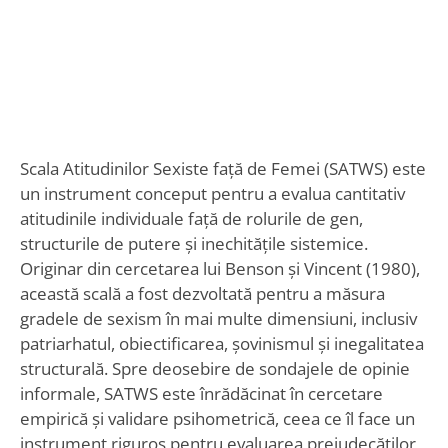
Scala Atitudinilor Sexiste față de Femei (SATWS) este
un instrument conceput pentru a evalua cantitativ
atitudinile individuale față de rolurile de gen,
structurile de putere și inechitățile sistemice.
Originar din cercetarea lui Benson și Vincent (1980),
această scală a fost dezvoltată pentru a măsura
gradele de sexism în mai multe dimensiuni, inclusiv
patriarhatul, obiectificarea, șovinismul și inegalitatea
structurală. Spre deosebire de sondajele de opinie
informale, SATWS este înrădăcinat în cercetare
empirică și validare psihometrică, ceea ce îl face un
instrument riguros pentru evaluarea prejudecăților