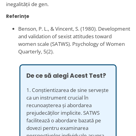
inegalității de gen.
Referințe
Benson, P. L., & Vincent, S. (1980). Development
and validation of sexist attitudes toward
women scale (SATWS). Psychology of Women
Quarterly, 5(2).
De ce să alegi Acest Test?
1. Conștientizarea de sine servește
ca un instrument crucial în
recunoașterea și abordarea
prejudecăților implicite. SATWS
facilitează o abordare bazată pe
dovezi pentru examinarea
perspectivelor individuale asupra