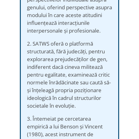
genului, oferind perspective asupra
modului în care aceste atitudini
influențează interacțiunile
interpersonale și profesionale.
2. SATWS oferă o platformă
structurată, fără judecăți, pentru
explorarea prejudecăților de gen,
indiferent dacă cineva militează
pentru egalitate, examinează critic
normele înrădăcinate sau caută să-
și înțeleagă propria poziționare
ideologică în cadrul structurilor
societale în evoluție.
3. Întemeiat pe cercetarea
empirică a lui Benson și Vincent
(1980), acest instrument de