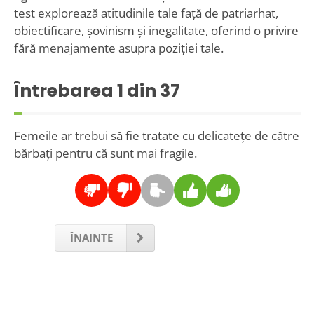
test explorează atitudinile tale față de patriarhat,
obiectificare, șovinism și inegalitate, oferind o privire
fără menajamente asupra poziției tale.
Întrebarea
1
din 37
Femeile ar trebui să fie tratate cu delicatețe de către
bărbați pentru că sunt mai fragile.
ÎNAINTE