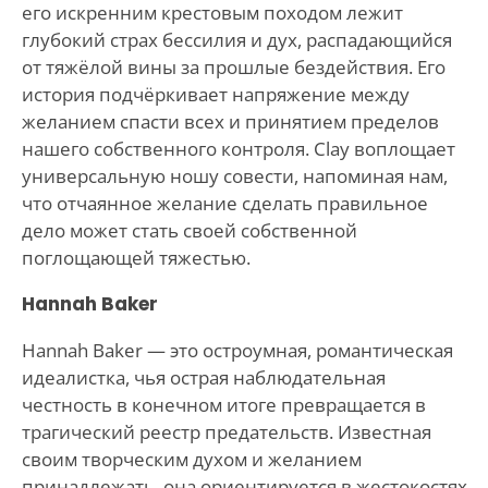
его искренним крестовым походом лежит
глубокий страх бессилия и дух, распадающийся
от тяжёлой вины за прошлые бездействия. Его
история подчёркивает напряжение между
желанием спасти всех и принятием пределов
нашего собственного контроля. Clay воплощает
универсальную ношу совести, напоминая нам,
что отчаянное желание сделать правильное
дело может стать своей собственной
поглощающей тяжестью.
Hannah Baker
Hannah Baker — это остроумная, романтическая
идеалистка, чья острая наблюдательная
честность в конечном итоге превращается в
трагический реестр предательств. Известная
своим творческим духом и желанием
принадлежать, она ориентируется в жестокостях