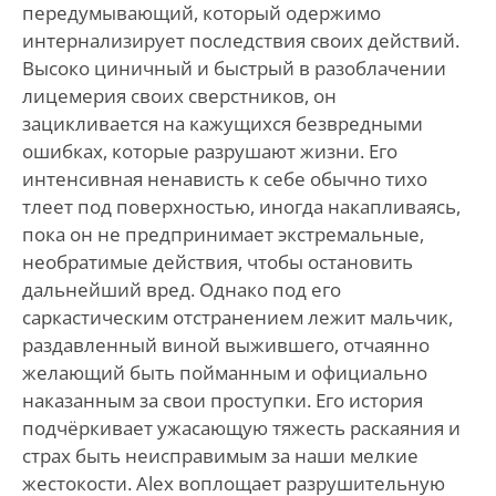
передумывающий, который одержимо
интернализирует последствия своих действий.
Высоко циничный и быстрый в разоблачении
лицемерия своих сверстников, он
зацикливается на кажущихся безвредными
ошибках, которые разрушают жизни. Его
интенсивная ненависть к себе обычно тихо
тлеет под поверхностью, иногда накапливаясь,
пока он не предпринимает экстремальные,
необратимые действия, чтобы остановить
дальнейший вред. Однако под его
саркастическим отстранением лежит мальчик,
раздавленный виной выжившего, отчаянно
желающий быть пойманным и официально
наказанным за свои проступки. Его история
подчёркивает ужасающую тяжесть раскаяния и
страх быть неисправимым за наши мелкие
жестокости. Alex воплощает разрушительную