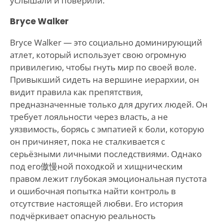
услышали и поверили.
Bryce Walker
Bryce Walker — это социально доминирующий
атлет, который использует свою огромную
привилегию, чтобы гнуть мир по своей воле.
Привыкший сидеть на вершине иерархии, он
видит правила как препятствия,
предназначенные только для других людей. Он
требует лояльности через власть, а не
уязвимость, борясь с эмпатией к боли, которую
он причиняет, пока не сталкивается с
серьёзными личными последствиями. Однако
под его傲慢ной походкой и хищническим
правом лежит глубокая эмоциональная пустота
и ошибочная попытка найти контроль в
отсутствие настоящей любви. Его история
подчёркивает опасную реальность