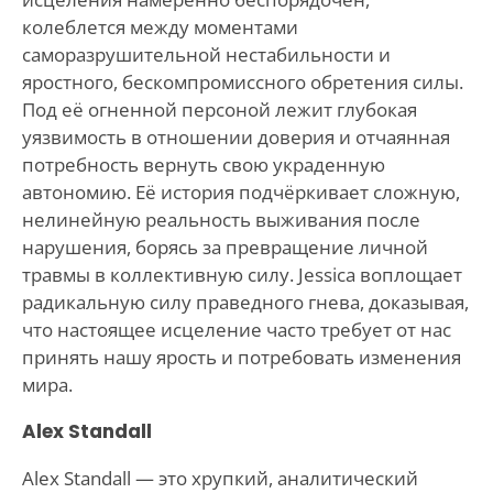
колеблется между моментами
саморазрушительной нестабильности и
яростного, бескомпромиссного обретения силы.
Под её огненной персоной лежит глубокая
уязвимость в отношении доверия и отчаянная
потребность вернуть свою украденную
автономию. Её история подчёркивает сложную,
нелинейную реальность выживания после
нарушения, борясь за превращение личной
травмы в коллективную силу. Jessica воплощает
радикальную силу праведного гнева, доказывая,
что настоящее исцеление часто требует от нас
принять нашу ярость и потребовать изменения
мира.
Alex Standall
Alex Standall — это хрупкий, аналитический