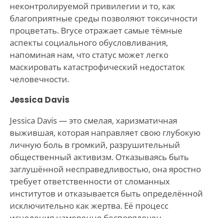
неконтролируемой привилегии и то, как
благоприятные среды позволяют токсичности
процветать. Bryce отражает самые тёмные
аспекты социального обусловливания,
напоминая нам, что статус может легко
маскировать катастрофический недостаток
человечности.
Jessica Davis
Jessica Davis — это смелая, харизматичная
выжившая, которая направляет свою глубокую
личную боль в громкий, разрушительный
общественный активизм. Отказываясь быть
заглушённой несправедливостью, она яростно
требует ответственности от сломанных
институтов и отказывается быть определённой
исключительно как жертва. Её процесс
исцеления намеренно беспорядочен,