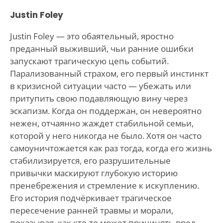
Justin Foley
Justin Foley — это обаятельный, яростно
преданный выживший, чьи ранние ошибки
запускают трагическую цепь событий.
Парализованный страхом, его первый инстинкт
в кризисной ситуации часто — убежать или
притупить свою подавляющую вину через
эскапизм. Когда он поддержан, он невероятно
нежен, отчаянно жаждет стабильной семьи,
которой у него никогда не было. Хотя он часто
самоуничтожается как раз тогда, когда его жизнь
стабилизируется, его разрушительные
привычки маскируют глубокую историю
пренебрежения и стремление к искуплению.
Его история подчёркивает трагическое
пересечение ранней травмы и морали,
показывая, как кто-то может причинять вред,