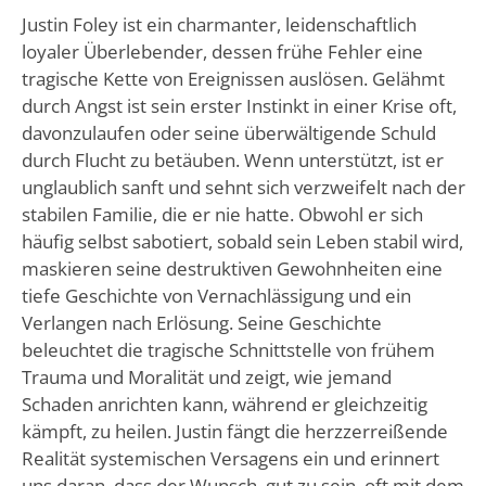
Justin Foley ist ein charmanter, leidenschaftlich
loyaler Überlebender, dessen frühe Fehler eine
tragische Kette von Ereignissen auslösen. Gelähmt
durch Angst ist sein erster Instinkt in einer Krise oft,
davonzulaufen oder seine überwältigende Schuld
durch Flucht zu betäuben. Wenn unterstützt, ist er
unglaublich sanft und sehnt sich verzweifelt nach der
stabilen Familie, die er nie hatte. Obwohl er sich
häufig selbst sabotiert, sobald sein Leben stabil wird,
maskieren seine destruktiven Gewohnheiten eine
tiefe Geschichte von Vernachlässigung und ein
Verlangen nach Erlösung. Seine Geschichte
beleuchtet die tragische Schnittstelle von frühem
Trauma und Moralität und zeigt, wie jemand
Schaden anrichten kann, während er gleichzeitig
kämpft, zu heilen. Justin fängt die herzzerreißende
Realität systemischen Versagens ein und erinnert
uns daran, dass der Wunsch, gut zu sein, oft mit dem