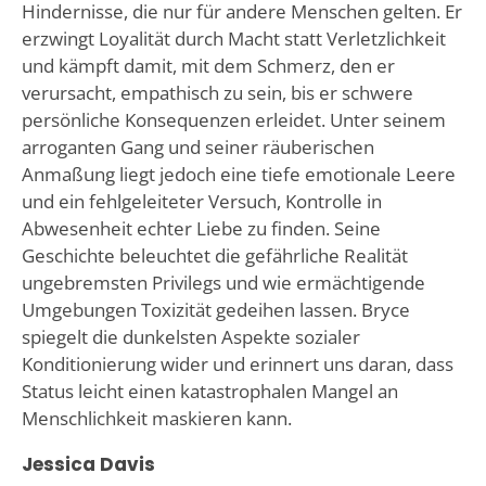
Hindernisse, die nur für andere Menschen gelten. Er
erzwingt Loyalität durch Macht statt Verletzlichkeit
und kämpft damit, mit dem Schmerz, den er
verursacht, empathisch zu sein, bis er schwere
persönliche Konsequenzen erleidet. Unter seinem
arroganten Gang und seiner räuberischen
Anmaßung liegt jedoch eine tiefe emotionale Leere
und ein fehlgeleiteter Versuch, Kontrolle in
Abwesenheit echter Liebe zu finden. Seine
Geschichte beleuchtet die gefährliche Realität
ungebremsten Privilegs und wie ermächtigende
Umgebungen Toxizität gedeihen lassen. Bryce
spiegelt die dunkelsten Aspekte sozialer
Konditionierung wider und erinnert uns daran, dass
Status leicht einen katastrophalen Mangel an
Menschlichkeit maskieren kann.
Jessica Davis