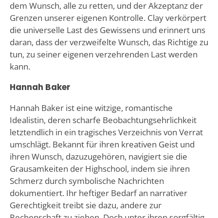
dem Wunsch, alle zu retten, und der Akzeptanz der
Grenzen unserer eigenen Kontrolle. Clay verkörpert
die universelle Last des Gewissens und erinnert uns
daran, dass der verzweifelte Wunsch, das Richtige zu
tun, zu seiner eigenen verzehrenden Last werden
kann.
Hannah Baker
Hannah Baker ist eine witzige, romantische
Idealistin, deren scharfe Beobachtungsehrlichkeit
letztendlich in ein tragisches Verzeichnis von Verrat
umschlägt. Bekannt für ihren kreativen Geist und
ihren Wunsch, dazuzugehören, navigiert sie die
Grausamkeiten der Highschool, indem sie ihren
Schmerz durch symbolische Nachrichten
dokumentiert. Ihr heftiger Bedarf an narrativer
Gerechtigkeit treibt sie dazu, andere zur
Rechenschaft zu ziehen. Doch unter ihren sorgfältig