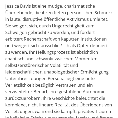
Jessica Davis ist eine mutige, charismatische
Überlebende, die ihren tiefen persönlichen Schmerz
in laute, disruptive öffentliche Aktivismus umleitet.
Sie weigert sich, durch Ungerechtigkeit zum
Schweigen gebracht zu werden, und fordert
erbittert Rechenschaft von kaputten Institutionen
und weigert sich, ausschließlich als Opfer definiert
zu werden. Ihr Heilungsprozess ist absichtlich
chaotisch und schwankt zwischen Momenten
selbstzerstörerischer Volatilität und
leidenschaftlicher, unapologetischer Ermächtigung.
Unter ihrer feurigen Persona liegt eine tiefe
Verletzlichkeit bezüglich Vertrauen und ein
verzweifelter Bedarf, ihre gestohlene Autonomie
zurückzuerobern. Ihre Geschichte beleuchtet die
komplexe, nicht-lineare Realität des Überlebens von
Verletzungen, während sie kämpft, privates Trauma
in kollektive Stärke umzuwandeln. Jessica verkörpert