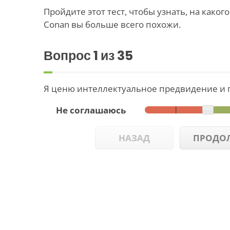
Пройдите этот тест, чтобы узнать, на каког
Conan вы больше всего похожи.
Вопрос
1
из 35
Я ценю интеллектуальное предвидение и 
Не соглашаюсь
НАЗАД
ПРОДО