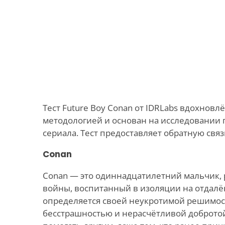
Тест Future Boy Conan от IDRLabs вдохнов
методологией и основан на исследовании
сериала. Тест предоставляет обратную связ
Conan
Conan — это одиннадцатилетний мальчик,
войны, воспитанный в изоляции на отдалён
определяется своей неукротимой решимос
бесстрашностью и нерасчётливой добротой