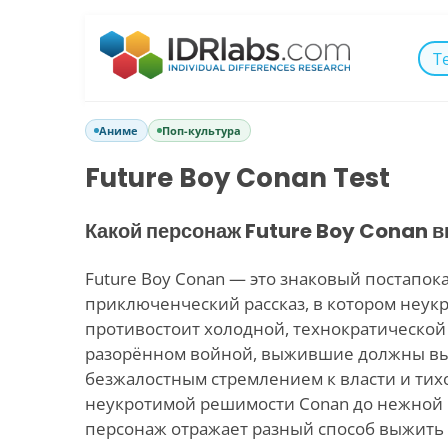
Т
Аниме
Поп-культура
Future Boy Conan Test
Какой персонаж Future Boy Conan 
Future Boy Conan — это знаковый постапо
приключенческий рассказ, в котором неук
противостоит холодной, технократической х
разорённом войной, выжившие должны в
безжалостным стремлением к власти и тих
неукротимой решимости Conan до нежной 
персонаж отражает разный способ выжить 