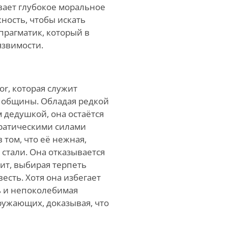
вает глубокое моральное
ность, чтобы искать
рагматик, который в
язвимости.
or, которая служит
 общины. Обладая редкой
 дедушкой, она остаётся
ратическими силами
 том, что её нежная,
 стали. Она отказывается
бит, выбирая терпеть
есть. Хотя она избегает
ь и непоколебимая
ужающих, доказывая, что