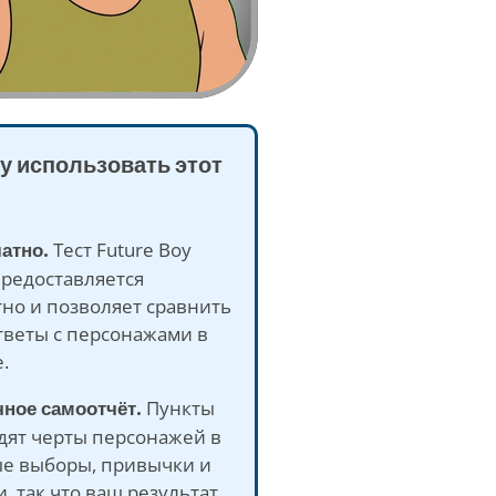
у использовать этот
латно.
Тест Future Boy
предоставляется
но и позволяет сравнить
тветы с персонажами в
.
ное самоотчёт.
Пункты
дят черты персонажей в
е выборы, привычки и
, так что ваш результат