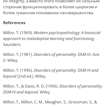
их integrity, а вместо этого позволяет их сильным
сторонам функционировать в более широком и
более гуманном понимании несовершенства.
References
Millon, T. (1969).
Modern psychopathology: A biosocial
approach to maladaptive learning and functioning.
Saunders.
Millon, T. (1981).
Disorders of personality: DSM-III, Axis
II.
Wiley.
Millon, T. (1996).
Disorders of personality: DSM-IV and
beyond
(2nd ed.). Wiley.
Millon, T., & Davis, R. D. (1996).
Disorders of personality:
DSM-IV and beyond.
Wiley.
Millon, T., Millon, C. M., Meagher, S., Grossman, S., &