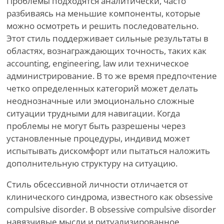
Проблемы подходятся аналитически, часто
разбиваясь на меньшие компоненты, которые
можно осмотреть и решить последовательно.
Этот стиль поддерживает сильные результаты в
областях, вознаграждающих точность, таких как
accounting, engineering, law или техническое
администрирование. В то же время предпочтение
четко определенных категорий может делать
неоднозначные или эмоционально сложные
ситуации трудными для навигации. Когда
проблемы не могут быть разрешены через
установленные процедуры, индивид может
испытывать дискомфорт или пытаться наложить
дополнительную структуру на ситуацию.
Стиль обсессивной личности отличается от
клинического синдрома, известного как obsessive
compulsive disorder. В obsessive compulsive disorder
навязчивые мысли и ритуализированное