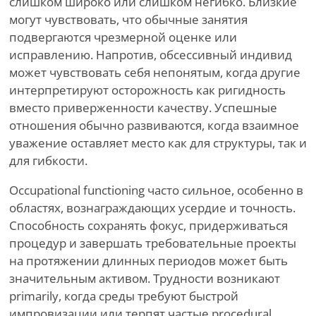
слишком широко или слишком негибко. Близкие
могут чувствовать, что обычные занятия
подвергаются чрезмерной оценке или
исправлению. Напротив, обсессивный индивид
может чувствовать себя непонятым, когда другие
интерпретируют осторожность как ригидность
вместо приверженности качеству. Успешные
отношения обычно развиваются, когда взаимное
уважение оставляет место как для структуры, так и
для гибкости.
Occupational functioning часто сильное, особенно в
областях, вознаграждающих усердие и точность.
Способность сохранять фокус, придерживаться
процедур и завершать требовательные проекты
на протяжении длинных периодов может быть
значительным активом. Трудности возникают
primarily, когда среды требуют быстрой
импровизации или терпят частые procedural