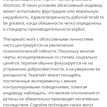
shortcuts. В таких условиях обсессивный индивид
может испытывать фрустрацию или моральную
неудобность. Удовлетворенность работой tends to
be greatest, когда обязанности четко определены
и стандарты производительности explicit.
Therapeutic work с обсессивными личностями
часто центрируется на увеличении
психологической гибкости. Поскольку многие
черты, ассоциированные со стилем, социально
ценятся, терапия обычно фокусируется не на
устранении добросовестности, а на умерении ее
ригидности. Терапевт может поощрять
постепенные эксперименты с менее
контролируемыми поведениями, помогая
индивиду наблюдать, что мелкие отклонения от
рутины не обязательно производят негативные
последствия. Cognitive techniques также могут