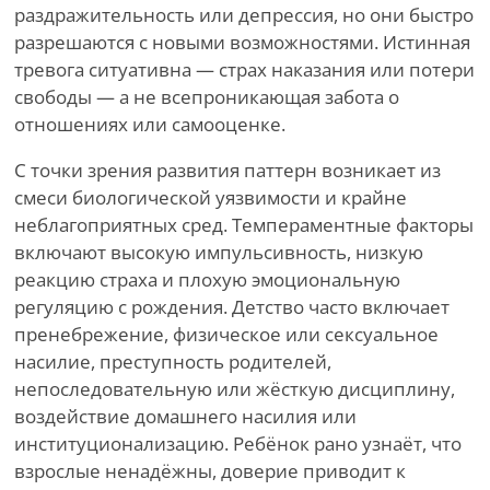
раздражительность или депрессия, но они быстро
разрешаются с новыми возможностями. Истинная
тревога ситуативна — страх наказания или потери
свободы — а не всепроникающая забота о
отношениях или самооценке.
С точки зрения развития паттерн возникает из
смеси биологической уязвимости и крайне
неблагоприятных сред. Темпераментные факторы
включают высокую импульсивность, низкую
реакцию страха и плохую эмоциональную
регуляцию с рождения. Детство часто включает
пренебрежение, физическое или сексуальное
насилие, преступность родителей,
непоследовательную или жёсткую дисциплину,
воздействие домашнего насилия или
институционализацию. Ребёнок рано узнаёт, что
взрослые ненадёжны, доверие приводит к