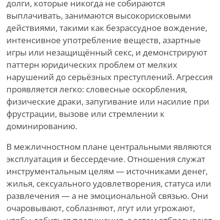
долги, которые никогда не собираются
выплачивать, занимаются высокорисковыми
действиями, такими как безрассудное вождение,
интенсивное употребление веществ, азартные
игры или незащищённый секс, и демонстрируют
паттерн юридических проблем от мелких
нарушений до серьёзных преступлений. Агрессия
проявляется легко: словесные оскорбления,
физические драки, запугивание или насилие при
фрустрации, вызове или стремлении к
доминированию.
В межличностном плане центральными являются
эксплуатация и бессердечие. Отношения служат
инструментальным целям — источниками денег,
жилья, сексуального удовлетворения, статуса или
развлечения — а не эмоциональной связью. Они
очаровывают, соблазняют, лгут или угрожают,