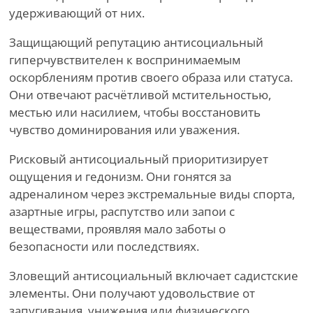
удерживающий от них.
Защищающий репутацию антисоциальный
гиперчувствителен к воспринимаемым
оскорблениям против своего образа или статуса.
Они отвечают расчётливой мстительностью,
местью или насилием, чтобы восстановить
чувство доминирования или уважения.
Рисковый антисоциальный приоритизирует
ощущения и гедонизм. Они гонятся за
адреналином через экстремальные виды спорта,
азартные игры, распутство или запои с
веществами, проявляя мало заботы о
безопасности или последствиях.
Зловещий антисоциальный включает садистские
элементы. Они получают удовольствие от
запугивания, унижения или физического