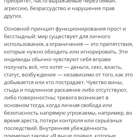
приоритет, часто выражаемые через обман,
агрессию, безрассудство и нарушение прав
других.
Основной принцип функционирования прост и
бесстыдный: мир существует для личного
использования, а ограничения — это препятствия,
которые нужно обходить или игнорировать. Эти
индивиды обычно чувствуют себя вправе
получать всё, что хотят — деньги, секс, власть,
статус, возбуждение — независимо от того, как это
добывается или кто пострадает. Чувство вины,
стыда и подлинное раскаяние либо отсутствуют,
либо поверхностны; тревога возникает в
основном тогда, когда личная свобода или
безопасность напрямую угрожаемы, например, во
время ареста, потери контроля или серьёзных
последствий. Внутренняя убеждённость
примерно такова: «Я выше правил, которые