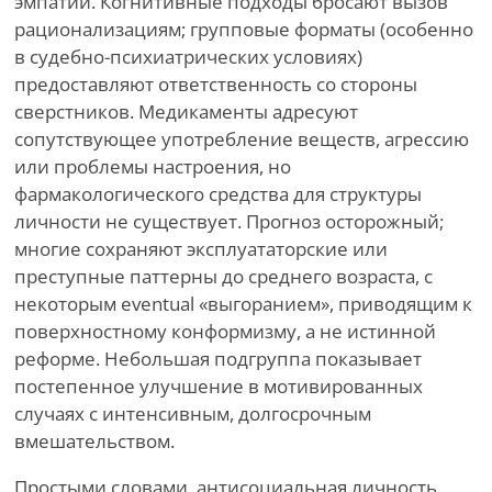
эмпатии. Когнитивные подходы бросают вызов
рационализациям; групповые форматы (особенно
в судебно-психиатрических условиях)
предоставляют ответственность со стороны
сверстников. Медикаменты адресуют
сопутствующее употребление веществ, агрессию
или проблемы настроения, но
фармакологического средства для структуры
личности не существует. Прогноз осторожный;
многие сохраняют эксплуататорские или
преступные паттерны до среднего возраста, с
некоторым eventual «выгоранием», приводящим к
поверхностному конформизму, а не истинной
реформе. Небольшая подгруппа показывает
постепенное улучшение в мотивированных
случаях с интенсивным, долгосрочным
вмешательством.
Простыми словами, антисоциальная личность