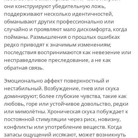
они конструируют убедительную ложь,
поддерживают несколько идентичностей,
обманывают других профессионально или
случайно и проявляют мало дискомфорта, когда
пойманы. Размышления о прошлых ошибках
редко приводят к значимым изменениям;
последствия воспринимаются как невезение или
несправедливое преследование, а не как
обратная связь.
Эмоционально аффект поверхностный и
нестабильный. Возбуждение, гнев или скука
доминируют; более глубокие чувства, такие как
любовь, горе или устойчивое довольство, редки
или мимолётны. Хроническая скука побуждает к
постоянной стимуляции через риск, новизну,
конфликты или употребление веществ. Когда
запасы ощущений иссякают, может возникнуть