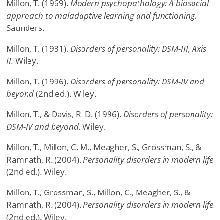
Millon, T. (1969).
Modern psychopathology: A biosocial
approach to maladaptive learning and functioning.
Saunders.
Millon, T. (1981).
Disorders of personality: DSM-III, Axis
II.
Wiley.
Millon, T. (1996).
Disorders of personality: DSM-IV and
beyond
(2nd ed.). Wiley.
Millon, T., & Davis, R. D. (1996).
Disorders of personality:
DSM-IV and beyond.
Wiley.
Millon, T., Millon, C. M., Meagher, S., Grossman, S., &
Ramnath, R. (2004).
Personality disorders in modern life
(2nd ed.). Wiley.
Millon, T., Grossman, S., Millon, C., Meagher, S., &
Ramnath, R. (2004).
Personality disorders in modern life
(2nd ed.). Wiley.