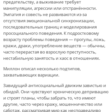
предательству, а выживание требует
манипуляции, агрессии или отстранённости.
Эмпатия и совесть не развиваются из-за
отсутствия эмоциональной синхронизации,
последовательных границ и моделирования
просоциального поведения. К подростковому
возрасту проблемы поведения — прогулы, ложь,
кражи, драки, употребление веществ — обычны,
часто перерастая во взрослую преступность,
нестабильную занятость и хаос в отношениях.
Миллон описал несколько подтипов,
захватывающих вариации.
Завидущий антисоциальный движим завистью и
обидой. Они чувствуют хроническую депривацию
и строят планы, чтобы забрать то, что имеют
другие, часто через кражу, мошенничество или
саботаж, рассматривая мир как несправедливо