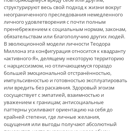
структурируют весь свой подход к жизни вокруг
неограниченного преследования немедленного
личного удовлетворения с почти полным
пренебрежением к социальным нормам, законам,
обязательствам или благополучию других людей.
В эволюционной модели личности Теодора
Миллона эта конфигурация относится к квадранту
«активного-Я», делящему некоторую территорию
с нарциссизмом, но отличающемуся гораздо
большей эмоциональной отстранённостью,
импульсивностью и готовностью эксплуатировать
или вредить без раскаяния. Здоровый эгоизм
сосуществует с эмпатией, взаимностью и
уважением к границам; антисоциальные
паттерны усиливают ориентацию на себя до
крайней степени, где личные желания,
ощущения или выгоды получают абсолютный