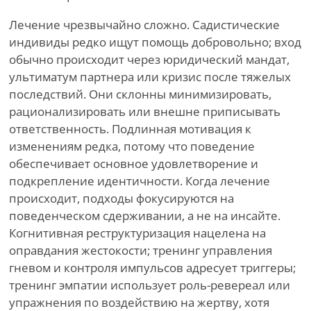
Лечение чрезвычайно сложно. Садистические
индивиды редко ищут помощь добровольно; вход
обычно происходит через юридический мандат,
ультиматум партнера или кризис после тяжелых
последствий. Они склонны минимизировать,
рационализировать или внешне приписывать
ответственность. Подлинная мотивация к
изменениям редка, потому что поведение
обеспечивает основное удовлетворение и
подкрепление идентичности. Когда лечение
происходит, подходы фокусируются на
поведенческом сдерживании, а не на инсайте.
Когнитивная реструктуризация нацелена на
оправдания жестокости; тренинг управления
гневом и контроля импульсов адресует триггеры;
тренинг эмпатии использует роль-ревереал или
упражнения по воздействию на жертву, хотя