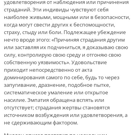
удовлетворения от наблюдения или причинения
страданий. Эти индивиды чувствуют себя
наиболее живыми, мощными или в безопасности,
когда могут свести других к беспомощности,
страху, стыду или боли. Подлежащее убеждение
нечто вроде этого: «Причиняя страдания другим
или заставляя их подчиниться, я доказываю свою
силу, контролирую свою среду и отгоняю свою
собственную уязвимость». Удовольствие
приходит непосредственно от акта
доминирования самого по себе, будь то через
запугивание, дразнение, подобное пытке,
систематическое умаление или открытое
насилие. Эмпатия обращена вспять или
отсутствует; страдания жертвы становятся
источником возбуждения или удовлетворения, а
не сдерживающим фактором.