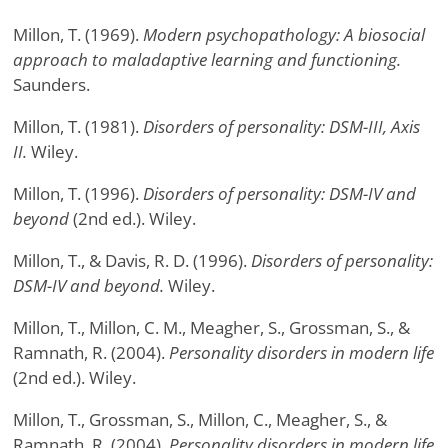
Millon, T. (1969).
Modern psychopathology: A biosocial
approach to maladaptive learning and functioning.
Saunders.
Millon, T. (1981).
Disorders of personality: DSM-III, Axis
II.
Wiley.
Millon, T. (1996).
Disorders of personality: DSM-IV and
beyond
(2nd ed.). Wiley.
Millon, T., & Davis, R. D. (1996).
Disorders of personality:
DSM-IV and beyond.
Wiley.
Millon, T., Millon, C. M., Meagher, S., Grossman, S., &
Ramnath, R. (2004).
Personality disorders in modern life
(2nd ed.). Wiley.
Millon, T., Grossman, S., Millon, C., Meagher, S., &
Ramnath, R. (2004).
Personality disorders in modern life