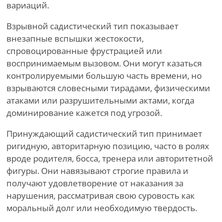
вариаций.
Взрывной садистический тип показывает
внезапные вспышки жестокости,
спровоцированные фрустрацией или
воспринимаемым вызовом. Они могут казаться
контролируемыми большую часть времени, но
взрываются словесными тирадами, физическими
атаками или разрушительными актами, когда
доминирование кажется под угрозой.
Принуждающий садистический тип принимает
ригидную, авторитарную позицию, часто в ролях
вроде родителя, босса, тренера или авторитетной
фигуры. Они навязывают строгие правила и
получают удовлетворение от наказания за
нарушения, рассматривая свою суровость как
моральный долг или необходимую твердость.