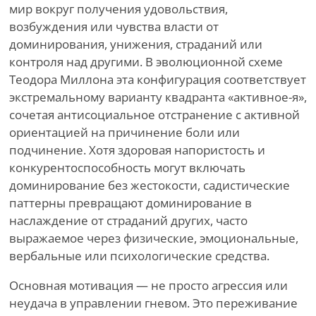
мир вокруг получения удовольствия,
возбуждения или чувства власти от
доминирования, унижения, страданий или
контроля над другими. В эволюционной схеме
Теодора Миллона эта конфигурация соответствует
экстремальному варианту квадранта «активное-я»,
сочетая антисоциальное отстранение с активной
ориентацией на причинение боли или
подчинение. Хотя здоровая напористость и
конкурентоспособность могут включать
доминирование без жестокости, садистические
паттерны превращают доминирование в
наслаждение от страданий других, часто
выражаемое через физические, эмоциональные,
вербальные или психологические средства.
Основная мотивация — не просто агрессия или
неудача в управлении гневом. Это переживание