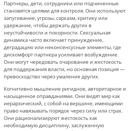
Партнеры, дети, сотрудники или подчиненные
становятся целями для контроля. Они используют
запугивание, угрозы, сарказм, критику или
удержание, чтобы держать других в
неустойчивости и покорности. Сексуальная
динамика часто включает принуждение,
деградацию или неконсенсусные элементы, где
дискомфорт партнера усиливает возбуждение.
Они могут чередовать очарование и жестокость
для поддержания власти, но основная позиция —
превосходство через умаление других.
Когнитивно мышление ригидное, авторитарное и
насыщенное оправданиями. Они видят мир как
иерархический, с собой на вершине, имеющими
право навязывать порядок через силу или страх.
Они рационализируют жестокость как
необходимую дисциплину, заслуженную