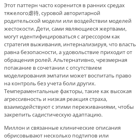
Этот паттерн часто коренится в ранних средах
тяжелого虐待, суровой авторитарной
родительской модели или воздействии моделей
жестокости. Дети, сами являющиеся жертвами,
могут идентифицироваться с агрессором как
стратегия выживания, интернализируя, что власть
равна безопасности, а удовольствие приходит от
обращения ролей. Альтернативно, чрезмерная
потакание в сочетании с отсутствием
моделирования эмпатии может воспитать право
на контроль без учета боли других.
Темпераментальные факторы, такие как высокая
агрессивность и низкая реакция страха,
взаимодействуют с этими переживаниями, чтобы
закрепить садистическую адаптацию.
Миллон и связанные клинические описания
обрисовывают несколько подтипов или