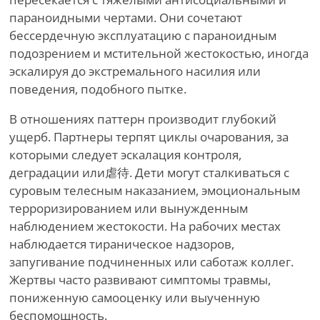
параноидными чертами. Они сочетают
бессердечную эксплуатацию с параноидным
подозрением и мстительной жестокостью, иногда
эскалируя до экстремального насилия или
поведения, подобного пытке.
В отношениях паттерн производит глубокий
ущерб. Партнеры терпят циклы очарования, за
которыми следует эскалация контроля,
деградации или虐待. Дети могут сталкиваться с
суровым телесным наказанием, эмоциональным
терроризированием или вынужденным
наблюдением жестокости. На рабочих местах
наблюдается тираническое надзоров,
запугивание подчиненных или саботаж коллег.
Жертвы часто развивают симптомы травмы,
пониженную самооценку или выученную
беспомощность.