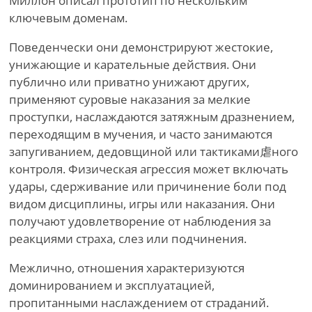
Миллон описал прототип по нескольким
ключевым доменам.
Поведенчески они демонстрируют жестокие,
унижающие и карательные действия. Они
публично или приватно унижают других,
применяют суровые наказания за мелкие
проступки, наслаждаются затяжным дразнением,
переходящим в мучения, и часто занимаются
запугиванием, дедовщиной или тактиками虐ного
контроля. Физическая агрессия может включать
удары, сдерживание или причинение боли под
видом дисциплины, игры или наказания. Они
получают удовлетворение от наблюдения за
реакциями страха, слез или подчинения.
Межлично, отношения характеризуются
доминированием и эксплуатацией,
пропитанными наслаждением от страданий.