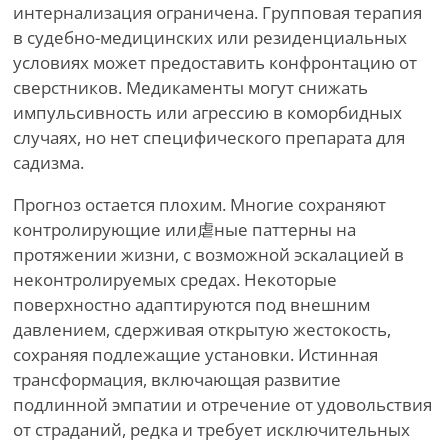
интернализация ограничена. Групповая терапия
в судебно-медицинских или резиденциальных
условиях может предоставить конфронтацию от
сверстников. Медикаменты могут снижать
импульсивность или агрессию в коморбидных
случаях, но нет специфического препарата для
садизма.
Прогноз остается плохим. Многие сохраняют
контролирующие или虐ные паттерны на
протяжении жизни, с возможной эскалацией в
неконтролируемых средах. Некоторые
поверхностно адаптируются под внешним
давлением, сдерживая открытую жестокость,
сохраняя подлежащие установки. Истинная
трансформация, включающая развитие
подлинной эмпатии и отречение от удовольствия
от страданий, редка и требует исключительных