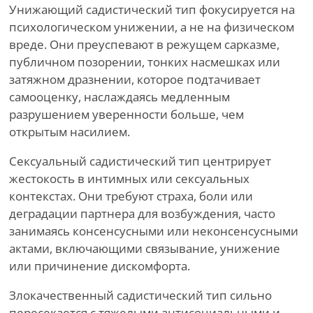
Унижающий садистический тип фокусируется на
психологическом унижении, а не на физическом
вреде. Они преуспевают в режущем сарказме,
публичном позорении, тонких насмешках или
затяжном дразнении, которое подтачивает
самооценку, наслаждаясь медленным
разрушением уверенности больше, чем
открытым насилием.
Сексуальный садистический тип центрирует
жестокость в интимных или сексуальных
контекстах. Они требуют страха, боли или
деградации партнера для возбуждения, часто
занимаясь консенсусными или неконсенсусными
актами, включающими связывание, унижение
или причинение дискомфорта.
Злокачественный садистический тип сильно
пересекается с тяжелыми антисоциальными и