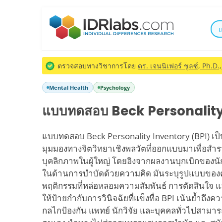
ตรวจสอบทางวิชาการโดย
ดร. เจนนิเฟอร์ ชูลซ์, Ph.D.,
Mental Health
Psychology
แบบทดสอบ Beck Personality
แบบทดสอบ Beck Personality Inventory (BPI) เป็นเ
มุมมองทางจิตวิทยาเชิงพลวัตที่ออกแบบมาเพื่อส
บุคลิกภาพในผู้ใหญ่ โดยอิงจากผลงานบุกเบิกของนัก
ในด้านการบำบัดด้วยความคิด มันระบุรูปแบบของ
พฤติกรรมที่หล่อหลอมความสัมพันธ์ การตัดสินใจ แ
ให้ป้ายกำกับการวินิจฉัยที่แข็งทื่อ BPI เน้นย้ำถึง
กลไกป้องกัน แพทย์ นักวิจัย และบุคคลทั่วไปสามารถใ