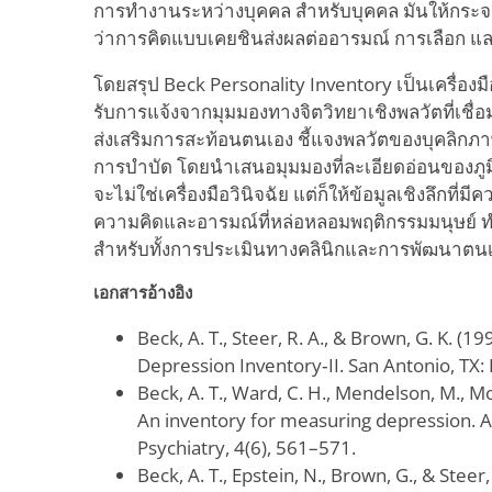
การทำงานระหว่างบุคคล สำหรับบุคคล มันให้กระจกเ
ว่าการคิดแบบเคยชินส่งผลต่ออารมณ์ การเลือก แล
โดยสรุป Beck Personality Inventory เป็นเครื่อง
รับการแจ้งจากมุมมองทางจิตวิทยาเชิงพลวัตที่เชื่
ส่งเสริมการสะท้อนตนเอง ชี้แจงพลวัตของบุคลิ
การบำบัด โดยนำเสนอมุมมองที่ละเอียดอ่อนของภูมิท
จะไม่ใช่เครื่องมือวินิจฉัย แต่ก็ให้ข้อมูลเชิงลึกที่
ความคิดและอารมณ์ที่หล่อหลอมพฤติกรรมมนุษย์ ทำให
สำหรับทั้งการประเมินทางคลินิกและการพัฒนาตน
เอกสารอ้างอิง
Beck, A. T., Steer, R. A., & Brown, G. K. (1
Depression Inventory‑II. San Antonio, TX:
Beck, A. T., Ward, C. H., Mendelson, M., Moc
An inventory for measuring depression. A
Psychiatry, 4(6), 561–571.
Beck, A. T., Epstein, N., Brown, G., & Steer