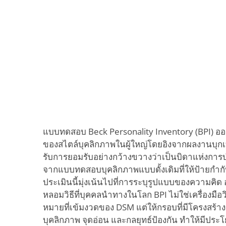
แบบทดสอบ Beck Personality Inventory (BPI) อ
ของสไตล์บุคลิกภาพในผู้ใหญ่โดยอิงจากผลงานบุกเบิ
รับการยอมรับอย่างกว้างขวางว่าเป็นบิดาแห่งการ
จากแบบทดสอบบุคลิกภาพแบบดั้งเดิมที่ให้ป้ายกำกับก
ประเมินนี้มุ่งเน้นไปที่การระบุรูปแบบของความคิด
หลอมวิธีที่บุคคลนำทางในโลก BPI ไม่ใช่เครื่องมื
หมายที่เข้มงวดของ DSM แต่ให้กรอบที่มีโครงสร
บุคลิกภาพ จุดอ่อน และกลยุทธ์ป้องกัน ทำให้มีประโ