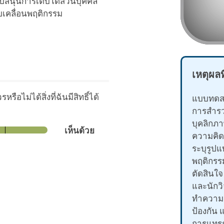
บสนุนการเติบโตส่วนบุคคล
เคลื่อนพฤติกรรม
เหตุผล
ือไม่ได้สิ่งที่ฉันมีสิทธิ์ได้
แบบทดสอบ
การสำร
บุคลิกภา
เห็นด้วย
ความคิด
ระบุรูป
พฤติกรรม
ตัดสินใจ
และนักวิ
ทำความเ
ป้องกัน 
การแทรก