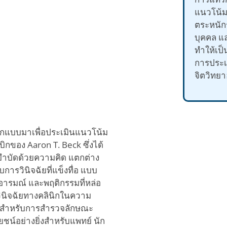
แนวโน้ม
ตระหนัก
บุคคล 
ทำให้เป็น
การประ
จิตวิทยาอ
อกแบบมาเพื่อประเมินแนวโน้ม
กของ Aaron T. Beck ซึ่งได้
บำบัดด้วยความคิด แตกต่าง
ารวินิจฉัยที่แข็งทื่อ แบบ
 อารมณ์ และพฤติกรรมที่หล่อ
อวินิจฉัยทางคลินิกในความ
้างสำหรับการสำรวจลักษณะ
ยชน์อย่างยิ่งสำหรับแพทย์ นัก