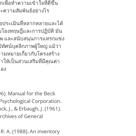
พื่อทำความเข้าใจที่ดีขึ้น
ะความสัมพันธ์อย่างไร
มือประเมินที่หลากหลายและได้
อมโยงทฤษฎีและการปฏิบัติ มัน
กภาพ และสนับสนุนการแทรกแซง
ัศน์บุคลิกภาพผู้ใหญ่ แม้ว่า
มีความหมายเกี่ยวกับโครงสร้าง
้เป็นส่วนเสริมที่มีคุณค่า
เอง
996). Manual for the Beck
 Psychological Corporation.
k, J., & Erbaugh, J. (1961).
rchives of General
, R. A. (1988). An inventory