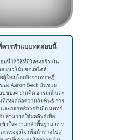
ที่ควรทำแบบทดสอบนี้
นี้ให้วิธีที่มีโครงสร้างใน
วจแนวโน้มของสไตล์
พผู้ใหญ่โดยอิงจากทฤษฎี
ของ Aaron Beck มันช่วย
แบบของความคิด อารมณ์ และ
ที่ส่งผลต่อความสัมพันธ์ การ
 และกลยุทธ์การรับมือ แพทย์
จัยสามารถใช้ผลลัพธ์เพื่อ
ข้าใจความกลัวพื้นฐาน การ
และแรงจูงใจ เพื่อนำทางไปสู่
แซงที่เจาะจง โดยการเน้น