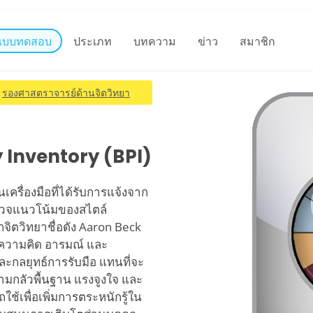
แบบทดสอบ
ประเภท
บทความ
ข่าว
สมาชิก
รองศาสตราจารย์ด้านจิตวิทยา
 Inventory (BPI)
ครื่องมือที่ได้รับการแจ้งจาก
ำรวจแนวโน้มของสไตล์
จิตวิทยาชื่อดัง Aaron Beck
ความคิด อารมณ์ และ
ละกลยุทธ์การรับมือ แทนที่จะ
ความกลัวพื้นฐาน แรงจูงใจ และ
ช้เพื่อเพิ่มการตระหนักรู้ใน