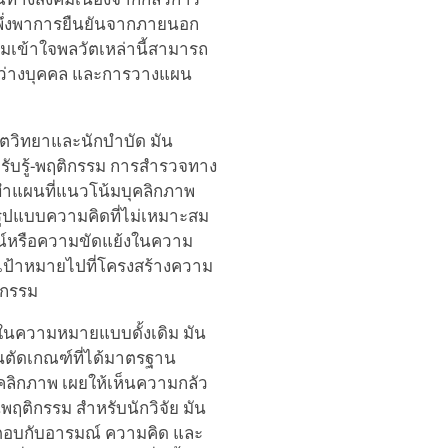
พึ่งพาการยืนยันจากภายนอก
มเข้าใจพลวัตเหล่านี้สามารถ
ะหว่างบุคคล และการวางแผน
จิตวิทยาและนักบำบัด มัน
รับรู้-พฤติกรรม การสำรวจทาง
รทำแผนที่แนวโน้มบุคลิกภาพ
ที่รูปแบบความคิดที่ไม่เหมาะสม
ณ์หรือความขัดแย้งในความ
เป้าหมายไปที่โครงสร้างความ
ิกรรม
ฉัยในความหมายแบบดั้งเดิม มัน
นตัดเกณฑ์ที่ได้มาตรฐาน
คลิกภาพ เผยให้เห็นความกลัว
พฤติกรรม สำหรับนักวิจัย มัน
ตอบกับอารมณ์ ความคิด และ