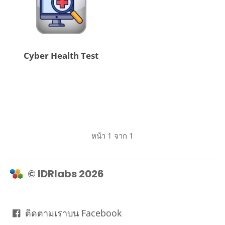
Cyber Health Test
หน้า 1 จาก 1
© IDRlabs 2026
ติดตามเราบน Facebook