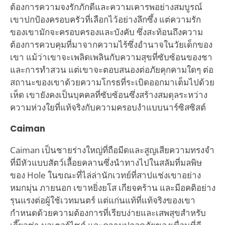
ต้องการความจงรักภักดีและความเคารพอย่างสมบูรณ์
เขาปกป้องครอบครัวที่เลือกไว้อย่างลึกซึ้ง แต่ความรัก
ของเขามักจะครอบครองและบังคับ ซึ่งสะท้อนถึงความ
ต้องการควบคุมที่มาจากความไร้ซึ่งอำนาจในวัยเด็กของ
เขา แม้ว่าเขาจะเพลิดเพลินกับความสุขที่ซับซ้อนของชา
และการทำสวน แต่เขาจะตอบสนองต่อภัยคุกคามใดๆ ต่อ
สถานะของเขาด้วยความโกรธที่ระเบิดออกมาเต็มไปด้วย
เห็ด เขายังคงเป็นบุคคลที่ซับซ้อนซึ่งสร้างสมดุลระหว่าง
ความห่วงใยที่แท้จริงกับความครอบงำแบบนาร์ซิสซิสต์
Caiman
Caiman เป็นชายร่างใหญ่ที่ถือมีดและสูญเสียความทรงจำ
ที่มีหัวแบบสัตว์เลื้อยคลานซึ่งนำทางไปในสลัมที่มลพิษ
ของ Hole ในขณะที่ไล่ล่านักเวทย์ที่สาปแช่งเขาอย่าง
หมกมุ่น ภายนอก เขาหยิ่งยโส เกียจคร้าน และมีอคติอย่าง
รุนแรงต่อผู้ใช้เวทมนตร์ แต่แก่นแท้ที่แท้จริงของเขา
กำหนดด้วยความต้องการที่เรียบง่ายและเสพสุขสำหรับ