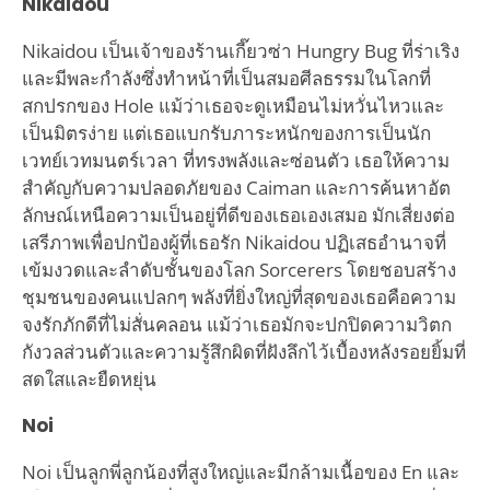
Nikaidou
Nikaidou เป็นเจ้าของร้านเกี๊ยวซ่า Hungry Bug ที่ร่าเริง
และมีพละกำลังซึ่งทำหน้าที่เป็นสมอศีลธรรมในโลกที่
สกปรกของ Hole แม้ว่าเธอจะดูเหมือนไม่หวั่นไหวและ
เป็นมิตรง่าย แต่เธอแบกรับภาระหนักของการเป็นนัก
เวทย์เวทมนตร์เวลา ที่ทรงพลังและซ่อนตัว เธอให้ความ
สำคัญกับความปลอดภัยของ Caiman และการค้นหาอัต
ลักษณ์เหนือความเป็นอยู่ที่ดีของเธอเองเสมอ มักเสี่ยงต่อ
เสรีภาพเพื่อปกป้องผู้ที่เธอรัก Nikaidou ปฏิเสธอำนาจที่
เข้มงวดและลำดับชั้นของโลก Sorcerers โดยชอบสร้าง
ชุมชนของคนแปลกๆ พลังที่ยิ่งใหญ่ที่สุดของเธอคือความ
จงรักภักดีที่ไม่สั่นคลอน แม้ว่าเธอมักจะปกปิดความวิตก
กังวลส่วนตัวและความรู้สึกผิดที่ฝังลึกไว้เบื้องหลังรอยยิ้มที่
สดใสและยืดหยุ่น
Noi
Noi เป็นลูกพี่ลูกน้องที่สูงใหญ่และมีกล้ามเนื้อของ En และ