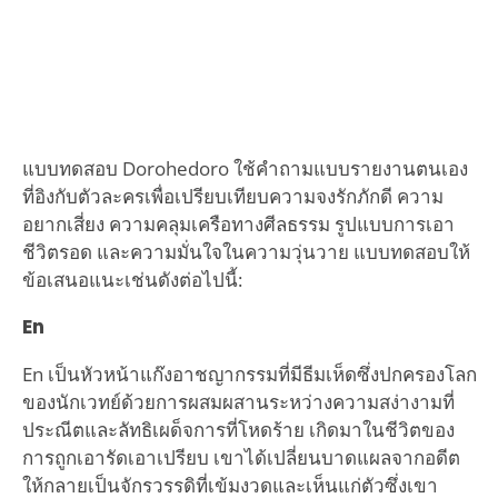
แบบทดสอบ Dorohedoro ใช้คำถามแบบรายงานตนเอง
ที่อิงกับตัวละครเพื่อเปรียบเทียบความจงรักภักดี ความ
อยากเสี่ยง ความคลุมเครือทางศีลธรรม รูปแบบการเอา
ชีวิตรอด และความมั่นใจในความวุ่นวาย แบบทดสอบให้
ข้อเสนอแนะเช่นดังต่อไปนี้:
En
En เป็นหัวหน้าแก๊งอาชญากรรมที่มีธีมเห็ดซึ่งปกครองโลก
ของนักเวทย์ด้วยการผสมผสานระหว่างความสง่างามที่
ประณีตและลัทธิเผด็จการที่โหดร้าย เกิดมาในชีวิตของ
การถูกเอารัดเอาเปรียบ เขาได้เปลี่ยนบาดแผลจากอดีต
ให้กลายเป็นจักรวรรดิที่เข้มงวดและเห็นแก่ตัวซึ่งเขา