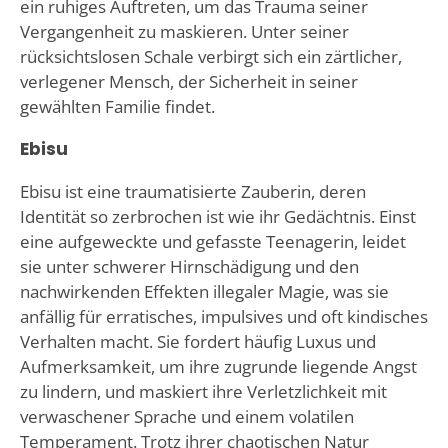
ein ruhiges Auftreten, um das Trauma seiner
Vergangenheit zu maskieren. Unter seiner
rücksichtslosen Schale verbirgt sich ein zärtlicher,
verlegener Mensch, der Sicherheit in seiner
gewählten Familie findet.
Ebisu
Ebisu ist eine traumatisierte Zauberin, deren
Identität so zerbrochen ist wie ihr Gedächtnis. Einst
eine aufgeweckte und gefasste Teenagerin, leidet
sie unter schwerer Hirnschädigung und den
nachwirkenden Effekten illegaler Magie, was sie
anfällig für erratisches, impulsives und oft kindisches
Verhalten macht. Sie fordert häufig Luxus und
Aufmerksamkeit, um ihre zugrunde liegende Angst
zu lindern, und maskiert ihre Verletzlichkeit mit
verwaschener Sprache und einem volatilen
Temperament. Trotz ihrer chaotischen Natur