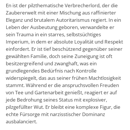
En ist der pilzthematische Verbrecherlord, der die
Zaubererwelt mit einer Mischung aus raffinierter
Eleganz und brutalem Autoritarismus regiert. In ein
Leben der Ausbeutung geboren, verwandelte er
sein Trauma in ein starres, selbstsüchtiges
Imperium, in dem er absolute Loyalität und Respekt
einfordert. Er ist tief beschützend gegenüber seiner
gewählten Familie, doch seine Zuneigung ist oft
besitzergreifend und zwanghaft, was ein
grundlegendes Bedürfnis nach Kontrolle
widerspiegelt, das aus seiner frühen Machtlosigkeit
stammt. Während er die anspruchsvollen Freuden
von Tee und Gartenarbeit genießt, reagiert er auf
jede Bedrohung seines Status mit explosiver,
pilzgefüllter Wut. Er bleibt eine komplexe Figur, die
echte Fürsorge mit narzisstischer Dominanz
ausbalanciert.