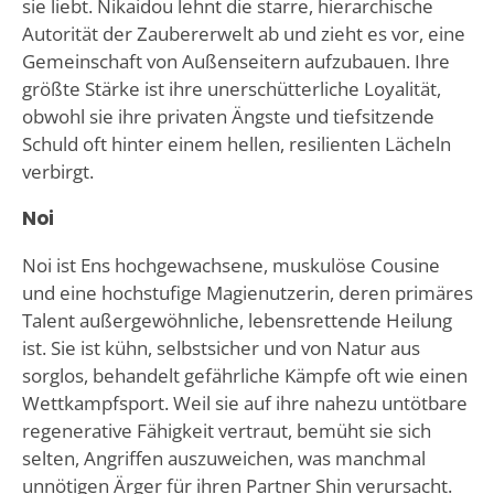
sie liebt. Nikaidou lehnt die starre, hierarchische
Autorität der Zaubererwelt ab und zieht es vor, eine
Gemeinschaft von Außenseitern aufzubauen. Ihre
größte Stärke ist ihre unerschütterliche Loyalität,
obwohl sie ihre privaten Ängste und tiefsitzende
Schuld oft hinter einem hellen, resilienten Lächeln
verbirgt.
Noi
Noi ist Ens hochgewachsene, muskulöse Cousine
und eine hochstufige Magienutzerin, deren primäres
Talent außergewöhnliche, lebensrettende Heilung
ist. Sie ist kühn, selbstsicher und von Natur aus
sorglos, behandelt gefährliche Kämpfe oft wie einen
Wettkampfsport. Weil sie auf ihre nahezu untötbare
regenerative Fähigkeit vertraut, bemüht sie sich
selten, Angriffen auszuweichen, was manchmal
unnötigen Ärger für ihren Partner Shin verursacht.