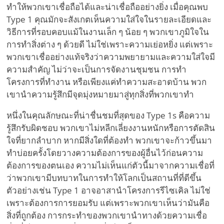
ทำให้พวกเขาเชื่อถือได้และน่าเชื่อถืออย่างยิ่ง เมื่อคุณพบ
Type 1 คุณมักจะสังเกตเห็นความใส่ใจในรายละเอียดและ
วิธีการที่รอบคอบแม้ในงานเล็ก ๆ น้อย ๆ พวกเขาภูมิใจใน
การทำสิ่งต่าง ๆ ด้วยดี ไม่ใช่เพราะความเย่อหยิ่ง แต่เพราะ
พวกเขาเชื่ออย่างแท้จริงว่าความพยายามและความใส่ใจมี
ความสำคัญ ไม่ว่าจะเป็นการจัดงานชุมชน การทำ
โครงการที่ทำงาน หรือเพียงแค่ทำความสะอาดบ้าน พวก
เขานำความรู้สึกมีจุดมุ่งหมายมาสู่ทุกสิ่งที่พวกเขาทำ
หนึ่งในคุณลักษณะที่น่าชื่นชมที่สุดของ Type 1s คือความ
รู้สึกรับผิดชอบ พวกเขาไม่หลีกเลี่ยงงานหนักหรือการตัดสิน
ใจที่ยากลำบาก หากมีสิ่งใดที่ต้องทำ พวกเขาจะก้าวขึ้นมา
ทำบ่อยครั้งโดยวางความต้องการของผู้อื่นไว้ก่อนความ
ต้องการของตนเอง ความไม่เห็นแก่ตัวนี้มาจากความเชื่อที่
ว่าพวกเขามีบทบาทในการทำให้โลกเป็นสถานที่ที่ดีขึ้น
ตัวอย่างเช่น Type 1 อาจอาสานำโครงการรีไซเคิล ไม่ใช่
เพราะต้องการการยอมรับ แต่เพราะพวกเขาเห็นว่ามันคือ
สิ่งที่ถูกต้อง การกระทำของพวกเขานำทางด้วยความเชื่อ