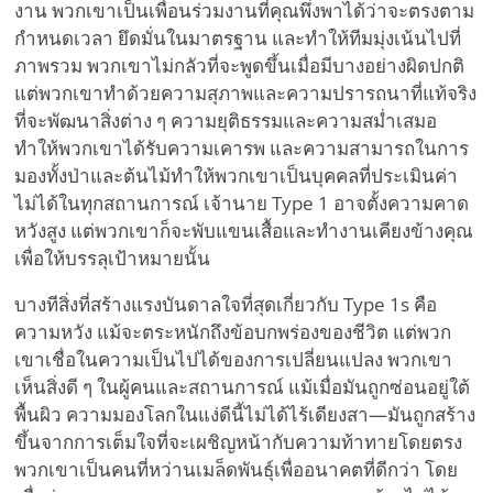
งาน พวกเขาเป็นเพื่อนร่วมงานที่คุณพึ่งพาได้ว่าจะตรงตาม
กำหนดเวลา ยึดมั่นในมาตรฐาน และทำให้ทีมมุ่งเน้นไปที่
ภาพรวม พวกเขาไม่กลัวที่จะพูดขึ้นเมื่อมีบางอย่างผิดปกติ
แต่พวกเขาทำด้วยความสุภาพและความปรารถนาที่แท้จริง
ที่จะพัฒนาสิ่งต่าง ๆ ความยุติธรรมและความสม่ำเสมอ
ทำให้พวกเขาได้รับความเคารพ และความสามารถในการ
มองทั้งป่าและต้นไม้ทำให้พวกเขาเป็นบุคคลที่ประเมินค่า
ไม่ได้ในทุกสถานการณ์ เจ้านาย Type 1 อาจตั้งความคาด
หวังสูง แต่พวกเขาก็จะพับแขนเสื้อและทำงานเคียงข้างคุณ
เพื่อให้บรรลุเป้าหมายนั้น
บางทีสิ่งที่สร้างแรงบันดาลใจที่สุดเกี่ยวกับ Type 1s คือ
ความหวัง แม้จะตระหนักถึงข้อบกพร่องของชีวิต แต่พวก
เขาเชื่อในความเป็นไปได้ของการเปลี่ยนแปลง พวกเขา
เห็นสิ่งดี ๆ ในผู้คนและสถานการณ์ แม้เมื่อมันถูกซ่อนอยู่ใต้
พื้นผิว ความมองโลกในแง่ดีนี้ไม่ได้ไร้เดียงสา—มันถูกสร้าง
ขึ้นจากการเต็มใจที่จะเผชิญหน้ากับความท้าทายโดยตรง
พวกเขาเป็นคนที่หว่านเมล็ดพันธุ์เพื่ออนาคตที่ดีกว่า โดย