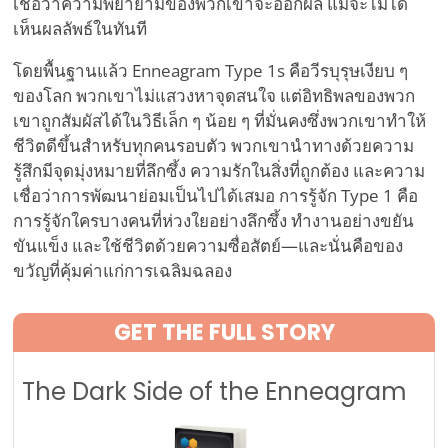
เชื่อว่าความพยายามของพวกเขาจะออกผล แม้จะไม่ได้
เห็นผลลัพธ์ในทันที
โดยพื้นฐานแล้ว Enneagram Type 1s คือวีรบุรุษเงียบ ๆ
ของโลก พวกเขาไม่แสวงหาจุดสนใจ แต่อิทธิพลของพวก
เขาถูกสัมผัสได้ในวิธีเล็ก ๆ น้อย ๆ ที่มั่นคงซึ่งพวกเขาทำให้
ชีวิตดีขึ้นสำหรับทุกคนรอบตัว พวกเขานำทางด้วยความ
รู้สึกมีจุดมุ่งหมายที่ลึกซึ้ง ความรักในสิ่งที่ถูกต้อง และความ
เชื่อว่าการพัฒนาย่อมเป็นไปได้เสมอ การรู้จัก Type 1 คือ
การรู้จักใครบางคนที่ห่วงใยอย่างลึกซึ้ง ทำงานอย่างขยัน
ขันแข็ง และใช้ชีวิตด้วยความซื่อสัตย์—และนั่นคือของ
ขวัญที่คุ้มค่าแก่การเฉลิมฉลอง
GET THE FULL STORY
The Dark Side of the Enneagram