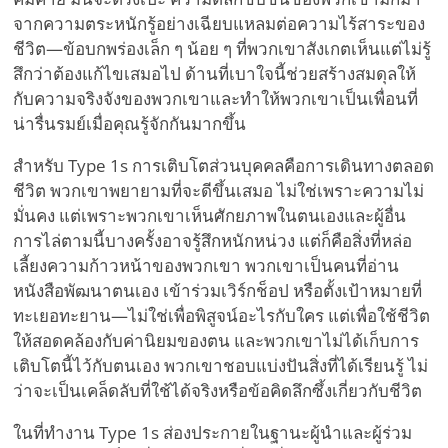
จากความตระหนักรู้อย่างเฉียบแหลมต่อความไร้สาระของ
ชีวิต—ข้อบกพร่องเล็ก ๆ น้อย ๆ ที่พวกเขาสังเกตเห็นแต่ไม่รู้
สึกว่าต้องแก้ไขเสมอไป ด้านที่เบาใจนี้ช่วยสร้างสมดุลให้
กับความจริงจังของพวกเขาและทำให้พวกเขาเป็นเพื่อนที่
น่ารื่นรมย์เมื่อคุณรู้จักกันมากขึ้น
สำหรับ Type 1s การเติบโตส่วนบุคคลคือการเดินทางตลอด
ชีวิต พวกเขาพยายามที่จะดีขึ้นเสมอ ไม่ใช่เพราะความไม่
มั่นคง แต่เพราะพวกเขาเห็นศักยภาพในตนเองและผู้อื่น
การไล่ตามนี้บางครั้งอาจรู้สึกหนักหน่วง แต่ก็คือสิ่งที่หล่อ
เลี้ยงความก้าวหน้าของพวกเขา พวกเขาเป็นคนที่อ่าน
หนังสือพัฒนาตนเอง เข้าร่วมเวิร์กช็อป หรือตั้งเป้าหมายที่
ทะเยอทะยาน—ไม่ใช่เพื่อพิสูจน์อะไรกับใคร แต่เพื่อใช้ชีวิต
ให้สอดคล้องกับค่านิยมของตน และพวกเขาไม่ได้เก็บการ
เติบโตนี้ไว้กับตนเอง พวกเขาชอบแบ่งปันสิ่งที่ได้เรียนรู้ ไม่
ว่าจะเป็นเคล็ดลับที่ใช้ได้จริงหรือข้อคิดลึกซึ้งเกี่ยวกับชีวิต
ในที่ทำงาน Type 1s ส่องประกายในฐานะผู้นำและผู้ร่วม