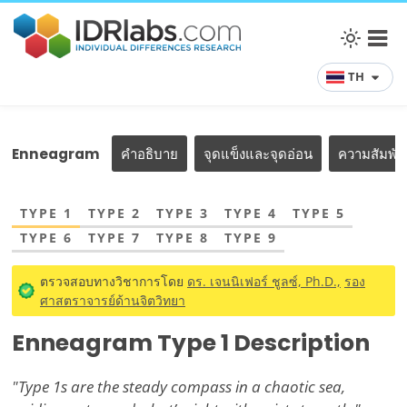
TH
Enneagram
คำอธิบาย
จุดแข็งและจุดอ่อน
ความสัมพั
TYPE 1
TYPE 2
TYPE 3
TYPE 4
TYPE 5
TYPE 6
TYPE 7
TYPE 8
TYPE 9
ตรวจสอบทางวิชาการโดย
ดร. เจนนิเฟอร์ ชูลซ์, Ph.D.,
รอง
ศาสตราจารย์ด้านจิตวิทยา
Enneagram Type 1 Description
"Type 1s are the steady compass in a chaotic sea,