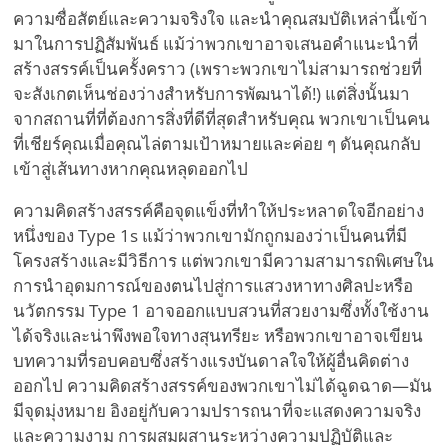
ความซื่อสัตย์และความจริงใจ และนำคุณสมบัติเหล่านี้เข้า
มาในการปฏิสัมพันธ์ แม้ว่าพวกเขาอาจเสนอคำแนะนำที่
สร้างสรรค์เป็นครั้งคราว (เพราะพวกเขาไม่สามารถช่วยที่
จะสังเกตเห็นช่องว่างสำหรับการพัฒนาได้!) แต่สิ่งนั้นมา
จากสถานที่ที่ต้องการสิ่งที่ดีที่สุดสำหรับคุณ พวกเขาเป็นคน
ที่เชียร์คุณเมื่อคุณไล่ตามเป้าหมายและค่อย ๆ ดันคุณกลับ
เข้าสู่เส้นทางหากคุณหลุดออกไป
ความคิดสร้างสรรค์คือจุดแข็งที่ทำให้ประหลาดใจอีกอย่าง
หนึ่งของ Type 1s แม้ว่าพวกเขามักถูกมองว่าเป็นคนที่มี
โครงสร้างและมีวิธีการ แต่พวกเขามีความสามารถพิเศษใน
การนำอุดมการณ์ของตนไปสู่การแสวงหาทางศิลปะหรือ
นวัตกรรม Type 1 อาจออกแบบสวนที่สวยงามซึ่งทั้งใช้งาน
ได้จริงและน่าพึงพอใจทางสุนทรียะ หรือพวกเขาอาจเขียน
บทความที่รอบคอบซึ่งสร้างแรงบันดาลใจให้ผู้อื่นคิดต่าง
ออกไป ความคิดสร้างสรรค์ของพวกเขาไม่ได้ฉูดฉาด—มัน
มีจุดมุ่งหมาย อิงอยู่กับความปรารถนาที่จะแสดงความจริง
และความงาม การผสมผสานระหว่างความปฏิบัติและ