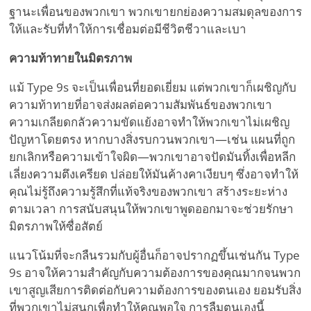
ฐานะเพื่อนของพวกเขา พวกเขายกย่องความสมดุลของการ
ให้และรับที่ทำให้การเชื่อมต่อมีชีวิตชีวาและเบา
ความท้าทายในมิตรภาพ
แม้ Type 9s จะเป็นเพื่อนที่ยอดเยี่ยม แต่พวกเขาก็เผชิญกับ
ความท้าทายที่อาจส่งผลต่อความสัมพันธ์ของพวกเขา
ความเกลียดกลัวความขัดแย้งอาจทำให้พวกเขาไม่เผชิญ
ปัญหาโดยตรง หากบางสิ่งรบกวนพวกเขา—เช่น แผนที่ถูก
ยกเลิกหรือความเข้าใจผิด—พวกเขาอาจปัดมันทิ้งเพื่อหลีก
เลี่ยงความตึงเครียด ปล่อยให้มันค้างคาเงียบๆ ซึ่งอาจทำให้
คุณไม่รู้ถึงความรู้สึกที่แท้จริงของพวกเขา สร้างระยะห่าง
ตามเวลา การสนับสนุนให้พวกเขาพูดออกมาจะช่วยรักษา
มิตรภาพให้ซื่อสัตย์
แนวโน้มที่จะกลืนรวมกับผู้อื่นก็อาจปรากฏขึ้นเช่นกัน Type
9s อาจให้ความสำคัญกับความต้องการของคุณมากจนพวก
เขาสูญเสียการติดต่อกับความต้องการของตนเอง ยอมรับสิ่ง
ที่พวกเขาไม่สนุกเพื่อทำให้คุณพอใจ การลืมตนเองนี้