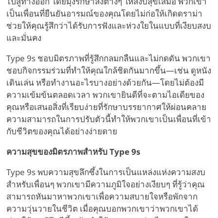
ไปสู่ทางออก โดยมุ่งรักษาสิ่งต่างๆ ให้สงบสุขเสมอ พวกเขา
เป็นเพื่อนที่ยืนยันอารมณ์ของคุณโดยไม่ก่อให้เกิดดราม่า
ช่วยให้คุณรู้สึกว่าได้รับการฟังและห่วงใยในแบบที่เงียบสงบ
และมั่นคง
Type 9s ชอบมิตรภาพที่รู้สึกกลมกลืนและไม่กดดัน พวกเขา
ชอบกิจกรรมร่วมที่ทำให้คุณใกล้ชิดกันมากขึ้น—เช่น ดูหนัง
เดินเล่น หรือทำงานอะไรบางอย่างด้วยกัน—โดยไม่ต้องมี
ความเข้มข้นตลอดเวลา พวกเขายินดีที่จะตามไอเดียของ
คุณหรือเสนอสิ่งที่เรียบง่ายที่รักษาบรรยากาศให้ผ่อนคลาย
ความสามารถในการปรับตัวนี้ทำให้พวกเขาเป็นเพื่อนที่เข้า
กับชีวิตของคุณได้อย่างง่ายดาย
ความสุขของมิตรภาพสำหรับ Type 9s
Type 9s พบความสุขลึกซึ้งในการเป็นแหล่งแห่งความสงบ
สำหรับเพื่อนๆ พวกเขามีความภูมิใจอย่างเงียบๆ ที่รู้ว่าคุณ
สามารถหันมาหาพวกเขาเพื่อความสบายใจหรือพักจาก
ความวุ่นวายในชีวิต เมื่อคุณบอกพวกเขาว่าพวกเขาได้