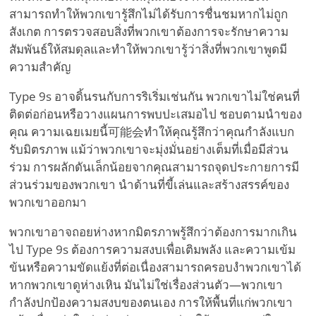
สามารถทำให้พวกเขารู้สึกไม่ได้รับการชื่นชมหากไม่ถูก
สังเกต การตรวจสอบสิ่งที่พวกเขาต้องการจะรักษาความ
สัมพันธ์ให้สมดุลและทำให้พวกเขารู้ว่าสิ่งที่พวกเขาพูดมี
ความสำคัญ
Type 9s อาจดิ้นรนกับการริเริ่มเช่นกัน พวกเขาไม่ใช่คนที่
ติดต่อก่อนหรือวางแผนการพบปะเสมอไป ชอบตามนำของ
คุณ ความเฉยเมยนี้可能会ทำให้คุณรู้สึกว่าคุณกำลังแบก
รับมิตรภาพ แม้ว่าพวกเขาจะมุ่งมั่นอย่างเต็มที่เมื่อมีส่วน
ร่วม การผลักดันเล็กน้อยจากคุณสามารถจุดประกายการมี
ส่วนร่วมของพวกเขา นำด้านที่ขี้เล่นและสร้างสรรค์ของ
พวกเขาออกมา
พวกเขาอาจถอยห่างหากมิตรภาพรู้สึกว่าต้องการมากเกิน
ไป Type 9s ต้องการความสงบเพื่อเติมพลัง และความเข้ม
ข้นหรือความขัดแย้งที่ต่อเนื่องสามารถครอบงำพวกเขาได้
หากพวกเขาดูห่างเหิน มันไม่ใช่เรื่องส่วนตัว—พวกเขา
กำลังปกป้องความสงบของตนเอง การให้พื้นที่แก่พวกเขา