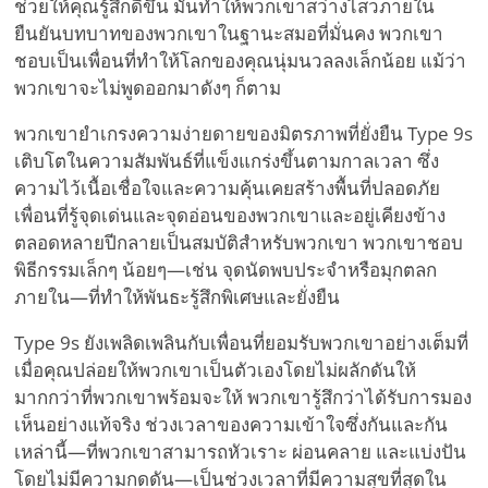
ช่วยให้คุณรู้สึกดีขึ้น มันทำให้พวกเขาสว่างไสวภายใน
ยืนยันบทบาทของพวกเขาในฐานะสมอที่มั่นคง พวกเขา
ชอบเป็นเพื่อนที่ทำให้โลกของคุณนุ่มนวลลงเล็กน้อย แม้ว่า
พวกเขาจะไม่พูดออกมาดังๆ ก็ตาม
พวกเขายำเกรงความง่ายดายของมิตรภาพที่ยั่งยืน Type 9s
เติบโตในความสัมพันธ์ที่แข็งแกร่งขึ้นตามกาลเวลา ซึ่ง
ความไว้เนื้อเชื่อใจและความคุ้นเคยสร้างพื้นที่ปลอดภัย
เพื่อนที่รู้จุดเด่นและจุดอ่อนของพวกเขาและอยู่เคียงข้าง
ตลอดหลายปีกลายเป็นสมบัติสำหรับพวกเขา พวกเขาชอบ
พิธีกรรมเล็กๆ น้อยๆ—เช่น จุดนัดพบประจำหรือมุกตลก
ภายใน—ที่ทำให้พันธะรู้สึกพิเศษและยั่งยืน
Type 9s ยังเพลิดเพลินกับเพื่อนที่ยอมรับพวกเขาอย่างเต็มที่
เมื่อคุณปล่อยให้พวกเขาเป็นตัวเองโดยไม่ผลักดันให้
มากกว่าที่พวกเขาพร้อมจะให้ พวกเขารู้สึกว่าได้รับการมอง
เห็นอย่างแท้จริง ช่วงเวลาของความเข้าใจซึ่งกันและกัน
เหล่านี้—ที่พวกเขาสามารถหัวเราะ ผ่อนคลาย และแบ่งปัน
โดยไม่มีความกดดัน—เป็นช่วงเวลาที่มีความสุขที่สุดใน