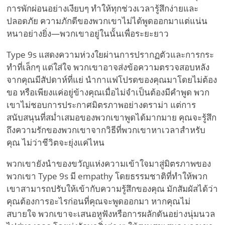
การพักผ่อนอย่างเงียบๆ ทำให้ทุกช่วงเวลารู้สึกง่ายและ
ปลอดภัย ความภักดีของพวกเขาไม่ได้พูดออกมาแต่แน่น
หนาอย่างยิ่ง—พวกเขาอยู่ในนั้นเพื่อระยะยาว
Type 9s แสดงความห่วงใยผ่านการปรากฏตัวและการกระ
ทำที่เล็กๆ แต่ใส่ใจ พวกเขาอาจส่งข้อความตรวจสอบหลัง
จากคุณมีสัปดาห์ที่แย่ นำกาแฟโปรดของคุณมาโดยไม่ต้อง
ขอ หรือเพียงแค่อยู่ข้างคุณเมื่อไม่จำเป็นต้องมีคำพูด พวก
เขาไม่ชอบการประกาศมิตรภาพอย่างดราม่า แต่การ
สนับสนุนที่สม่ำเสมอของพวกเขาพูดได้มากมาย คุณจะรู้สึก
ถึงความรักของพวกเขาจากวิธีที่พวกเขาหาเวลาสำหรับ
คุณ ไม่ว่าชีวิตจะยุ่งแค่ไหน
พวกเขายังนำของขวัญแห่งความเข้าใจมาสู่มิตรภาพของ
พวกเขา Type 9s มี empathy โดยธรรมชาติที่ทำให้พวก
เขาสามารถปรับให้เข้ากับความรู้สึกของคุณ มักสัมผัสได้ว่า
คุณต้องการอะไรก่อนที่คุณจะพูดออกมา หากคุณไม่
สบายใจ พวกเขาจะเสนอหูฟังหรือการผลักดันอย่างนุ่มนวล