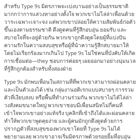
สำหรับ Type 9s มิตรภาพจะเบ่งบานอย่างเป็นธรรมชาติ
มากกว่าการแสวงหาอย่างตั้งใจ พวกเขาไม่ไล่ล่าเพื่อนด้วย
วาระเฉพาะเจาะจง แต่พวกเขาปล่อยให้ความสัมพันธ์ก่อตัว
ขึ้นเองตามธรรมชาติ ดึงดูดคนที่รู้สึกอบอุ่น ยอมรับ และ
สบายใจที่จะอยู่ด้วยกัน พวกเขาถูกดึงดูดโดยผู้ที่แบ่งปัน
ความรักในความสงบสุขหรือผู้ที่นำความรู้สึกสบายมาให้
โดยไม่เรียกร้องมากเกินไป Type 9s ไม่ใช่คนที่บังคับให้เกิด
การเชื่อมต่อ—they ชอบการค่อยๆ เผยออกมาอย่างนุ่มนวล
ที่รู้สึกถูกต้องสำหรับทั้งสองฝ่าย
Type 9s มักพบเพื่อนในสถานที่ที่พวกเขาสามารถผ่อนคลาย
และเป็นตัวเองได้ เช่น กลุ่มงานอดิเรกแบบสบายๆ การรวม
ตัวที่เงียบสงบ หรือพื้นที่ทำงานร่วมกัน พวกเขาไม่ได้ไล่ล่า
วงสังคมขนาดใหญ่ พวกเขาชอบมีเพื่อนสนิทไม่กี่คนที่
เข้าใจพวกเขาอย่างแท้จริง บุคลิกที่เข้าถึงได้และผ่อนคลาย
ทำให้พวกเขาพูดคุยง่าย และผู้คนมักถูกดึงดูดด้วยการ
ปรากฏตัวที่สงบสุขของพวกเขาโดยที่ Type 9s ไม่ได้
พยายามเลย พวกเขาอาจเริ่มมิตรภาพด้วยรอยยิ้มที่อบอุ่น