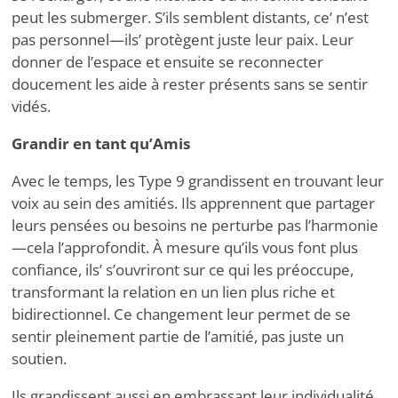
peut les submerger. S’ils semblent distants, ce
’
n’est
pas personnel—ils
’
protègent juste leur paix. Leur
donner de l’espace et ensuite se reconnecter
doucement les aide à rester présents sans se sentir
vidés.
Grandir en tant qu’Amis
Avec le temps, les Type 9 grandissent en trouvant leur
voix au sein des amitiés. Ils apprennent que partager
leurs pensées ou besoins ne perturbe pas l’harmonie
—cela l’approfondit. À mesure qu’ils vous font plus
confiance, ils
’
s’ouvriront sur ce qui les préoccupe,
transformant la relation en un lien plus riche et
bidirectionnel. Ce changement leur permet de se
sentir pleinement partie de l’amitié, pas juste un
soutien.
Ils grandissent aussi en embrassant leur individualité.