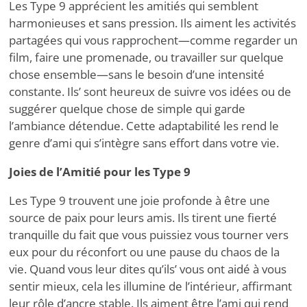
Les Type 9 apprécient les amitiés qui semblent
harmonieuses et sans pression. Ils aiment les activités
partagées qui vous rapprochent—comme regarder un
film, faire une promenade, ou travailler sur quelque
chose ensemble—sans le besoin d’une intensité
constante. Ils
’
sont heureux de suivre vos idées ou de
suggérer quelque chose de simple qui garde
l’ambiance détendue. Cette adaptabilité les rend le
genre d’ami qui s’intègre sans effort dans votre vie.
Joies de l’Amitié pour les Type 9
Les Type 9 trouvent une joie profonde à être une
source de paix pour leurs amis. Ils tirent une fierté
tranquille du fait que vous puissiez vous tourner vers
eux pour du réconfort ou une pause du chaos de la
vie. Quand vous leur dites qu’ils
’
vous ont aidé à vous
sentir mieux, cela les illumine de l’intérieur, affirmant
leur rôle d’ancre stable. Ils aiment être l’ami qui rend