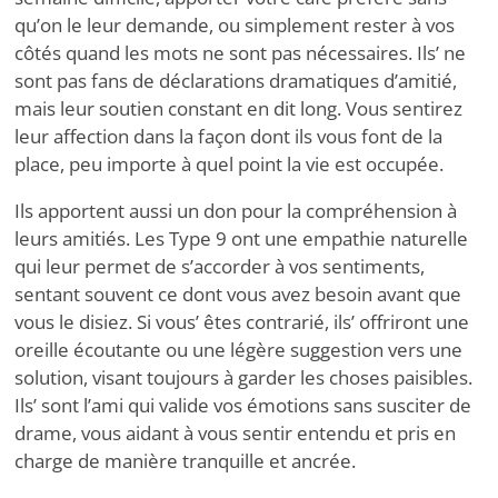
qu’on le leur demande, ou simplement rester à vos
côtés quand les mots ne sont pas nécessaires. Ils
’
ne
sont pas fans de déclarations dramatiques d’amitié,
mais leur soutien constant en dit long. Vous sentirez
leur affection dans la façon dont ils vous font de la
place, peu importe à quel point la vie est occupée.
Ils apportent aussi un don pour la compréhension à
leurs amitiés. Les Type 9 ont une empathie naturelle
qui leur permet de s’accorder à vos sentiments,
sentant souvent ce dont vous avez besoin avant que
vous le disiez. Si vous
’
êtes contrarié, ils
’
offriront une
oreille écoutante ou une légère suggestion vers une
solution, visant toujours à garder les choses paisibles.
Ils
’
sont l’ami qui valide vos émotions sans susciter de
drame, vous aidant à vous sentir entendu et pris en
charge de manière tranquille et ancrée.