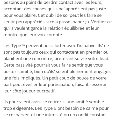
besoins au point de perdre contact avec les leurs,
acceptant des choses qu’ils ne
’
apprécient pas juste
pour vous plaire. Cet oubli de soi peut les faire se
sentir peu appréciés si cela passe inaperçu. Vérifier ce
qu’ils veulent garde la relation équilibrée et leur
montre que leur voix compte.
Les Type 9 peuvent aussi lutter avec l’initiative. Ils
’
ne
sont pas toujours ceux qui contactent en premier ou
planifient une rencontre, préférant suivre votre lead.
Cette passivité pourrait vous faire sentir que vous
portez l’amitié, bien qu’ils
’
soient pleinement engagés
une fois impliqués. Un petit coup de pouce de votre
part peut éveiller leur participation, faisant ressortir
leur côté joueur et créatif.
Ils pourraient aussi se retirer si une amitié semble
trop exigeante. Les Type 9 ont besoin de calme pour
se recharger, et une intensité ou un conflit constant