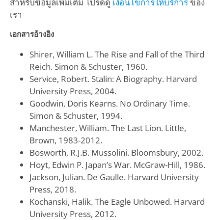
สำหรับข้อมูลเพิ่มเติม โปรดดู
เงื่อนไขการให้บริการ
ของ
เรา
เอกสารอ้างอิง
Shirer, William L. The Rise and Fall of the Third
Reich. Simon & Schuster, 1960.
Service, Robert. Stalin: A Biography. Harvard
University Press, 2004.
Goodwin, Doris Kearns. No Ordinary Time.
Simon & Schuster, 1994.
Manchester, William. The Last Lion. Little,
Brown, 1983-2012.
Bosworth, R.J.B. Mussolini. Bloomsbury, 2002.
Hoyt, Edwin P. Japan’s War. McGraw-Hill, 1986.
Jackson, Julian. De Gaulle. Harvard University
Press, 2018.
Kochanski, Halik. The Eagle Unbowed. Harvard
University Press, 2012.