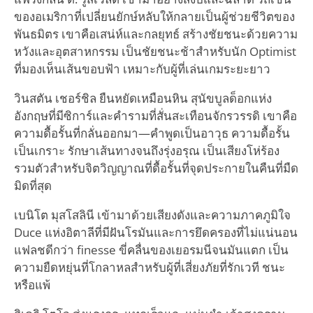
ของอเมริกาที่เปลี่ยนยักษ์หลับให้กลายเป็นผู้ช่วยชีวิตของ
พันธมิตร เขาคือเสน่ห์และกลยุทธ์ สร้างชัยชนะด้วยความ
หวังและอุตสาหกรรม เป็นชัยชนะช้าสำหรับนัก Optimist
ที่มองเห็นเส้นขอบฟ้า เหมาะกับผู้ที่เล่นเกมระยะยาว
วินสตัน เชอร์ชิล ยืนหยัดเหมือนหิน สุนัขบูลด็อกแห่ง
อังกฤษที่มีซิการ์และคำรามที่สั่นสะเทือนจักรวรรดิ เขาคือ
ความดื้อรั้นที่กลั่นออกมา—คำพูดเป็นอาวุธ ความดื้อรั้น
เป็นเกราะ รักษาเส้นทางจนถึงรุ่งอรุณ เป็นเสียงโห่ร้อง
รวมตัวสำหรับจิตวิญญาณที่ดื้อรั้นที่จุดประกายในคืนที่มืด
มิดที่สุด
เบนิโต มุสโสลินี เข้ามาด้วยเสียงดังและความภาคภูมิใจ
Duce แห่งอิตาลีที่มีฝันโรมันและการยึดครองที่ไม่แน่นอน
แฟลชดีกว่า finesse ขี่คลื่นของเยอรมนีจนมันแตก เป็น
ความยืดหยุ่นที่โกลาหลสำหรับผู้ที่เสี่ยงภัยที่รักเวที ชนะ
หรือแพ้