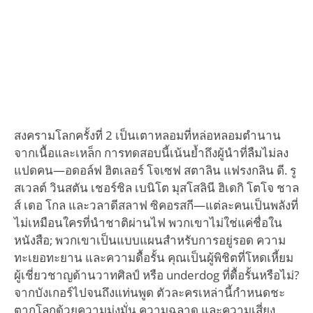
สงครามโลกครั้งที่ 2 เป็นเตาหลอมที่หล่อหลอมตำนาน
จากเนื้อและเหล็ก การทดสอบนี้เน้นย้ำถึงผู้นำที่ลืมไม่ลง
แปดคน—อดอล์ฟ ฮิตเลอร์ โจเซฟ สตาลิน แฟรงกลิน ดี. รู
สเวลต์ วินสตัน เชอร์ชิล เบนิโต มุสโสลินี ฮิเดกิ โตโจ ชาล
ส์ เดอ โกล และวลาดีสลาฟ ซิคอรสกี—แต่ละคนเป็นพลังที่
ไม่เหมือนใครที่นำชาติผ่านไฟ พวกเขาไม่ใช่แค่ชื่อใน
หนังสือ; พวกเขาเป็นแบบแผนสำหรับการอยู่รอด ความ
ทะเยอทะยาน และความดื้อรั้น คุณเป็นผู้พิชิตที่โหดเหี้ยม
ผู้เชี่ยวชาญด้านวาทศิลป์ หรือ underdog ที่ดื้อรั้นหรือไม่?
จากบังเกอร์ไปจนถึงแท่นพูด ตัวละครเหล่านี้กำหนดชะ
ตากโลกด้วยความมุ่งมั่น ความฉลาด และความเสี่ยง