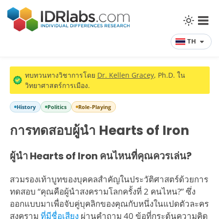
TH
ทบทวนทางวิชาการโดย
Dr. Kellen Gracey
, Ph.D. ใน
วิทยาศาสตร์การเมือง.
History
Politics
Role-Playing
การทดสอบผู้นำ Hearts of Iron
ผู้นำ Hearts of Iron คนไหนที่คุณควรเล่น?
สวมรองเท้าบูทของบุคคลสำคัญในประวัติศาสตร์ด้วยการ
ทดสอบ “คุณคือผู้นำสงครามโลกครั้งที่ 2 คนไหน?” ซึ่ง
ออกแบบมาเพื่อจับคู่บุคลิกของคุณกับหนึ่งในแปดตัวละคร
สงคราม
ที่มีชื่อเสียง
ผ่านคำถาม 40 ข้อที่กระตุ้นความคิด