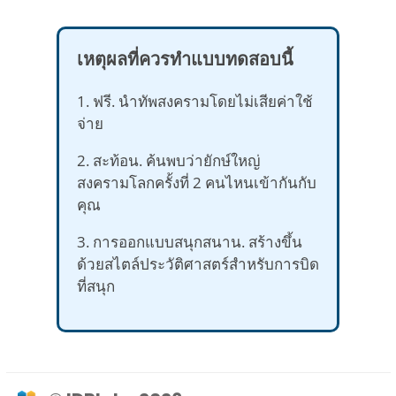
เหตุผลที่ควรทำแบบทดสอบนี้
1. ฟรี. นำทัพสงครามโดยไม่เสียค่าใช้
จ่าย
2. สะท้อน. ค้นพบว่ายักษ์ใหญ่
สงครามโลกครั้งที่ 2 คนไหนเข้ากันกับ
คุณ
3. การออกแบบสนุกสนาน. สร้างขึ้น
ด้วยสไตล์ประวัติศาสตร์สำหรับการบิด
ที่สนุก