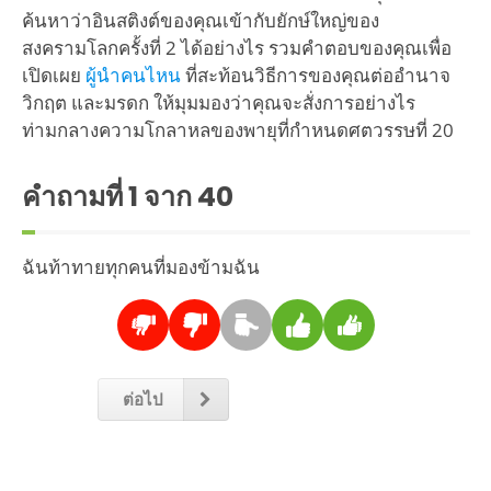
ค้นหาว่าอินสติงต์ของคุณเข้ากับยักษ์ใหญ่ของ
สงครามโลกครั้งที่ 2 ได้อย่างไร รวมคำตอบของคุณเพื่อ
เปิดเผย
ผู้นำคนไหน
ที่สะท้อนวิธีการของคุณต่ออำนาจ
วิกฤต และมรดก ให้มุมมองว่าคุณจะสั่งการอย่างไร
ท่ามกลางความโกลาหลของพายุที่กำหนดศตวรรษที่ 20
คำถามที่
1
จาก 40
ฉันท้าทายทุกคนที่มองข้ามฉัน
ต่อไป