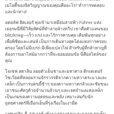
เมโลดี้ของจิตวิญญาณของคุณคืออะไร? ทำการทดสอบ
และนำทาง!
อดอล์ฟ ฮิตเลอร์ พุ่งเข้ามาเหมือนสายฟ้า Führer แห่ง
เยอรมนีที่มีวิสัยทัศน์ที่ทำลายล้างทวีป เขาคือตัวแทนของ
blitzkrieg—เร็ว แรง และไร้การควบคุม เดิมพันทุกอย่าง
เพื่อพิชิตและเสน่ห์ เป็นการเดินทางสุดโต่งแห่งการครอบ
ครอง โดยไม่มีเบรก มีเพียงเปลวไฟ สำหรับผู้ที่กล้าหาญที่
ต้องการเผาไหม้มากกว่าที่จะยอมอ่อนข้อ นี่คือสไตล์ของ
คุณ
โจเซฟ สตาลิน ลอยตัวเย็นชาและมหาศาล ดิกเตเตอร์
โซเวียตที่หลอมรวมจักรวรรดิจากความหวาดระแวงและ
เหล็ก เป็นการบดขยี้ช้าๆ ของความหวาดกลัวและชัยชนะ
เอาชนะศัตรูด้วยจำนวนล้วนๆ และเจตจำนงแห่งเหล็ก
เป็นเกมของความอดทนและพลัง เหมาะสมกับนัก
ยุทธศาสตร์ที่เยือกเย็นที่รุ่งเรืองในเงามืด
แฟรงกลิน ดี. รูสเวลต์ เข้ามาอย่างสงบและฉลาด รถเข็น