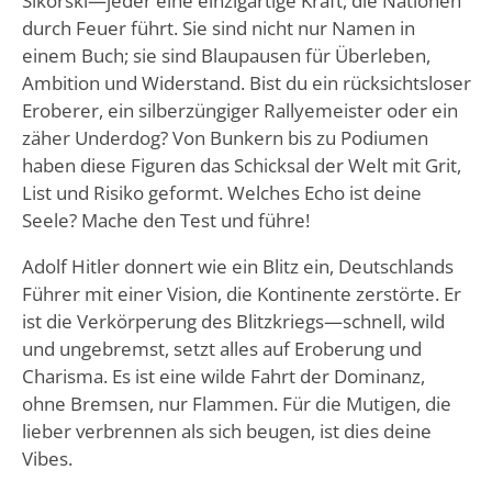
Sikorski—jeder eine einzigartige Kraft, die Nationen
durch Feuer führt. Sie sind nicht nur Namen in
einem Buch; sie sind Blaupausen für Überleben,
Ambition und Widerstand. Bist du ein rücksichtsloser
Eroberer, ein silberzüngiger Rallyemeister oder ein
zäher Underdog? Von Bunkern bis zu Podiumen
haben diese Figuren das Schicksal der Welt mit Grit,
List und Risiko geformt. Welches Echo ist deine
Seele? Mache den Test und führe!
Adolf Hitler donnert wie ein Blitz ein, Deutschlands
Führer mit einer Vision, die Kontinente zerstörte. Er
ist die Verkörperung des Blitzkriegs—schnell, wild
und ungebremst, setzt alles auf Eroberung und
Charisma. Es ist eine wilde Fahrt der Dominanz,
ohne Bremsen, nur Flammen. Für die Mutigen, die
lieber verbrennen als sich beugen, ist dies deine
Vibes.