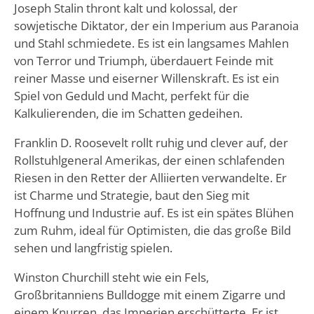
Joseph Stalin thront kalt und kolossal, der
sowjetische Diktator, der ein Imperium aus Paranoia
und Stahl schmiedete. Es ist ein langsames Mahlen
von Terror und Triumph, überdauert Feinde mit
reiner Masse und eiserner Willenskraft. Es ist ein
Spiel von Geduld und Macht, perfekt für die
Kalkulierenden, die im Schatten gedeihen.
Franklin D. Roosevelt rollt ruhig und clever auf, der
Rollstuhlgeneral Amerikas, der einen schlafenden
Riesen in den Retter der Alliierten verwandelte. Er
ist Charme und Strategie, baut den Sieg mit
Hoffnung und Industrie auf. Es ist ein spätes Blühen
zum Ruhm, ideal für Optimisten, die das große Bild
sehen und langfristig spielen.
Winston Churchill steht wie ein Fels,
Großbritanniens Bulldogge mit einem Zigarre und
einem Knurren, das Imperien erschütterte. Er ist