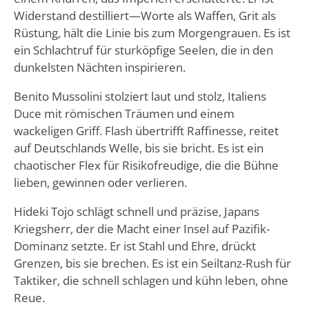
Widerstand destilliert—Worte als Waffen, Grit als
Rüstung, hält die Linie bis zum Morgengrauen. Es ist
ein Schlachtruf für sturköpfige Seelen, die in den
dunkelsten Nächten inspirieren.
Benito Mussolini stolziert laut und stolz, Italiens
Duce mit römischen Träumen und einem
wackeligen Griff. Flash übertrifft Raffinesse, reitet
auf Deutschlands Welle, bis sie bricht. Es ist ein
chaotischer Flex für Risikofreudige, die die Bühne
lieben, gewinnen oder verlieren.
Hideki Tojo schlägt schnell und präzise, Japans
Kriegsherr, der die Macht einer Insel auf Pazifik-
Dominanz setzte. Er ist Stahl und Ehre, drückt
Grenzen, bis sie brechen. Es ist ein Seiltanz-Rush für
Taktiker, die schnell schlagen und kühn leben, ohne
Reue.