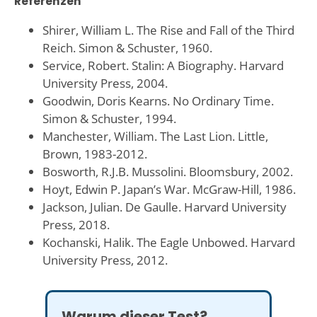
Referenzen
Shirer, William L. The Rise and Fall of the Third
Reich. Simon & Schuster, 1960.
Service, Robert. Stalin: A Biography. Harvard
University Press, 2004.
Goodwin, Doris Kearns. No Ordinary Time.
Simon & Schuster, 1994.
Manchester, William. The Last Lion. Little,
Brown, 1983-2012.
Bosworth, R.J.B. Mussolini. Bloomsbury, 2002.
Hoyt, Edwin P. Japan’s War. McGraw-Hill, 1986.
Jackson, Julian. De Gaulle. Harvard University
Press, 2018.
Kochanski, Halik. The Eagle Unbowed. Harvard
University Press, 2012.
Warum dieser Test?