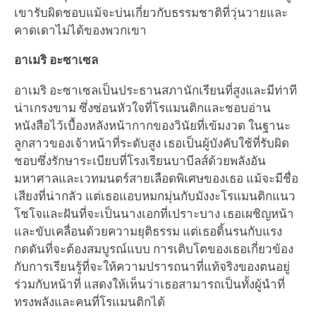
เขารับผิดชอบแม้จะบ่นเกี่ยวกับธรรมชาติที่วุ่นวายและ
คาดเดาไม่ได้ของพวกเขา
อาเมริ อะซาเซล
อาเมริ อะซาเซลเป็นประธานสภานักเรียนที่สูงและมีท่าที
น่าเกรงขาม ซึ่งซ่อนหัวใจที่โรแมนติกและชอบอ่าน
หนังสือไว้เบื้องหลังหน้ากากของวินัยที่เข้มงวด ในฐานะ
ลูกสาวของเจ้าหน้าที่ระดับสูง เธอเป็นผู้บังคับใช้ที่รับผิด
ชอบซึ่งรักษาระเบียบที่โรงเรียนบาบีลส์ด้วยพลังอัน
มหาศาลและเวทมนตร์สายเลือดพิเศษของเธอ แม้จะมีชื่อ
เสียงที่น่ากลัว แต่เธอแอบหมกมุ่นกับมังงะโรแมนติกแนว
โชโจและฝันที่จะเป็นนางเอกที่เปราะบาง เธอเผชิญหน้า
และขับเคลื่อนด้วยความยุติธรรม แต่เธอดิ้นรนกับแรง
กดดันที่จะต้องสมบูรณ์แบบ การเติบโตของเธอเกี่ยวข้อง
กับการเรียนรู้ที่จะให้ความปรารถนาที่แท้จริงของตนอยู่
ร่วมกับหน้าที่ แสดงให้เห็นว่าเธอสามารถเป็นทั้งผู้นำที่
ทรงพลังและคนที่โรแมนติกได้