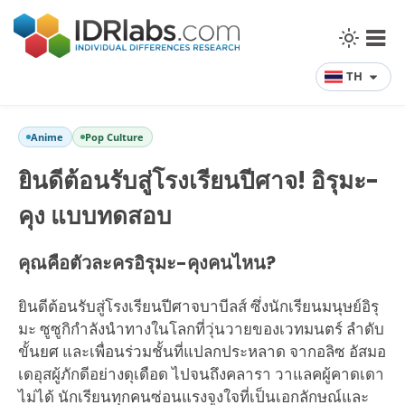
TH
Anime
Pop Culture
ยินดีต้อนรับสู่โรงเรียนปีศาจ! อิรุมะ-
คุง แบบทดสอบ
คุณคือตัวละครอิรุมะ-คุงคนไหน?
ยินดีต้อนรับสู่โรงเรียนปีศาจบาบีลส์ ซึ่งนักเรียนมนุษย์อิรุ
มะ ซูซูกิกำลังนำทางในโลกที่วุ่นวายของเวทมนตร์ ลำดับ
ขั้นยศ และเพื่อนร่วมชั้นที่แปลกประหลาด จากอลิซ อัสมอ
เดอุสผู้ภักดีอย่างดุเดือด ไปจนถึงคลารา วาแลคผู้คาดเดา
ไม่ได้ นักเรียนทุกคนซ่อนแรงจูงใจที่เป็นเอกลักษณ์และ