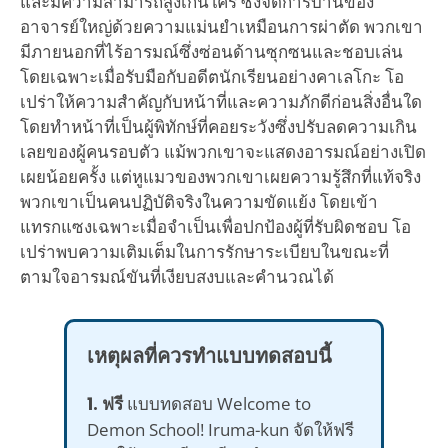
และมีความสามารถสูงเกินใคร ซึ่งจัดการบ้านของ
อาจารย์ใหญ่ด้วยความแม่นยำเหมือนการผ่าตัด พวกเขา
มีภายนอกที่ไร้อารมณ์ซึ่งซ่อนด้านซุกซนและชอบเล่น
โดยเฉพาะเมื่อรับมือกับอดีตนักเรียนอย่างคาเลโกะ โอ
เปร่าให้ความสำคัญกับหน้าที่และความภักดีก่อนสิ่งอื่นใด
โดยทำหน้าที่เป็นผู้พิทักษ์ที่คอยระวังซึ่งปรับลดความเกิน
เลยของผู้คนรอบตัว แม้พวกเขาจะแสดงอารมณ์อย่างเปิด
เผยน้อยครั้ง แต่หูแมวของพวกเขาเผยความรู้สึกที่แท้จริง
พวกเขาเป็นคนปฏิบัติจริงในความขัดแย้ง โดยเข้า
แทรกแซงเฉพาะเมื่อจำเป็นเพื่อปกป้องผู้ที่รับผิดชอบ โอ
เปร่าพบความเติมเต็มในการรักษาระเบียบในขณะที่
ตามใจอารมณ์ขันที่เงียบสงบและคำนวณได้
เหตุผลที่ควรทำแบบทดสอบนี้
1. ฟรี
แบบทดสอบ Welcome to
Demon School! Iruma-kun จัดให้ฟรี