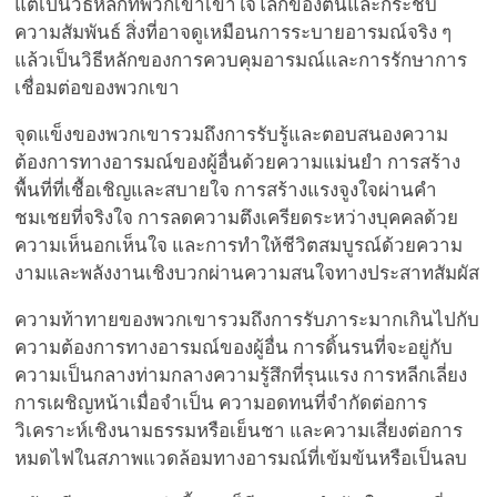
แต่เป็นวิธีหลักที่พวกเขาเข้าใจโลกของตนและกระชับ
ความสัมพันธ์ สิ่งที่อาจดูเหมือนการระบายอารมณ์จริง ๆ
แล้วเป็นวิธีหลักของการควบคุมอารมณ์และการรักษาการ
เชื่อมต่อของพวกเขา
จุดแข็งของพวกเขารวมถึงการรับรู้และตอบสนองความ
ต้องการทางอารมณ์ของผู้อื่นด้วยความแม่นยำ การสร้าง
พื้นที่ที่เชื้อเชิญและสบายใจ การสร้างแรงจูงใจผ่านคำ
ชมเชยที่จริงใจ การลดความตึงเครียดระหว่างบุคคลด้วย
ความเห็นอกเห็นใจ และการทำให้ชีวิตสมบูรณ์ด้วยความ
งามและพลังงานเชิงบวกผ่านความสนใจทางประสาทสัมผัส
ความท้าทายของพวกเขารวมถึงการรับภาระมากเกินไปกับ
ความต้องการทางอารมณ์ของผู้อื่น การดิ้นรนที่จะอยู่กับ
ความเป็นกลางท่ามกลางความรู้สึกที่รุนแรง การหลีกเลี่ยง
การเผชิญหน้าเมื่อจำเป็น ความอดทนที่จำกัดต่อการ
วิเคราะห์เชิงนามธรรมหรือเย็นชา และความเสี่ยงต่อการ
หมดไฟในสภาพแวดล้อมทางอารมณ์ที่เข้มข้นหรือเป็นลบ