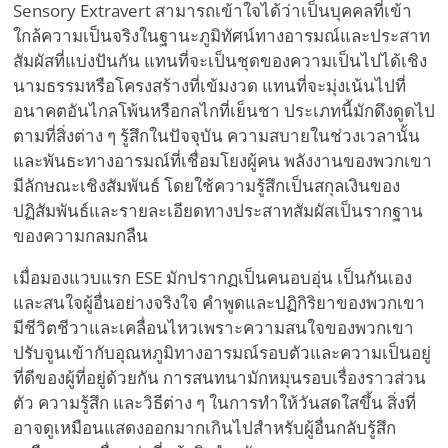
Sensory Extravert สามารถเข้าใจได้ว่าเป็นบุคคลที่เข้า
ใกล้ความเป็นจริงในฐานะภูมิทัศน์ทางอารมณ์และประสาท
สัมผัสที่แบ่งปันกัน แทนที่จะเป็นชุดของความเป็นไปได้เชิง
นามธรรมหรือโครงสร้างที่เข้มงวด แทนที่จะมุ่งเน้นไปที่
อนาคตอันไกลโพ้นหรือกลไกที่เย็นชา ประเภทนี้มักดึงดูดไป
ตามที่สิ่งต่าง ๆ รู้สึกในปัจจุบัน ความสบายในช่วงเวลานั้น
และพันธะทางอารมณ์ที่เชื่อมโยงผู้คน พลังงานของพวกเขา
มีลักษณะเชิงสัมพันธ์ โดยใช้ความรู้สึกเป็นสกุลเงินของ
ปฏิสัมพันธ์และรายละเอียดทางประสาทสัมผัสเป็นรากฐาน
ของความกลมกลืน
เมื่อมองแวบแรก ESE มักปรากฏเป็นคนอบอุ่น เป็นกันเอง
และสนใจผู้อื่นอย่างจริงใจ คำพูดและปฏิกิริยาของพวกเขา
มีชีวิตชีวาและเคลื่อนไหวเพราะความสนใจของพวกเขา
ปรับจูนเข้ากับอุณหภูมิทางอารมณ์รอบตัวและความเป็นอยู่
ที่ดีของผู้ที่อยู่ด้วยกัน การสนทนามักหมุนรอบเรื่องราวส่วน
ตัว ความรู้สึก และวิธีต่าง ๆ ในการทำให้วันสดใสขึ้น สิ่งที่
อาจดูเหมือนแสดงออกมากเกินไปสำหรับผู้อื่นกลับรู้สึก