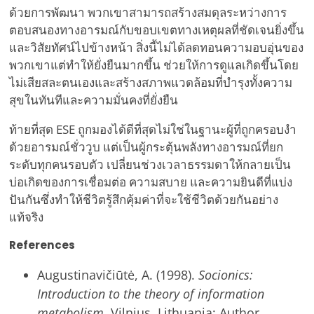
ด้วยการพัฒนา พวกเขาสามารถสร้างสมดุลระหว่างการ
ตอบสนองทางอารมณ์กับขอบเขตทางเหตุผลที่ชัดเจนยิ่งขึ้น
และวิสัยทัศน์ไปข้างหน้า สิ่งนี้ไม่ได้ลดทอนความอบอุ่นของ
พวกเขาแต่ทำให้ยั่งยืนมากขึ้น ช่วยให้การดูแลเกิดขึ้นโดย
ไม่เสียสละตนเองและสร้างสภาพแวดล้อมที่บำรุงทั้งความ
สุขในทันทีและความมั่นคงที่ยั่งยืน
ท้ายที่สุด ESE ถูกมองได้ดีที่สุดไม่ใช่ในฐานะผู้ที่ถูกครอบงำ
ด้วยอารมณ์ชั่ววูบ แต่เป็นผู้กระตุ้นพลังทางอารมณ์ที่ยก
ระดับทุกคนรอบตัว เปลี่ยนช่วงเวลาธรรมดาให้กลายเป็น
บ่อเกิดของการเชื่อมต่อ ความสบาย และความยินดีที่แบ่ง
ปันกันซึ่งทำให้ชีวิตรู้สึกคุ้มค่าที่จะใช้ชีวิตด้วยกันอย่าง
แท้จริง
References
Augustinavičiūtė, A. (1998).
Socionics:
Introduction to the theory of information
metabolism.
Vilnius, Lithuania: Author.