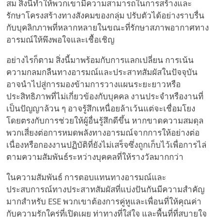
สม สิ่งนี้ทำให้พวกเขามีความสามารถในการสร้างและ
รักษาโครงสร้างทางสังคมของกลุ่ม ปรับตัวได้อย่างราบรื่น
กับบุคลิกภาพที่หลากหลายในขณะที่รักษาสภาพอากาศทาง
อารมณ์ให้พึงพอใจและเชื้อเชิญ
อย่างไรก็ตาม สิ่งนี้มาพร้อมกับการแลกเปลี่ยน การเน้น
ความกลมกลืนทางอารมณ์และประสาทสัมผัสในปัจจุบัน
อาจนำไปสู่การมองข้ามการวางแผนระยะยาวหรือ
ประสิทธิภาพที่ไม่เกี่ยวข้องกับบุคคล งานประจำหรืองานที่
เป็นปัญญาล้วน ๆ อาจรู้สึกเหนื่อยล้าเว้นแต่จะเชื่อมโยง
โดยตรงกับการช่วยให้ผู้อื่นรู้สึกดีขึ้น หากขาดความสมดุล
พวกเสี่ยงต่อการหมดพลังทางอารมณ์จากการให้อย่างต่อ
เนื่องหรือกองงานปฏิบัติที่ยังไม่เสร็จซึ่งถูกเก็บไว้เพื่อการไล่
ตามความสัมพันธ์ระหว่างบุคคลที่ให้รางวัลมากกว่า
ในความสัมพันธ์ การตอบแทนทางอารมณ์และ
ประสบการณ์ทางประสาทสัมผัสที่แบ่งปันกันมีความสำคัญ
มากสำหรับ ESE พวกเขาต้องการคู่หูและเพื่อนที่ให้คุณค่า
กับความรักใคร่ที่เปิดเผย ท่าทางที่ใส่ใจ และพื้นที่ที่สบายใจ