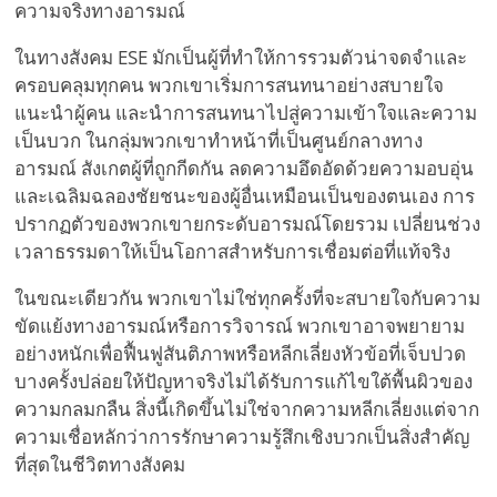
ความจริงทางอารมณ์
ในทางสังคม ESE มักเป็นผู้ที่ทำให้การรวมตัวน่าจดจำและ
ครอบคลุมทุกคน พวกเขาเริ่มการสนทนาอย่างสบายใจ
แนะนำผู้คน และนำการสนทนาไปสู่ความเข้าใจและความ
เป็นบวก ในกลุ่มพวกเขาทำหน้าที่เป็นศูนย์กลางทาง
อารมณ์ สังเกตผู้ที่ถูกกีดกัน ลดความอึดอัดด้วยความอบอุ่น
และเฉลิมฉลองชัยชนะของผู้อื่นเหมือนเป็นของตนเอง การ
ปรากฏตัวของพวกเขายกระดับอารมณ์โดยรวม เปลี่ยนช่วง
เวลาธรรมดาให้เป็นโอกาสสำหรับการเชื่อมต่อที่แท้จริง
ในขณะเดียวกัน พวกเขาไม่ใช่ทุกครั้งที่จะสบายใจกับความ
ขัดแย้งทางอารมณ์หรือการวิจารณ์ พวกเขาอาจพยายาม
อย่างหนักเพื่อฟื้นฟูสันติภาพหรือหลีกเลี่ยงหัวข้อที่เจ็บปวด
บางครั้งปล่อยให้ปัญหาจริงไม่ได้รับการแก้ไขใต้พื้นผิวของ
ความกลมกลืน สิ่งนี้เกิดขึ้นไม่ใช่จากความหลีกเลี่ยงแต่จาก
ความเชื่อหลักว่าการรักษาความรู้สึกเชิงบวกเป็นสิ่งสำคัญ
ที่สุดในชีวิตทางสังคม