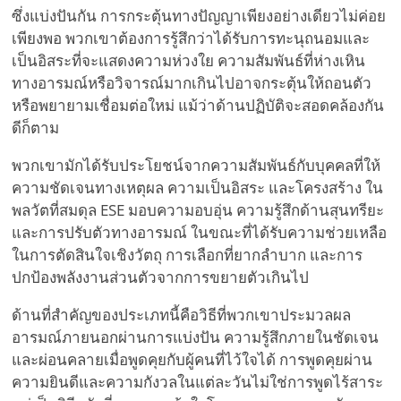
ซึ่งแบ่งปันกัน การกระตุ้นทางปัญญาเพียงอย่างเดียวไม่ค่อย
เพียงพอ พวกเขาต้องการรู้สึกว่าได้รับการทะนุถนอมและ
เป็นอิสระที่จะแสดงความห่วงใย ความสัมพันธ์ที่ห่างเหิน
ทางอารมณ์หรือวิจารณ์มากเกินไปอาจกระตุ้นให้ถอนตัว
หรือพยายามเชื่อมต่อใหม่ แม้ว่าด้านปฏิบัติจะสอดคล้องกัน
ดีก็ตาม
พวกเขามักได้รับประโยชน์จากความสัมพันธ์กับบุคคลที่ให้
ความชัดเจนทางเหตุผล ความเป็นอิสระ และโครงสร้าง ใน
พลวัตที่สมดุล ESE มอบความอบอุ่น ความรู้สึกด้านสุนทรียะ
และการปรับตัวทางอารมณ์ ในขณะที่ได้รับความช่วยเหลือ
ในการตัดสินใจเชิงวัตถุ การเลือกที่ยากลำบาก และการ
ปกป้องพลังงานส่วนตัวจากการขยายตัวเกินไป
ด้านที่สำคัญของประเภทนี้คือวิธีที่พวกเขาประมวลผล
อารมณ์ภายนอกผ่านการแบ่งปัน ความรู้สึกภายในชัดเจน
และผ่อนคลายเมื่อพูดคุยกับผู้คนที่ไว้ใจได้ การพูดคุยผ่าน
ความยินดีและความกังวลในแต่ละวันไม่ใช่การพูดไร้สาระ