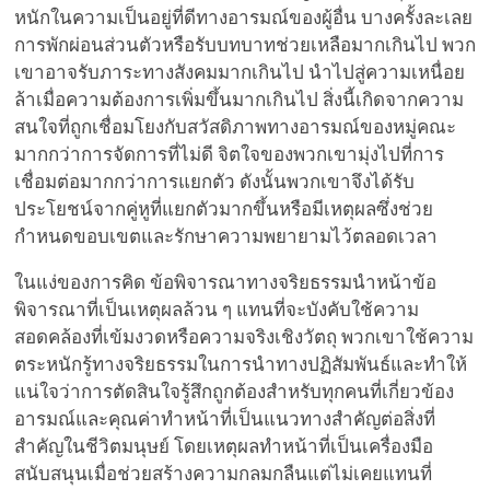
หนักในความเป็นอยู่ที่ดีทางอารมณ์ของผู้อื่น บางครั้งละเลย
การพักผ่อนส่วนตัวหรือรับบทบาทช่วยเหลือมากเกินไป พวก
เขาอาจรับภาระทางสังคมมากเกินไป นำไปสู่ความเหนื่อย
ล้าเมื่อความต้องการเพิ่มขึ้นมากเกินไป สิ่งนี้เกิดจากความ
สนใจที่ถูกเชื่อมโยงกับสวัสดิภาพทางอารมณ์ของหมู่คณะ
มากกว่าการจัดการที่ไม่ดี จิตใจของพวกเขามุ่งไปที่การ
เชื่อมต่อมากกว่าการแยกตัว ดังนั้นพวกเขาจึงได้รับ
ประโยชน์จากคู่หูที่แยกตัวมากขึ้นหรือมีเหตุผลซึ่งช่วย
กำหนดขอบเขตและรักษาความพยายามไว้ตลอดเวลา
ในแง่ของการคิด ข้อพิจารณาทางจริยธรรมนำหน้าข้อ
พิจารณาที่เป็นเหตุผลล้วน ๆ แทนที่จะบังคับใช้ความ
สอดคล้องที่เข้มงวดหรือความจริงเชิงวัตถุ พวกเขาใช้ความ
ตระหนักรู้ทางจริยธรรมในการนำทางปฏิสัมพันธ์และทำให้
แน่ใจว่าการตัดสินใจรู้สึกถูกต้องสำหรับทุกคนที่เกี่ยวข้อง
อารมณ์และคุณค่าทำหน้าที่เป็นแนวทางสำคัญต่อสิ่งที่
สำคัญในชีวิตมนุษย์ โดยเหตุผลทำหน้าที่เป็นเครื่องมือ
สนับสนุนเมื่อช่วยสร้างความกลมกลืนแต่ไม่เคยแทนที่