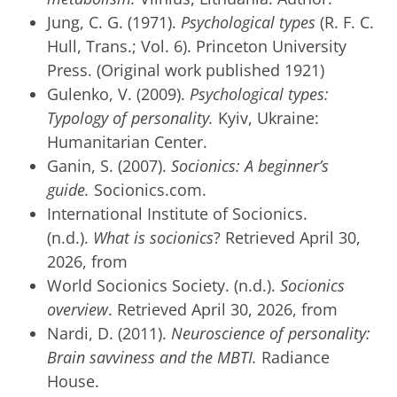
Jung, C. G. (1971).
Psychological types
(R. F. C.
Hull, Trans.; Vol. 6). Princeton University
Press. (Original work published 1921)
Gulenko, V. (2009).
Psychological types:
Typology of personality.
Kyiv, Ukraine:
Humanitarian Center.
Ganin, S. (2007).
Socionics: A beginner’s
guide.
Socionics.com.
International Institute of Socionics.
(n.d.).
What is socionics
? Retrieved April 30,
2026, from
World Socionics Society. (n.d.).
Socionics
overview
. Retrieved April 30, 2026, from
Nardi, D. (2011).
Neuroscience of personality:
Brain savviness and the MBTI.
Radiance
House.