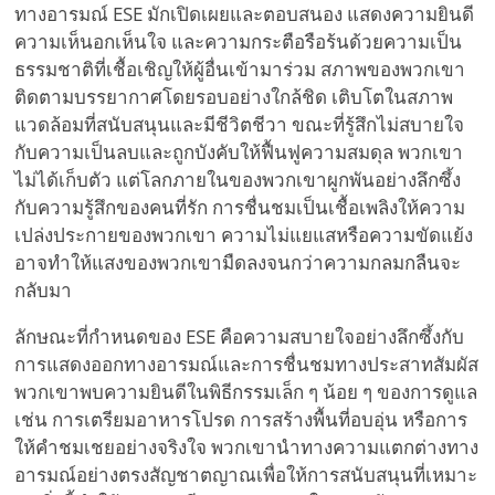
ทางอารมณ์ ESE มักเปิดเผยและตอบสนอง แสดงความยินดี
ความเห็นอกเห็นใจ และความกระตือรือร้นด้วยความเป็น
ธรรมชาติที่เชื้อเชิญให้ผู้อื่นเข้ามาร่วม สภาพของพวกเขา
ติดตามบรรยากาศโดยรอบอย่างใกล้ชิด เติบโตในสภาพ
แวดล้อมที่สนับสนุนและมีชีวิตชีวา ขณะที่รู้สึกไม่สบายใจ
กับความเป็นลบและถูกบังคับให้ฟื้นฟูความสมดุล พวกเขา
ไม่ได้เก็บตัว แต่โลกภายในของพวกเขาผูกพันอย่างลึกซึ้ง
กับความรู้สึกของคนที่รัก การชื่นชมเป็นเชื้อเพลิงให้ความ
เปล่งประกายของพวกเขา ความไม่แยแสหรือความขัดแย้ง
อาจทำให้แสงของพวกเขามืดลงจนกว่าความกลมกลืนจะ
กลับมา
ลักษณะที่กำหนดของ ESE คือความสบายใจอย่างลึกซึ้งกับ
การแสดงออกทางอารมณ์และการชื่นชมทางประสาทสัมผัส
พวกเขาพบความยินดีในพิธีกรรมเล็ก ๆ น้อย ๆ ของการดูแล
เช่น การเตรียมอาหารโปรด การสร้างพื้นที่อบอุ่น หรือการ
ให้คำชมเชยอย่างจริงใจ พวกเขานำทางความแตกต่างทาง
อารมณ์อย่างตรงสัญชาตญาณเพื่อให้การสนับสนุนที่เหมาะ