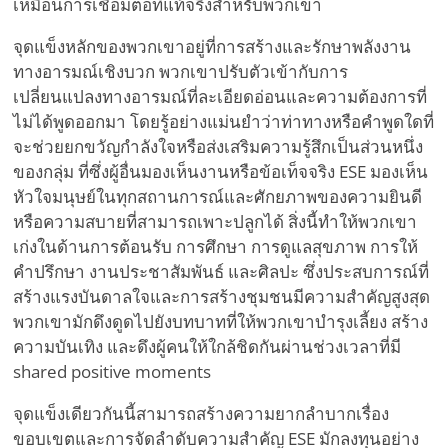
เหมือนการเชื่อมต่อที่แท้จริงสำหรับพวกเขา
จุดแข็งหลักของพวกเขาอยู่ที่การสร้างและรักษาพลังงาน
ทางอารมณ์เชิงบวก พวกเขาปรับตัวเข้ากับการ
เปลี่ยนแปลงทางอารมณ์ที่ละเอียดอ่อนและความต้องการที่
ไม่ได้พูดออกมา โดยรู้อย่างแม่นยำว่าท่าทางหรือคำพูดใดที่
จะช่วยยกขวัญกำลังใจหรือส่งเสริมความรู้สึกเป็นส่วนหนึ่ง
ของกลุ่ม ที่ซึ่งผู้อื่นมองเห็นงานหรือข้อเท็จจริง ESE มองเห็น
หัวใจมนุษย์ในทุกสถานการณ์และศักยภาพของความยินดี
หรือความสบายที่สามารถเพาะปลูกได้ สิ่งนี้ทำให้พวกเขา
เก่งในด้านการต้อนรับ การศึกษา การดูแลสุขภาพ การให้
คำปรึกษา งานประชาสัมพันธ์ และศิลปะ ซึ่งประสบการณ์ที่
สร้างแรงบันดาลใจและการสร้างชุมชนมีความสำคัญสูงสุด
พวกเขามักดึงดูดไปยังบทบาทที่ให้พวกเขาบำรุงเลี้ยง สร้าง
ความบันเทิง และดึงผู้คนให้ใกล้ชิดกันผ่านช่วงเวลาที่มี
shared positive moments
จุดแข็งเดียวกันนี้สามารถสร้างความยากลำบากเรื่อง
ขอบเขตและการจัดลำดับความสำคัญ ESE มักลงทุนอย่าง