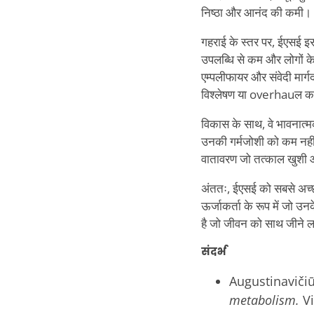
निष्ठा और आनंद की कमी।
गहराई के स्तर पर, ईएसई इस
उपलब्धि से कम और लोगों क
एम्पलीफायर और संवेदी मार्ग
विश्लेषण या overhauल क
विकास के साथ, वे भावनात्म
उनकी गर्मजोशी को कम नहीं
वातावरण जो तत्काल खुशी और
अंततः, ईएसई को सबसे अच्छा
ऊर्जाकर्ता के रूप में जो 
है जो जीवन को साथ जीने ला
संदर्भ
Augustinavičiūt
metabolism.
V