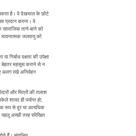
कता है। वे देखभाल के छोटे
ंसा प्रदान करना। वे
 के सामाजिक ताने-बाने को
ुए भावनात्मक जलवायु को
 निर्बाध दक्षता की उपेक्षा
ो बेहतर महसूस कराने से न
लिए अलग रखे अनिर्वहन
ाझेदारों और मित्रों की तलाश
ले शायद ही पर्याप्त हो;
्मक रूप से दूर या अत्यधिक
क पहलू अच्छी तरह संरेखित
होते हैं। संतुलित