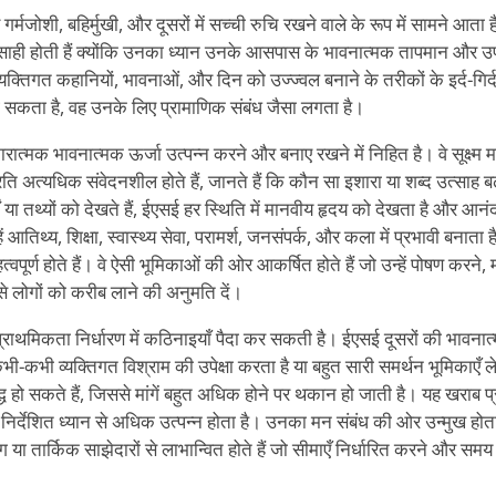
र्मजोशी, बहिर्मुखी, और दूसरों में सच्ची रुचि रखने वाले के रूप में सामने आ
त्साही होती हैं क्योंकि उनका ध्यान उनके आसपास के भावनात्मक तापमान और उ
्यक्तिगत कहानियों, भावनाओं, और दिन को उज्ज्वल बनाने के तरीकों के इर्द-गिर्द
ग सकता है, वह उनके लिए प्रामाणिक संबंध जैसा लगता है।
त्मक भावनात्मक ऊर्जा उत्पन्न करने और बनाए रखने में निहित है। वे सूक्ष्म 
ि अत्यधिक संवेदनशील होते हैं, जानते हैं कि कौन सा इशारा या शब्द उत्साह बढ
यों या तथ्यों को देखते हैं, ईएसई हर स्थिति में मानवीय हृदय को देखता है और 
आतिथ्य, शिक्षा, स्वास्थ्य सेवा, परामर्श, जनसंपर्क, और कला में प्रभावी बनाता
्वपूर्ण होते हैं। वे ऐसी भूमिकाओं की ओर आकर्षित होते हैं जो उन्हें पोषण कर
 से लोगों को करीब लाने की अनुमति दें।
राथमिकता निर्धारण में कठिनाइयाँ पैदा कर सकती है। ईएसई दूसरों की भावनात्
 कभी-कभी व्यक्तिगत विश्राम की उपेक्षा करता है या बहुत सारी समर्थन भूमिकाएँ 
िबद्ध हो सकते हैं, जिससे मांगें बहुत अधिक होने पर थकान हो जाती है। यह खरा
िर्देशित ध्यान से अधिक उत्पन्न होता है। उनका मन संबंध की ओर उन्मुख होत
तार्किक साझेदारों से लाभान्वित होते हैं जो सीमाएँ निर्धारित करने और समय