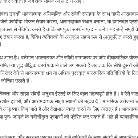
ूमिल कर सकता है जब तक सामंजस्य लौट न आए।
षता उनकी भावनात्मक अभिव्यक्ति और संवेदी सराहना के साथ गहरी आरामदाय
े हैं जैसे पसंदीदा भोजन तैयार करना, आरामदायक स्थान बनाना, या ईमानदार प्रश
 रूप से नेविगेट करते हैं ताकि उपयुक्त समर्थन प्रदान करें। यह उन्हें समूहों
 तैयार करता है, विविध व्यक्तित्वों के अनुकूल सहज रूप से अनुकूलित करते ह
ैं।
थ आता है। वर्तमान भावनात्मक और संवेदी सामंजस्य पर जोर दीर्घकालिक योजना या
ित या शुद्ध बौद्धिक कार्य थकाने वाले लग सकते हैं जब तक कि सीधे दूसरों क
 वे निरंतर देने से भावनात्मक क्षय या अधिक पुरस्कृत पारस्परिक गतिविधियों के 
ा जोखिम उठाते हैं।
्परिकता और साझा संवेदी अनुभव ईएसई के लिए बहुत महत्वपूर्ण होते हैं। वे ऐसे स
चारशील इशारों, और आरामदायक साझा स्थानों को महत्व दें। मानसिक उत्तेजना अके
वे लाड़ प्यार किए जाते हैं और देखभाल व्यक्त करने के लिए स्वतंत्र हैं। भावनात
पुनः जोड़ने के नवीनीकृत प्रयासों को प्रेरित कर सकते हैं, भले ही व्यावहारि
्वतंत्रता, और संरचना प्रदान करने वाले व्यक्तियों के साथ संबंधों से लाभान्वित 