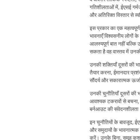
गतिशीलताओं में, ईएसई गर्मज
और अतिरिक्त विस्तार से व्यक
इस प्रकार का एक महत्वपूर्ण
भावनाएँ विश्वसनीय लोगों क
आलस्यपूर्ण बात नहीं बल्कि 
सकता है वह वास्तव में उन
उनकी शक्तियाँ दूसरों की 
तैयार करना, ईमानदार प्रशंस
सौंदर्य और सकारात्मक ऊर्ज
उनकी चुनौतियाँ दूसरों की भाव
आवश्यक टकरावों से बचना, अ
बर्नआउट की संवेदनशीलता
इन चुनौतियों के बावजूद, ई
और समुदायों के भावनात्मक हृ
करें। उनके बिना, समूह कुश