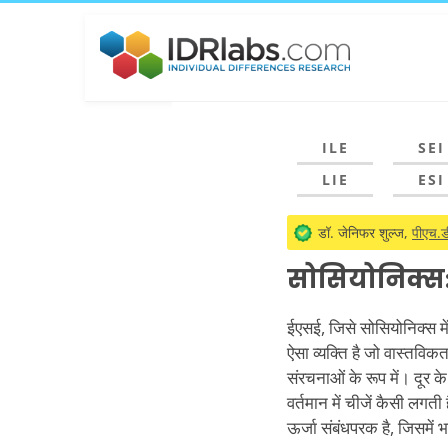
ILE
SEI
LIE
ESI
डॉ. जेनिफर शुल्ज,
पीएच.डी
सोसियोनिक्स
ईएसई, जिसे सोसियोनिक्स मे
ऐसा व्यक्ति है जो वास्तविक
संरचनाओं के रूप में। दूर के
वर्तमान में चीजें कैसी लग
ऊर्जा संबंधपरक है, जिसमें भ