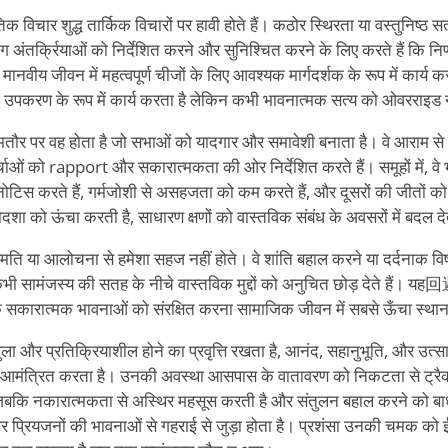
तिक विचार शुद्ध तार्किक विचारों पर हावी होते हैं। कठोर स्थिरता या वस्तुनिष्ठ स
ंतर्क्रियाओं को निर्देशित करने और सुनिश्चित करने के लिए करते हैं कि निर
मानवीय जीवन में महत्वपूर्ण चीजों के लिए आवश्यक मार्गदर्शक के रूप में कार्य करत
 उपकरण के रूप में कार्य करता है लेकिन कभी भावनात्मक सत्य को ओवरराइड
र पर वह होता है जो सभाओं को यादगार और समावेशी बनाता है। वे आराम से बा
चाओं को rapport और सकारात्मकता की ओर निर्देशित करते हैं। समूहों में, वे भा
 को नोटिस करते हैं, गर्मजोशी से असहजता को कम करते हैं, और दूसरों की जीतों क
ा को ऊंचा करती है, साधारण क्षणों को वास्तविक संबंध के अवसरों में बदल दे
ति या आलोचना से हमेशा सहज नहीं होते। वे शांति बहाल करने या दर्दनाक विषय
ी सामंजस्य की सतह के नीचे वास्तविक मुद्दों को अनुचित छोड़ देते हैं। यह回
ै कि सकारात्मक भावनाओं को संरक्षित करना सामाजिक जीवन में सबसे ऊँचा स्था
ला और प्रतिक्रियाशील होने का प्रवृत्ति रखता है, आनंद, सहानुभूति, और उत्
को आमंत्रित करता है। उनकी अवस्था आसपास के वातावरण को निकटता से ट्रैक 
ै जबकि नकारात्मकता से अस्थिर महसूस करती है और संतुलन बहाल करने को बाध्य
प्रियजनों की भावनाओं से गहराई से जुड़ा होता है। प्रशंसा उनकी चमक को ईं