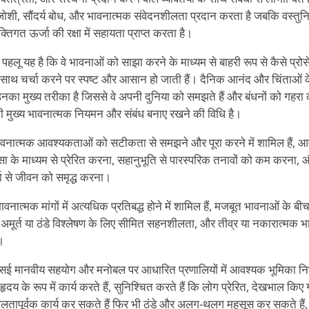
ोशी, सौंदर्य बोध, और भावनात्मक संवेदनशीलता प्रदान करता है जबकि वस्तुनिष्ठ
्तिगत ऊर्जा की रक्षा में सहायता प्राप्त करता है।
 पहलू यह है कि वे भावनाओं को साझा करने के माध्यम से बाहरी रूप से कैसे प्र
े साथ चर्चा करने पर स्पष्ट और आसान हो जाती हैं। दैनिक आनंद और चिंताओं के
उनका मुख्य तरीका है जिससे वे अपनी दुनिया को समझते हैं और बंधनों को गहरा क
की मुख्य भावनात्मक नियमन और संबंध बनाए रखने की विधि है।
भावनात्मक आवश्यकताओं को सटीकता से समझने और पूरा करने में शामिल हैं, 
ा के माध्यम से प्रेरित करना, सहानुभूति से पारस्परिक तनावों को कम करना, और
ा से जीवन को समृद्ध करना।
नात्मक मांगों में अत्यधिक प्रतिबद्ध होने में शामिल हैं, मजबूत भावनाओं के बीच वस
मूर्त या ठंडे विश्लेषण के लिए सीमित सहनशीलता, और तीव्र या नकारात्मक भाव
।
एसई मानवीय सहयोग और मनोबल पर आधारित प्रणालियों में आवश्यक भूमिका निभाता
दय के रूप में कार्य करते हैं, सुनिश्चित करते हैं कि लोग प्रेरित, देखभाल किए 
लतापूर्वक कार्य कर सकते हैं फिर भी ठंडे और अलग-थलग महसूस कर सकते हैं, व