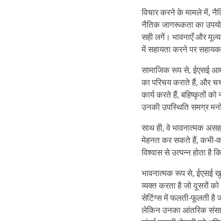
विचार करने के मामले में, नै
नैतिक जागरूकता का उपयोग अ
सही लगें। भावनाएँ और मूल्य 
में सहायता करने पर सहायक
सामाजिक रूप से, ईएसई आमतौ
का परिचय कराते हैं, और चर्
कार्य करते हैं, बहिष्कृतों
उनकी उपस्थिति समग्र मनोदश
साथ ही, वे भावनात्मक असहम
मेहनत कर सकते हैं, कभी-कभ
विश्वास से उत्पन्न होता ह
भावनात्मक रूप से, ईएसई खु
व्यक्त करता है जो दूसरों 
सेटिंग्स में फलती-फूलती ह
लेकिन उनका आंतरिक संसार 