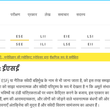
परीक्षण
प्रकार
लेख
समाचार
सदस्य
ESE
LII
EIE
LSI
SEE
ILI
LSE
EII
., मनोविज्ञान की एसोसिएट प्रोफेसर द्वारा
शैक्षणिक रूप से समीक्षित
: ईएसई
ं ESFj या नैतिक संवेदी बहिर्मुख के नाम से भी जाना जाता है, को इस तरह स
ता को साझा भावनात्मक और संवेदी परिदृश्य के रूप में देखता है न कि अमूर्त सं
 भविष्यों या ठंडी यांत्रिकताओं पर ध्यान केंद्रित करने के बजाय, इस प्रकार का 
ती हैं, क्षण की आरामदायकता, और लोगों को जोड़ने वाले भावनात्मक बंधनों की 
ावनाएँ अंतर्क्रिया की मुद्रा हैं और संवेदी विवरण सामंजस्य का आधार हैं।