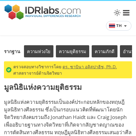
TH
รากฐาน
ความห่วงใย
ความยุติธรรม
ความภักดี
อำนา
ตรวจสอบทางวิชาการโดย
ดร. ซาบินา อลิสปาฮิช, Ph.D.
ศาสตราจารย์ด้านจิตวิทยา
มูลนิธิแห่งความยุติธรรม
มูลนิธิแห่งความยุติธรรมเป็นองค์ประกอบหลักของทฤษฎี
มูลนิธิทางศีลธรรม ซึ่งเป็นกรอบแนวคิดที่พัฒนาโดยนัก
จิตวิทยาสังคมรวมถึง Jonathan Haidt และ Craig Joseph
เพื่ออธิบายฐานทางจิตวิทยาที่เกิดจากสัญชาตญาณของ
การตัดสินทางศีลธรรม ทฤษฎีมูลนิธิทางศีลธรรมเสนอว่าศีล