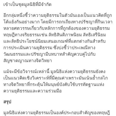
เข้าเป็นชุดมูลนิธิที่มีจำกัด
อีกกลุ่มหนึ่งชี้ว่าความยุติธรรมในตัวมันเองเป็นแนวคิดที่ถูก
โต้แย้งกันอย่างมาก โดยมีการถกเถียงทางปรัชญาที่กินเวลา
หลายศตวรรษเกี่ยวกับหลักการที่ถูกต้องของความยุติธรรม
ทฤษฎีทางจริยธรรมเช่น ลัทธิสันติภาพนิยม ลัทธิเสรีนิยม
และลัทธิประโยชน์นิยมเสนอเกณฑ์ที่แตกต่างกันสำหรับ
การประเมินความยุติธรรม ซึ่งบ่งชี้ว่าประเพณีทาง
วัฒนธรรมและปรัชญามีบทบาทสำคัญควบคู่ไปกับ
สัญชาตญาณทางจิตวิทยา
แม้จะมีข้อวิจารณ์เหล่านี้ มูลนิธิแห่งความยุติธรรมยังคง
เป็นแนวคิดเชิงวิเคราะห์ที่มีคุณค่าเพราะมันเน้นย้ำกลไก
ทางจิตวิทยาที่กระตุ้นให้มนุษย์บังคับใช้บรรทัดฐานแห่ง
ความยุติธรรมและความร่วมมือ
สรุป
มูลนิธิแห่งความยุติธรรมเป็นองค์ประกอบสำคัญของทฤษฎี