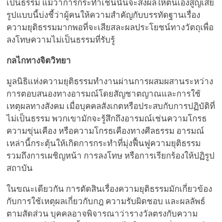
เป็นธรรม แม้ว่าการกระทำเช่นนั้นจะส่งผลให้ตนเองสูญเสีย
รูปแบบนี้บ่งชี้ว่าผู้คนให้ความสำคัญกับบรรทัดฐานเรื่อง
ความยุติธรรมมากพอที่จะเสียสละผลประโยชน์ทางวัตถุเพื่อ
ลงโทษความไม่เป็นธรรมที่รับรู้
กลไกทางจิตวิทยา
มูลนิธิแห่งความยุติธรรมทำงานผ่านการผสมผสานระหว่าง
การตอบสนองทางอารมณ์โดยสัญชาตญาณและการใช้
เหตุผลทางสังคม เมื่อบุคคลสังเกตหรือประสบกับการปฏิบัติที่
ไม่เป็นธรรม พวกเขามักจะรู้สึกถึงอารมณ์เช่นความโกรธ
ความขุ่นเคือง หรือความโกรธเคืองทางศีลธรรม อารมณ์
เหล่านี้กระตุ้นให้เกิดการกระทำที่มุ่งฟื้นฟูความยุติธรรม
รวมถึงการเผชิญหน้า การลงโทษ หรือการเรียกร้องให้ปฏิรูป
สถาบัน
ในขณะเดียวกัน การตัดสินเรื่องความยุติธรรมมักเกี่ยวข้อง
กับการใช้เหตุผลเกี่ยวกับกฎ ความรับผิดชอบ และผลลัพธ์
ตามสัดส่วน บุคคลอาจพิจารณาว่ารางวัลตรงกับความ