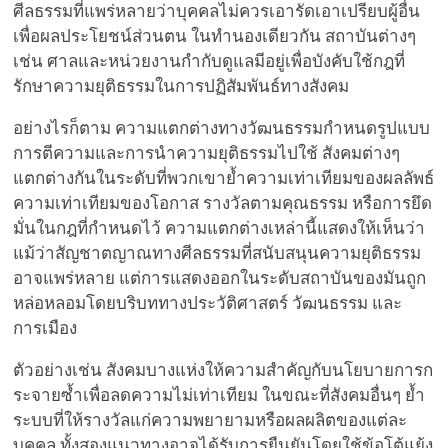
ศีลธรรมที่แพร่หลายว่าบุคคลไม่ควรเอารัดเอาเปรียบผู้อื่น
เพื่อผลประโยชน์ส่วนตน ในทำนองเดียวกัน สถาบันต่างๆ
เช่น ศาลและหน่วยงานกำกับดูแลมีอยู่เพื่อบังคับใช้กฎที่
รักษาความยุติธรรมในการปฏิสัมพันธ์ทางสังคม
อย่างไรก็ตาม ความแตกต่างทางวัฒนธรรมกำหนดรูปแบบ
การตีความและการนำความยุติธรรมไปใช้ สังคมต่างๆ
แตกต่างกันในระดับที่พวกเขาย้ำความเท่าเทียมของผลลัพธ์
ความเท่าเทียมของโอกาส รางวัลตามคุณธรรม หรือการยึด
มั่นในกฎที่กำหนดไว้ ความแตกต่างเหล่านี้แสดงให้เห็นว่า
แม้ว่าสัญชาตญาณทางศีลธรรมที่สนับสนุนความยุติธรรม
อาจแพร่หลาย แต่การแสดงออกในระดับสถาบันของมันถูก
หล่อหลอมโดยบริบททางประวัติศาสตร์ วัฒนธรรม และ
การเมือง
ตัวอย่างเช่น สังคมบางแห่งให้ความสำคัญกับนโยบายการก
ระจายซ้ำเพื่อลดความไม่เท่าเทียม ในขณะที่สังคมอื่นๆ ย้ำ
ระบบที่ให้รางวัลแก่ความพยายามหรือผลผลิตของแต่ละ
บุคคล ทั้งสองแนวทางอาจได้รับการยืนยันโดยใช้ข้อโต้แย้ง