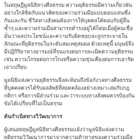
ในทฤษฎีมูลนิธิทางศีลธรรม ความยุติธรรมมีความเกี่ยวพัน
อย่างใกล้ชิดกับแนวคิดของความร่วมมือแบบตอบแทนซึ่ง
กันและกัน ชีวิตทางสังคมต้องการให้บุคคลโต้ตอบกับผู้อื่น
ซ้ำๆ และความร่วมมือสามารถดำรงอยู่ได้ก็ต่อเมื่อผู้คนเชื่อ
มั่นว่าผลประโยชน์และความรับผิดชอบจะถูกกระจายใน
ลักษณะที่ยุติธรรมในระดับสมเหตุสมผล ด้วยเหตุนี้ มนุษย์จึง
มีปฏิกิริยาทางอารมณ์ที่รุนแรงต่อการละเมิดความยุติธรรม
เช่น ความโกรธต่อการโกงหรือความขุ่นเคืองต่อการเอารัด
เอาเปรียบ
มูลนิธิแห่งความยุติธรรมจึงสะท้อนถึงข้อกังวลทางศีลธรรม
ที่บุคคลควรได้รับผลลัพธ์ที่สอดคล้องอย่างเหมาะสมกับกฎ
กติกา หรือการมีส่วนร่วม และว่าระบบทางสังคมควรป้องกัน
ข้อได้เปรียบที่ไม่เป็นธรรม
ต้นกำเนิดทางวิวัฒนาการ
ผู้เสนอทฤษฎีมูลนิธิทางศีลธรรมแย้งว่ามูลนิธิแห่งความ
ยุติธรรมวิวัฒนาการมาจากความท้าทายของความร่วมมือ