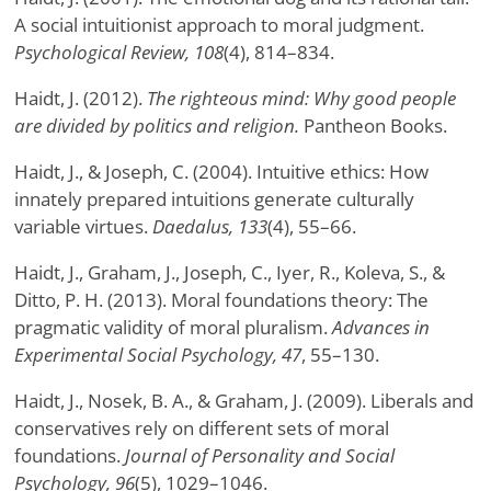
A social intuitionist approach to moral judgment.
Psychological Review, 108
(4), 814–834.
Haidt, J. (2012).
The righteous mind: Why good people
are divided by politics and religion.
Pantheon Books.
Haidt, J., & Joseph, C. (2004). Intuitive ethics: How
innately prepared intuitions generate culturally
variable virtues.
Daedalus, 133
(4), 55–66.
Haidt, J., Graham, J., Joseph, C., Iyer, R., Koleva, S., &
Ditto, P. H. (2013). Moral foundations theory: The
pragmatic validity of moral pluralism.
Advances in
Experimental Social Psychology, 47
, 55–130.
Haidt, J., Nosek, B. A., & Graham, J. (2009). Liberals and
conservatives rely on different sets of moral
foundations.
Journal of Personality and Social
Psychology, 96
(5), 1029–1046.