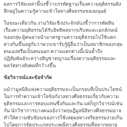
ผลการวิจัยเหล่านี้บ่งชี้ว่าบรรทัดฐานเรื่องความยุติธรรมฝัง
ลึกอยู่ในความรู้ความเข้าใจทางศีลธรรมของมนุษย์
ในขณะเดียวกัน งานวิจัยเชิงประจักษ์บ่งชี้ว่าการตัดสิน
เรื่องความยุติธรรมได้รับอิทธิพลจากบริบทและเอกลักษณ์
ของกลุ่ม ผู้คนอาจนำมาตรฐานความยุติธรรมไปใช้แตก
ต่างกันขึ้นอยู่กับว่าพวกเขารับรู้ผู้อื่นว่าเป็นสมาชิกของกลุ่ม
ตนเองหรือเป็นคนนอก ความแตกต่างนี้เน้นย้ำถึง
ปฏิสัมพันธ์ระหว่างสัญชาตญาณเรื่องความยุติธรรมและ
พลวัตทางสังคมที่กว้างขึ้น
ข้อวิจารณ์และข้อจำกัด
แม้ว่ามูลนิธิแห่งความยุติธรรมจะเป็นกรอบที่เป็นประโยชน์
ในการทำความเข้าใจข้อกังวลทางศีลธรรมเกี่ยวกับความ
ยุติธรรมและการตอบแทนซึ่งกันและกัน แต่ก็ถูกวิจารณ์เช่น
กัน นักวิชาการบางคนแย้งว่าทฤษฎีมูลนิธิทางศีลธรรมอาจ
ทำให้ความซับซ้อนของการใช้เหตุผลทางจริยธรรมง่ายเกิน
ไปโดยการจัดประเภทประเพณีทางศีลธรรมที่หลากหลาย