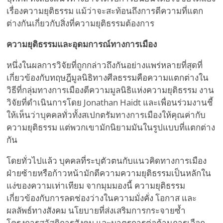
เรื่องความยุติธรรม แม้ว่าจะสะท้อนถึงการตีความที่แตก
ต่างกันเกี่ยวกับสิ่งที่ความยุติธรรมต้องการ
ความยุติธรรมและอุดมการณ์ทางการเมือง
หนึ่งในผลการวิจัยที่ถูกกล่าวถึงกันอย่างแพร่หลายที่สุดที่
เกี่ยวข้องกับทฤษฎีมูลนิธิทางศีลธรรมคือความแตกต่างใน
วิธีที่กลุ่มทางการเมืองตีความมูลนิธิแห่งความยุติธรรม งาน
วิจัยที่ดำเนินการโดย Jonathan Haidt และเพื่อนร่วมงานชี้
ให้เห็นว่าบุคคลทั่วทั้งสเปกตรัมทางการเมืองให้คุณค่ากับ
ความยุติธรรม แต่พวกเขามักนิยามมันในรูปแบบที่แตกต่าง
กัน
โดยทั่วไปแล้ว บุคคลที่ระบุตัวตนกับแนวคิดทางการเมือง
ฝ่ายซ้ายหรือก้าวหน้ามักตีความความยุติธรรมเป็นหลักใน
แง่ของความเท่าเทียม จากมุมมองนี้ ความยุติธรรม
เกี่ยวข้องกับการลดช่องว่างในความมั่งคั่ง โอกาส และ
ผลลัพธ์ทางสังคม นโยบายที่ส่งเสริมการกระจายซ้ำ
โครงการสวัสดิการสังคม และมาตรการต่อต้านการเลือก