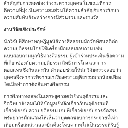
สำคัญกับการลดช่องว่างระหว่างบุคคล ในขณะที่การ
ตีความที่มุ่งเน้นความสมส่วนให้ความสำคัญกับการรักษา
ความสัมพันธ์ระหว่างการมีส่วนร่วมและรางวัล
งานวิจัยเชิงประจักษ์
นักวิจัยที่ศึกษาทฤษฎีมูลนิธิทางศีลธรรมมักวัดทัศนคติต่อ
ความยุติธรรมโดยใช้เครื่องมือแบบสอบถาม เช่น
แบบสอบถามมูลนิธิทางศีลธรรม ผู้เข้าร่วมประเมินข้อความ
ที่เกี่ยวข้องกับความยุติธรรม สิทธิ การโกง และการ
ตอบแทนซึ่งกันและกัน คำตอบช่วยให้นักวิจัยตรวจสอบว่า
บุคคลพึ่งพาการพิจารณาเรื่องความยุติธรรมมากน้อยเพียง
ใดเมื่อทำการตัดสินทางศีลธรรม
การศึกษาทดลองในเศรษฐศาสตร์เชิงพฤติกรรมและ
จิตวิทยาสังคมยังให้ข้อมูลเชิงลึกเกี่ยวกับพฤติกรรมที่
เกี่ยวข้องกับความยุติธรรม เกมที่เกี่ยวข้องกับการจัดสรร
ทรัพยากรมักแสดงให้เห็นว่าบุคคลชอบการกระจายที่เท่า
เทียมหรือสมส่วนและยินดีลงโทษความไม่เป็นธรรมที่รับรู้