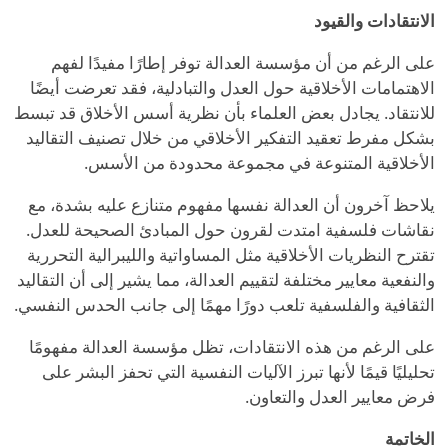
الانتقادات والقيود
على الرغم من أن مؤسسة العدالة توفر إطارًا مفيدًا لفهم
الاهتمامات الأخلاقية حول العدل والتبادلية، فقد تعرضت أيضًا
للانتقاد. يجادل بعض العلماء بأن نظرية أسس الأخلاق قد تبسط
بشكل مفرط تعقيد التفكير الأخلاقي من خلال تصنيف التقاليد
الأخلاقية المتنوعة في مجموعة محدودة من الأسس.
يلاحظ آخرون أن العدالة نفسها مفهوم متنازع عليه بشدة، مع
نقاشات فلسفية امتدت لقرون حول المبادئ الصحيحة للعدل.
تقترح النظريات الأخلاقية مثل المساواتية والليبرالية التحررية
والنفعية معايير مختلفة لتقييم العدالة، مما يشير إلى أن التقاليد
الثقافية والفلسفية تلعب دورًا مهمًا إلى جانب الحدس النفسي.
على الرغم من هذه الانتقادات، تظل مؤسسة العدالة مفهومًا
تحليليًا قيمًا لأنها تبرز الآليات النفسية التي تحفز البشر على
فرض معايير العدل والتعاون.
الخاتمة