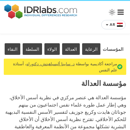
AR
المؤسسات
الرعاية
العدالة
الولاء
السلطة
النقاء
ا
مراجعة أكاديمية بواسطة
د. سابينا أليسباهيتش، دكتوراه
، أستاذة
علم النفس
مؤسسة العدالة
مؤسسة العدالة هي عنصر مركزي في نظرية أسس الأخلاق،
وهي إطار عمل طوره علماء نفس اجتماعيون من بينهم
جوناثان هايدت وكريغ جوزيف لتفسير الأسس النفسية البديهية
للحكم الأخلاقي. تقترح نظرية أسس الأخلاق أن الأخلاق
البشرية تشكلها مجموعة من الأنظمة المعرفية والعاطفية