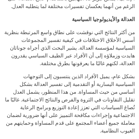
الرغم من أنهما يعكسان تفسيرات مختلفة لما يتطلبه العدل.
العدالة والأيديولوجيا السياسية
من أكثر النتائج التي نوقشت على نطاق واسع المرتبطة بنظرية
أسس الأخلاق الاختلافات في كيفية تفسير المجموعات
السياسية لمؤسسة العدالة. يشير البحث الذي أجراه جوناثان
هايدت وزملاؤه إلى أن الأفراد عبر الطيف السياسي يقدرون
العدالة، لكنهم غالبًا ما يعرفونها بطرق مختلفة.
بشكل عام، يميل الأفراد الذين ينتسبون إلى التوجهات
السياسية اليسارية أو التقدمية إلى تفسير العدالة بشكل
أساسي من حيث المساواة. من هذا المنظور، يشمل العدل
تقليل التفاوتات في الثروة والفرص والنتائج الاجتماعية. غالبًا ما
تُصاغ السياسات التي تعزز إعادة التوزيع وبرامج الرعاية
الاجتماعية وإجراءات مكافحة التمييز على أنها ضرورية لضمان
معاملة جميع أعضاء المجتمع على قدم المساواة وحمايتهم من
العيوب النظامية.