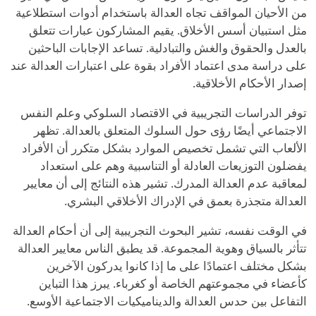
من الأحيان المواقف تجاه العدالة باستخدام أدوات استطلاعية
مثل استبيان أسس الأخلاق. يقيم المشاركون عبارات تتعلق
بالعدل والحقوق والغش والتبادلية. تساعد الإجابات الباحثين
على دراسة مدى اعتماد الأفراد بقوة على اعتبارات العدالة عند
إصدار الأحكام الأخلاقية.
توفر الدراسات التجريبية في الاقتصاد السلوكي وعلم النفس
الاجتماعي أيضًا رؤى حول السلوك المتعلق بالعدالة. تظهر
الألعاب التي تشمل تخصيص الموارد بشكل متكرر أن الأفراد
يفضلون التوزيعات العادلة أو التناسبية وهم على استعداد
لمعاقبة عدم العدالة المدرك. تشير هذه النتائج إلى أن معايير
العدالة متجذرة بعمق في الإدراك الأخلاقي البشري.
في الوقت نفسه، تشير البحوث التجريبية إلى أن أحكام العدالة
تتأثر بالسياق وهوية المجموعة. قد يطبق الناس معايير العدالة
بشكل مختلف اعتمادًا على ما إذا كانوا يدركون الآخرين
كأعضاء في مجموعتهم الخاصة أو كغرباء. يبرز هذا التباين
التفاعل بين حدس العدالة والديناميكيات الاجتماعية الأوسع.