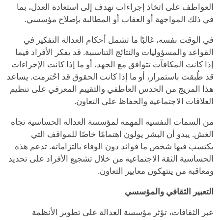
العواطف على اتخاذ إجراءات تهدف إلى استعادة العدل، بما
في ذلك المواجهة أو العقاب أو المطالبة بإصلاح مؤسسي.
في الوقت نفسه، غالبًا ما تشمل أحكام العدالة التفكير في
القواعد والمسؤوليات والنتائج التناسبية. قد يفكر الأفراد فيما
إذا كانت المكافآت تتوافق مع الجهد، أو ما إذا كانت الإجراءات
قد طُبقت باستمرار، أو ما إذا كانت الحقوق قد احُترمت. يساعد
هذا المزيج من الحدس العاطفي والتقييم المعرفي على تنظيم
العلاقات الاجتماعية والحفاظ على التعاون.
من السمات النفسية المهمة لمؤسسة العدالة الحساسية تجاه
الغش. يبدو أن البشر يولون اهتمامًا خاصًا للمواقف التي
يكتسب فيها شخص ما فوائد دون الوفاء بالتزاماته. تدعم هذه
الحساسية الثقة الاجتماعية من خلال تشجيع الأفراد على تحديد
ومعاقبة من ينتهكون معايير التعاون.
التعبير الثقافي والمؤسسي
عبر الثقافات، تؤثر مؤسسة العدالة على تطوير الأنظمة