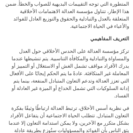
المتطورة التي توجه التقييمات البديهية للصواب والخطأ. ضمن
هذا الإطار، تتناول مؤسسة العدالة الاهتمامات الأخلاقية
المتعلقة بالعدل والتبادلية والحقوق والتوزيع العادل للفوائد
والأعباء في الحياة الاجتماعية.
التعريف المفاهيمي
تركز مؤسسة العدالة على الحدس الأخلاقي حول العدل
والمساواة والتبادلية والمكافأة التناسبية. يتم تنشيطها عندما
يدرك الأفراد مواقف تشمل الغش أو الاستغلال أو التمييز أو
المعاملة غير المتكافئة. عادةً ما يتم الحكم إيجابًا على الأفعال
التي تعزز العدالة وتدعم التعاون المتبادل المنفعة، بينما يتم
إدانة السلوكيات التي تشمل الخداع أو الميزة غير العادلة أو
الفساد.
في نظرية أسس الأخلاق، ترتبط العدالة ارتباطًا وثيقًا بفكرة
التعاون المتبادل. تتطلب الحياة الاجتماعية أن يتفاعل الأفراد
بشكل متكرر مع الآخرين، ولا يمكن استدامة التعاون إلا عندما
يثق الناس بأن الفوائد والمسؤوليات ستُوزع بطريقة عادلة