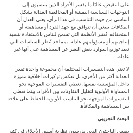
على النقيض، غالبًا ما يفسر الأفراد الذين ينتسبون إلى
التوجهات السياسية اليمينية أو المحافظة العدالة بشكل
أساسي من حيث التناسب. في هذا الرأي، يعني العدل أن
المكافآت ينبغي أن تتوافق مع جهد الفرد أو مساهمته أو
استحقاقه. تُعتبر الأنظمة التي تسمح للناس بالاستفادة بنسبة
إنتاجيتهم أو مسؤوليتهم عادلة، بينما قد تُنظر السياسات التي
تعيد توزيع الموارد بغض النظر عن المساهمة على أنها غير
عادلة.
لا تعني هذه التفسيرات المختلفة أن مجموعة واحدة تقدر
العدالة أكثر من الأخرى. بل تعكس تركيزات أخلاقية مميزة
داخل المؤسسة نفسها. تعطي التفسيرات الموجهة نحو
المساواة الأولوية لتقليل التفاوتات بين الأفراد، بينما تعطي
التفسيرات الموجهة نحو التناسب الأولوية للحفاظ على علاقة
بين المساهمة والمكافأة.
البحث التجريبي
يقيس الباحثون الذين يدرسون نظرية أسس الأخلاق في كثير