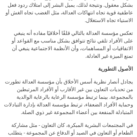
بشكل معقول. ونتيجة لذلك، يميل البشر إلى امتلاك ردود فعل
عاطفية قوية تجاه انتهاكات العدالة، مثل الغضب تجاه الغش أو
الاستياء تجاه الاستغلال.
تعكس مؤسسة العدالة بالتالي قلقًا أخلاقيًا مفاده أنه ينبغي
على الأفراد تلقي نتائج تتوافق بشكل مناسب مع القواعد أو
الاتفاقيات أو المساهمات، وأن الأنظمة الاجتماعية ينبغي أن
تمنع الميزة غير العادلة.
الأصول التطورية
يجادل أنصار نظرية أسس الأخلاق بأن مؤسسة العدالة تطورت
من تحديات التعاون بين غير الأقارب أو الأفراد المرتبطين
بالمجموعة. بينما ترتبط مؤسسة الرعاية بالرعاية الوالدية
وحماية الأفراد الضعفاء، ترتبط مؤسسة العدالة بإدارة التبادلات
المتبادلة المنفعة بين أعضاء المجموعة غير ذوي الصلة.
في المجتمعات البشرية المبكرة، كان التعاون - مثل مشاركة
الطعام أو التعاون في الصيد أو الدفاع عن المجموعة - يتطلب