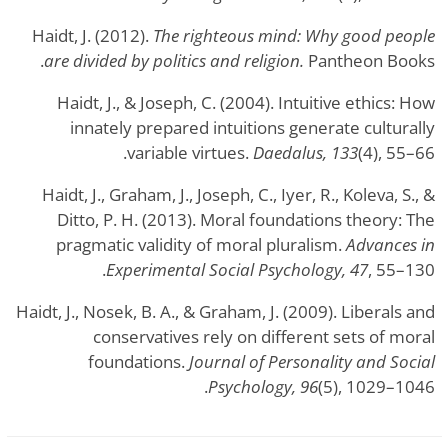
Haidt, J. (2012).
The righteous mind: Why good people
are divided by politics and religion.
Pantheon Books.
Haidt, J., & Joseph, C. (2004). Intuitive ethics: How
innately prepared intuitions generate culturally
variable virtues.
Daedalus, 133
(4), 55–66.
Haidt, J., Graham, J., Joseph, C., Iyer, R., Koleva, S., &
Ditto, P. H. (2013). Moral foundations theory: The
pragmatic validity of moral pluralism.
Advances in
Experimental Social Psychology, 47
, 55–130.
Haidt, J., Nosek, B. A., & Graham, J. (2009). Liberals and
conservatives rely on different sets of moral
foundations.
Journal of Personality and Social
Psychology, 96
(5), 1029–1046.