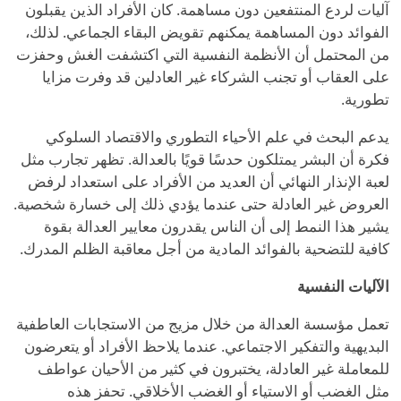
آليات لردع المنتفعين دون مساهمة. كان الأفراد الذين يقبلون
الفوائد دون المساهمة يمكنهم تقويض البقاء الجماعي. لذلك،
من المحتمل أن الأنظمة النفسية التي اكتشفت الغش وحفزت
على العقاب أو تجنب الشركاء غير العادلين قد وفرت مزايا
تطورية.
يدعم البحث في علم الأحياء التطوري والاقتصاد السلوكي
فكرة أن البشر يمتلكون حدسًا قويًا بالعدالة. تظهر تجارب مثل
لعبة الإنذار النهائي أن العديد من الأفراد على استعداد لرفض
العروض غير العادلة حتى عندما يؤدي ذلك إلى خسارة شخصية.
يشير هذا النمط إلى أن الناس يقدرون معايير العدالة بقوة
كافية للتضحية بالفوائد المادية من أجل معاقبة الظلم المدرك.
الآليات النفسية
تعمل مؤسسة العدالة من خلال مزيج من الاستجابات العاطفية
البديهية والتفكير الاجتماعي. عندما يلاحظ الأفراد أو يتعرضون
للمعاملة غير العادلة، يختبرون في كثير من الأحيان عواطف
مثل الغضب أو الاستياء أو الغضب الأخلاقي. تحفز هذه