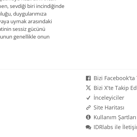
, sevdiği biri incindiğinde
uluğu, duygularımıza
nyaya uymak arasındaki
tinin sessiz gücünü
lunun genellikle onun
Bizi Facebook'ta
Bizi X'te Takip Ed
İnceleyiciler
Site Haritası
Kullanım Şartları 
IDRlabs ile İleti