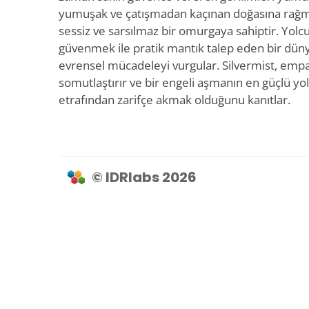
yumuşak ve çatışmadan kaçınan doğasına rağmen
sessiz ve sarsılmaz bir omurgaya sahiptir. Yolc
güvenmek ile pratik mantık talep eden bir dü
evrensel mücadeleyi vurgular. Silvermist, empa
somutlaştırır ve bir engeli aşmanın en güçlü yo
etrafından zarifçe akmak olduğunu kanıtlar.
© IDRlabs 2026