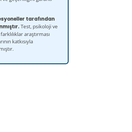
esyoneller tarafından
nmıştır.
Test, psikoloji ve
farklılıklar araştırması
ının katkısıyla
mıştır.