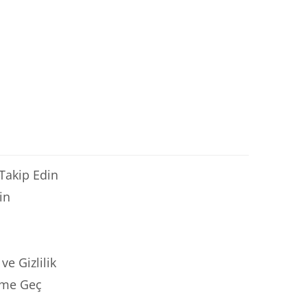
 Takip Edin
in
ve Gizlilik
şime Geç