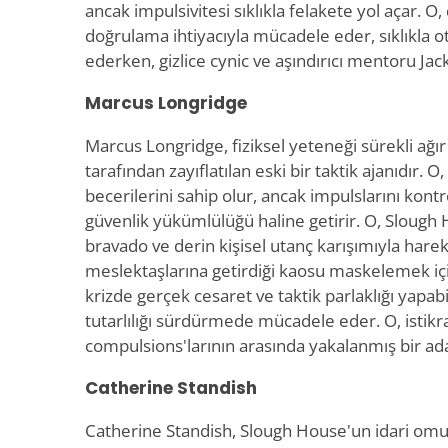
ancak impulsivitesi sıklıkla felakete yol açar. O
doğrulama ihtiyacıyla mücadele eder, sıklıkla oto
ederken, gizlice cynic ve aşındırıcı mentoru Jac
Marcus Longridge
Marcus Longridge, fiziksel yeteneği sürekli ağır
tarafından zayıflatılan eski bir taktik ajanıdır. O
becerilerini sahip olur, ancak impulslarını kont
güvenlik yükümlülüğü haline getirir. O, Slough
bravado ve derin kişisel utanç karışımıyla hareke
meslektaşlarına getirdiği kaosu maskelemek için
krizde gerçek cesaret ve taktik parlaklığı yapabi
tutarlılığı sürdürmede mücadele eder. O, istikr
compulsions'larının arasında yakalanmış bir ad
Catherine Standish
Catherine Standish, Slough House'un idari omur