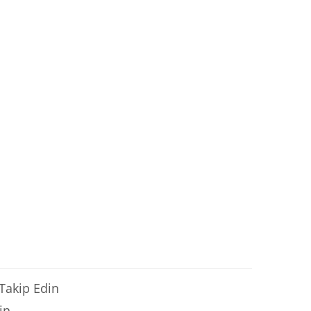
 Takip Edin
in