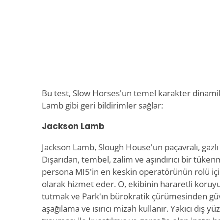
Bu test, Slow Horses'un temel karakter dinami
Lamb gibi geri bildirimler sağlar:
Jackson Lamb
Jackson Lamb, Slough House'un paçavralı, gazlı v
Dışarıdan, tembel, zalim ve aşındırıcı bir tüken
persona MI5'in en keskin operatörünün rolü iç
olarak hizmet eder. O, ekibinin hararetli koruyuc
tutmak ve Park'ın bürokratik çürümesinden güve
aşağılama ve ısırıcı mizah kullanır. Yakıcı dış 