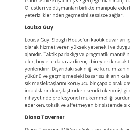
trauması ile kuşatılmış ve gerçeğe olan inatçı ba
O, üstleri ve düşmanları birlikte manipüle ederk
yeterizliklerinden geçmesini sessizce sağlar.
Louisa Guy
Louisa Guy, Slough House'un kaotik duvarları iç
olarak hizmet veren yüksek yetenekli ve duygus
ajanıdır. Taktik parlaklığı ve pragmatik mantığın
olur, böylece daha az dirençli bireyleri kıracak 
yönlendirir. Dışarıdaki sakinliği ve kuru mizah
yükünü ve geçmiş mesleki başarısızlıkların kalan
sık meslektaşlarını koruyucu bir çapa olarak dav
impulslarını karşılaştırırken kendi tükenmişliğin
nihayetinde profesyonel mükemmelliği sürdür
ederken, toksik ve affetmeyen bir sistemde sık
Diana Taverner
Diana Taverner, MI5'in soğuk, aşırı yetenekli s