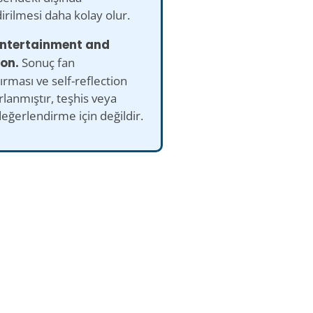
ndirilmesi daha kolay olur.
 entertainment and
ion.
Sonuç fan
tırması ve self-reflection
arlanmıştır, teşhis veya
eğerlendirme için değildir.