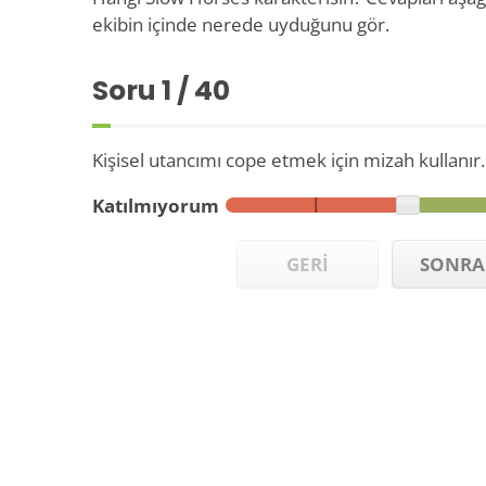
ekibin içinde nerede uyduğunu gör.
Soru
1
/ 40
Kişisel utancımı cope etmek için mizah kullanır.
Katılmıyorum
GERİ
SONRA