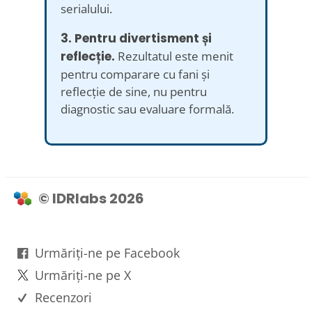
serialului.
3. Pentru divertisment și
reflecție.
Rezultatul este menit
pentru comparare cu fani și
reflecție de sine, nu pentru
diagnostic sau evaluare formală.
© IDRlabs 2026
Urmăriți-ne pe Facebook
Urmăriți-ne pe X
Recenzori