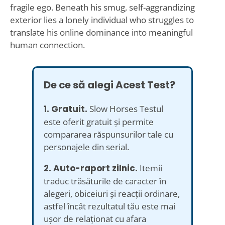
fragile ego. Beneath his smug, self-aggrandizing
exterior lies a lonely individual who struggles to
translate his online dominance into meaningful
human connection.
De ce să alegi Acest Test?
1. Gratuit.
Slow Horses Testul
este oferit gratuit și permite
compararea răspunsurilor tale cu
personajele din serial.
2. Auto-raport zilnic.
Itemii
traduc trăsăturile de caracter în
alegeri, obiceiuri și reacții ordinare,
astfel încât rezultatul tău este mai
ușor de relaționat cu afara