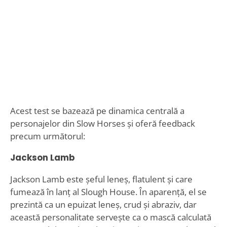
Acest test se bazează pe dinamica centrală a
personajelor din Slow Horses și oferă feedback
precum următorul:
Jackson Lamb
Jackson Lamb este șeful leneș, flatulent și care
fumează în lanț al Slough House. În aparență, el se
prezintă ca un epuizat leneș, crud și abraziv, dar
această personalitate servește ca o mască calculată