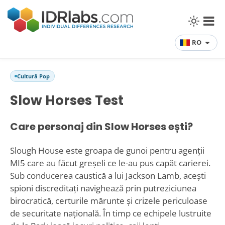
RO
Cultură Pop
Slow Horses Test
Care personaj din Slow Horses ești?
Slough House este groapa de gunoi pentru agenții
MI5 care au făcut greșeli ce le-au pus capăt carierei.
Sub conducerea caustică a lui Jackson Lamb, acești
spioni discreditați navighează prin putreziciunea
birocratică, certurile mărunte și crizele periculoase
de securitate națională. În timp ce echipele lustruite