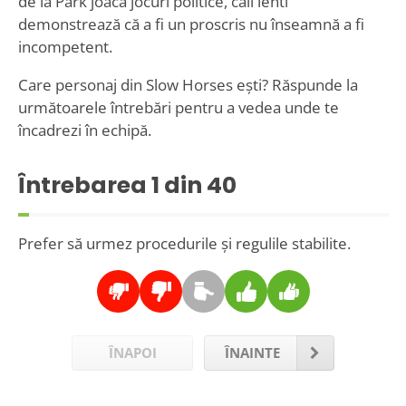
de la Park joacă jocuri politice, caii lenti
demonstrează că a fi un proscris nu înseamnă a fi
incompetent.
Care personaj din Slow Horses ești? Răspunde la
următoarele întrebări pentru a vedea unde te
încadrezi în echipă.
Întrebarea
1
din 40
Prefer să urmez procedurile și regulile stabilite.
ÎNAPOI
ÎNAINTE