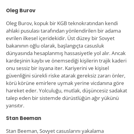
Oleg Burov
Oleg Burov, kopuk bir KGB teknokratından kendi
ahlaki pusulası tarafından yönlendirilen bir adama
evrilen ilkesel içeridekidir. Üst düzey bir Sovyet
bakanının oğlu olarak, başlangıçta casusluk
dünyasında hesaplanmış hassasiyetle yol alır. Ancak
kardeşinin kaybı ve önemsediği kişilerin trajik kaderi
onu sessiz bir isyana iter. Kariyerini ve kişisel
güvenliğini sürekli riske atarak gereksiz zararı önler,
körü körüne emirlere uymak yerine vicdanına göre
hareket eder. Yolculuğu, mutlak, düşüncesiz sadakat
talep eden bir sistemde dürüstlüğün ağır yükünü
yansıtır.
Stan Beeman
Stan Beeman, Sovyet casuslarını yakalama