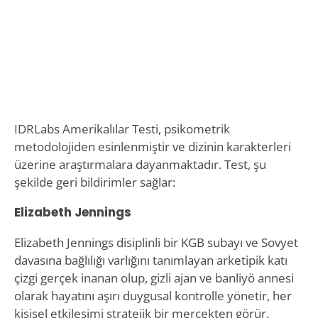
IDRLabs Amerikalılar Testi, psikometrik
metodolojiden esinlenmiştir ve dizinin karakterleri
üzerine araştırmalara dayanmaktadır. Test, şu
şekilde geri bildirimler sağlar:
Elizabeth Jennings
Elizabeth Jennings disiplinli bir KGB subayı ve Sovyet
davasına bağlılığı varlığını tanımlayan arketipik katı
çizgi gerçek inanan olup, gizli ajan ve banliyö annesi
olarak hayatını aşırı duygusal kontrolle yönetir, her
kişisel etkileşimi stratejik bir mercekten görür.