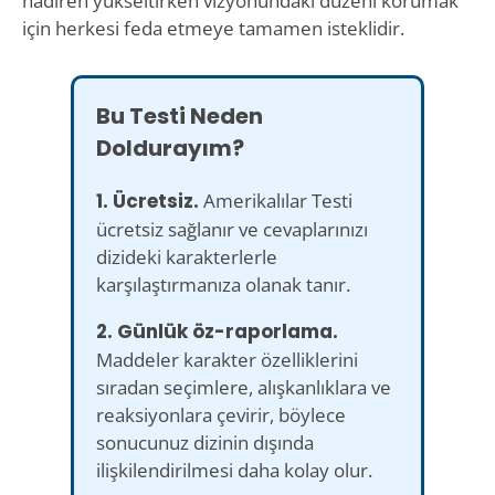
nadiren yükseltirken vizyonundaki düzeni korumak
için herkesi feda etmeye tamamen isteklidir.
Bu Testi Neden
Doldurayım?
1. Ücretsiz.
Amerikalılar Testi
ücretsiz sağlanır ve cevaplarınızı
dizideki karakterlerle
karşılaştırmanıza olanak tanır.
2. Günlük öz-raporlama.
Maddeler karakter özelliklerini
sıradan seçimlere, alışkanlıklara ve
reaksiyonlara çevirir, böylece
sonucunuz dizinin dışında
ilişkilendirilmesi daha kolay olur.