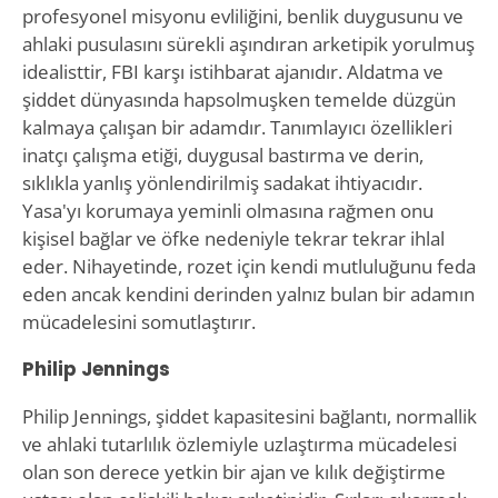
profesyonel misyonu evliliğini, benlik duygusunu ve
ahlaki pusulasını sürekli aşındıran arketipik yorulmuş
idealisttir, FBI karşı istihbarat ajanıdır. Aldatma ve
şiddet dünyasında hapsolmuşken temelde düzgün
kalmaya çalışan bir adamdır. Tanımlayıcı özellikleri
inatçı çalışma etiği, duygusal bastırma ve derin,
sıklıkla yanlış yönlendirilmiş sadakat ihtiyacıdır.
Yasa'yı korumaya yeminli olmasına rağmen onu
kişisel bağlar ve öfke nedeniyle tekrar tekrar ihlal
eder. Nihayetinde, rozet için kendi mutluluğunu feda
eden ancak kendini derinden yalnız bulan bir adamın
mücadelesini somutlaştırır.
Philip Jennings
Philip Jennings, şiddet kapasitesini bağlantı, normallik
ve ahlaki tutarlılık özlemiyle uzlaştırma mücadelesi
olan son derece yetkin bir ajan ve kılık değiştirme