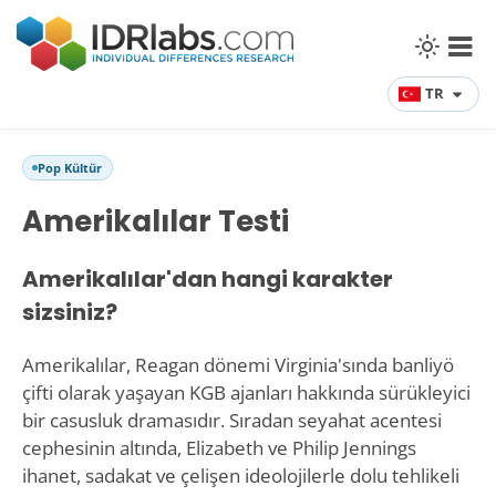
TR
Pop Kültür
Amerikalılar Testi
Amerikalılar'dan hangi karakter
sizsiniz?
Amerikalılar, Reagan dönemi Virginia'sında banliyö
çifti olarak yaşayan KGB ajanları hakkında sürükleyici
bir casusluk dramasıdır. Sıradan seyahat acentesi
cephesinin altında, Elizabeth ve Philip Jennings
ihanet, sadakat ve çelişen ideolojilerle dolu tehlikeli