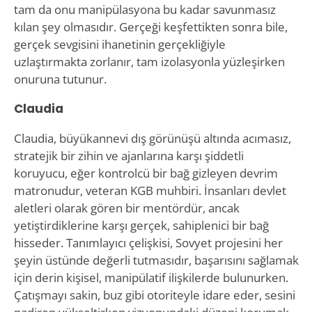
tam da onu manipülasyona bu kadar savunmasız
kılan şey olmasıdır. Gerçeği keşfettikten sonra bile,
gerçek sevgisini ihanetinin gerçekliğiyle
uzlaştırmakta zorlanır, tam izolasyonla yüzleşirken
onuruna tutunur.
Claudia
Claudia, büyükannevi dış görünüşü altında acımasız,
stratejik bir zihin ve ajanlarına karşı şiddetli
koruyucu, eğer kontrolcü bir bağ gizleyen devrim
matronudur, veteran KGB muhbiri. İnsanları devlet
aletleri olarak gören bir mentördür, ancak
yetiştirdiklerine karşı gerçek, sahiplenici bir bağ
hisseder. Tanımlayıcı çelişkisi, Sovyet projesini her
şeyin üstünde değerli tutmasıdır, başarısını sağlamak
için derin kişisel, manipülatif ilişkilerde bulunurken.
Çatışmayı sakin, buz gibi otoriteyle idare eder, sesini