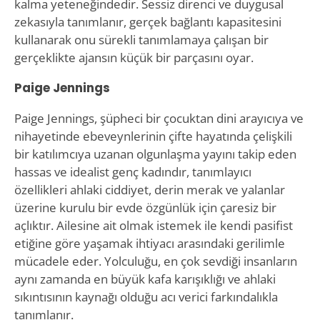
kalma yeteneğindedir. Sessiz direnci ve duygusal
zekasıyla tanımlanır, gerçek bağlantı kapasitesini
kullanarak onu sürekli tanımlamaya çalışan bir
gerçeklikte ajansın küçük bir parçasını oyar.
Paige Jennings
Paige Jennings, şüpheci bir çocuktan dini arayıcıya ve
nihayetinde ebeveynlerinin çifte hayatında çelişkili
bir katılımcıya uzanan olgunlaşma yayını takip eden
hassas ve idealist genç kadındır, tanımlayıcı
özellikleri ahlaki ciddiyet, derin merak ve yalanlar
üzerine kurulu bir evde özgünlük için çaresiz bir
açlıktır. Ailesine ait olmak istemek ile kendi pasifist
etiğine göre yaşamak ihtiyacı arasındaki gerilimle
mücadele eder. Yolculuğu, en çok sevdiği insanların
aynı zamanda en büyük kafa karışıklığı ve ahlaki
sıkıntısının kaynağı olduğu acı verici farkındalıkla
tanımlanır.