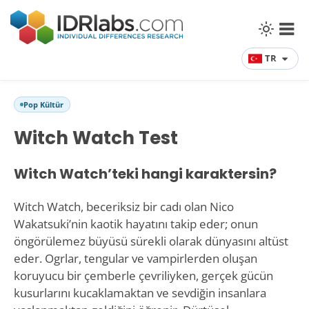
TR
Pop Kültür
Witch Watch Test
Witch Watch’teki hangi karaktersin?
Witch Watch, beceriksiz bir cadı olan Nico
Wakatsuki’nin kaotik hayatını takip eder; onun
öngörülemez büyüsü sürekli olarak dünyasını altüst
eder. Ogrlar, tengular ve vampirlerden oluşan
koruyucu bir çemberle çevriliyken, gerçek gücün
kusurlarını kucaklamaktan ve sevdiğin insanlara