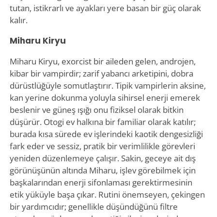
tutan, istikrarlı ve ayakları yere basan bir güç olarak
kalır.
Miharu Kiryu
Miharu Kiryu, exorcist bir aileden gelen, androjen,
kibar bir vampirdir; zarif yabancı arketipini, dobra
dürüstlüğüyle somutlaştırır. Tipik vampirlerin aksine,
kan yerine dokunma yoluyla sihirsel enerji emerek
beslenir ve güneş ışığı onu fiziksel olarak bitkin
düşürür. Otogi ev halkına bir familiar olarak katılır;
burada kısa sürede ev işlerindeki kaotik dengesizliği
fark eder ve sessiz, pratik bir verimlilikle görevleri
yeniden düzenlemeye çalışır. Sakin, geceye ait dış
görünüşünün altında Miharu, işlev görebilmek için
başkalarından enerji sifonlaması gerektirmesinin
etik yüküyle başa çıkar. Rutini önemseyen, çekingen
bir yardımcıdır; genellikle düşündüğünü filtre