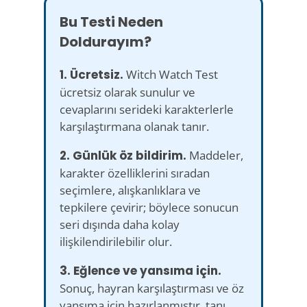
Bu Testi Neden
Doldurayım?
1. Ücretsiz.
Witch Watch Test
ücretsiz olarak sunulur ve
cevaplarını serideki karakterlerle
karşılaştırmana olanak tanır.
2. Günlük öz bildirim.
Maddeler,
karakter özelliklerini sıradan
seçimlere, alışkanlıklara ve
tepkilere çevirir; böylece sonucun
seri dışında daha kolay
ilişkilendirilebilir olur.
3. Eğlence ve yansıma için.
Sonuç, hayran karşılaştırması ve öz
yansıma için hazırlanmıştır, tanı