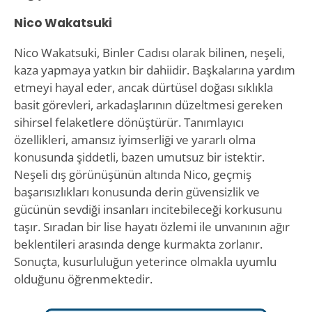
Nico Wakatsuki
Nico Wakatsuki, Binler Cadısı olarak bilinen, neşeli,
kaza yapmaya yatkın bir dahiidir. Başkalarına yardım
etmeyi hayal eder, ancak dürtüsel doğası sıklıkla
basit görevleri, arkadaşlarının düzeltmesi gereken
sihirsel felaketlere dönüştürür. Tanımlayıcı
özellikleri, amansız iyimserliği ve yararlı olma
konusunda şiddetli, bazen umutsuz bir istektir.
Neşeli dış görünüşünün altında Nico, geçmiş
başarısızlıkları konusunda derin güvensizlik ve
gücünün sevdiği insanları incitebileceği korkusunu
taşır. Sıradan bir lise hayatı özlemi ile unvanının ağır
beklentileri arasında denge kurmakta zorlanır.
Sonuçta, kusurluluğun yeterince olmakla uyumlu
olduğunu öğrenmektedir.