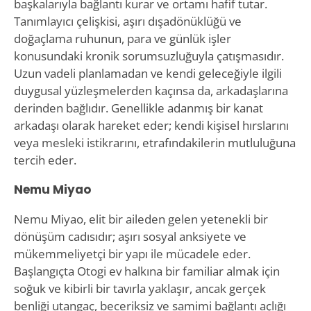
başkalarıyla bağlantı kurar ve ortamı hafif tutar.
Tanımlayıcı çelişkisi, aşırı dışadönüklüğü ve
doğaçlama ruhunun, para ve günlük işler
konusundaki kronik sorumsuzluğuyla çatışmasıdır.
Uzun vadeli planlamadan ve kendi geleceğiyle ilgili
duygusal yüzleşmelerden kaçınsa da, arkadaşlarına
derinden bağlıdır. Genellikle adanmış bir kanat
arkadaşı olarak hareket eder; kendi kişisel hırslarını
veya mesleki istikrarını, etrafındakilerin mutluluğuna
tercih eder.
Nemu Miyao
Nemu Miyao, elit bir aileden gelen yetenekli bir
dönüşüm cadısıdır; aşırı sosyal anksiyete ve
mükemmeliyetçi bir yapı ile mücadele eder.
Başlangıçta Otogi ev halkına bir familiar almak için
soğuk ve kibirli bir tavırla yaklaşır, ancak gerçek
benliği utangaç, beceriksiz ve samimi bağlantı açlığı