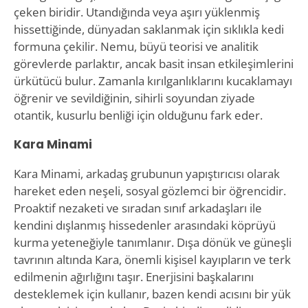
çeken biridir. Utandığında veya aşırı yüklenmiş
hissettiğinde, dünyadan saklanmak için sıklıkla kedi
formuna çekilir. Nemu, büyü teorisi ve analitik
görevlerde parlaktır, ancak basit insan etkileşimlerini
ürkütücü bulur. Zamanla kırılganlıklarını kucaklamayı
öğrenir ve sevildiğinin, sihirli soyundan ziyade
otantik, kusurlu benliği için olduğunu fark eder.
Kara Minami
Kara Minami, arkadaş grubunun yapıştırıcısı olarak
hareket eden neşeli, sosyal gözlemci bir öğrencidir.
Proaktif nezaketi ve sıradan sınıf arkadaşları ile
kendini dışlanmış hissedenler arasındaki köprüyü
kurma yeteneğiyle tanımlanır. Dışa dönük ve güneşli
tavrının altında Kara, önemli kişisel kayıpların ve terk
edilmenin ağırlığını taşır. Enerjisini başkalarını
desteklemek için kullanır, bazen kendi acısını bir yük