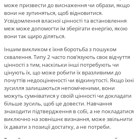
може призвести до виснаження чи образи, якщо
вони не зупиняться, щоб відновитися.
Усвідомлення власної цінності та встановлення
меж може допомогти їм зберігати енергію, якою
вони так щиро діляться.
Іншим викликом є їхня боротьба з пошуком
схвалення. Типу 2 часто пов’язують своє відчуття
цінності з тим, наскільки інші потребують чи
цінують їх, що може робити їх вразливими до
почуттів недооціненості чи відкинутості. Якщо їхні
зусилля залишаються непоміченими, вони
можуть сумніватися у своїй цінності чи докладати
більше зусиль, щоб це довести. Навчання
знаходити підтвердження в собі, а не покладатися
виключно на зовнішнє визнання, може звільнити
їх давати з позиції достатку, а не потреби.