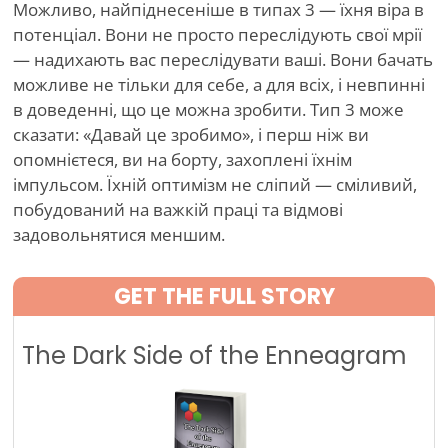
Можливо, найпіднесеніше в типах 3 — їхня віра в
потенціал. Вони не просто переслідують свої мрії
— надихають вас переслідувати ваші. Вони бачать
можливе не тільки для себе, а для всіх, і невпинні
в доведенні, що це можна зробити. Тип 3 може
сказати: «Давай це зробимо», і перш ніж ви
опомнієтеся, ви на борту, захоплені їхнім
імпульсом. Їхній оптимізм не сліпий — сміливий,
побудований на важкій праці та відмові
задовольнятися меншим.
GET THE FULL STORY
The Dark Side of the Enneagram