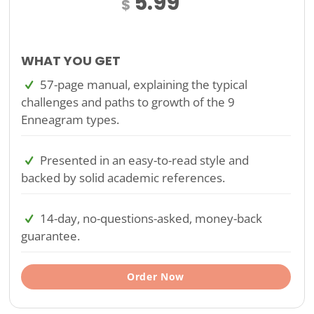
5.99
$
WHAT YOU GET
57-page manual, explaining the typical
challenges and paths to growth of the 9
Enneagram types.
Presented in an easy-to-read style and
backed by solid academic references.
14-day, no-questions-asked, money-back
guarantee.
Order Now