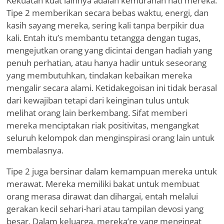
Kekuatan kuat lainnya adalah kemurahan hati mereka.
Tipe 2 memberikan secara bebas waktu, energi, dan
kasih sayang mereka, sering kali tanpa berpikir dua
kali. Entah itu
’
s membantu tetangga dengan tugas,
mengejutkan orang yang dicintai dengan hadiah yang
penuh perhatian, atau hanya hadir untuk seseorang
yang membutuhkan, tindakan kebaikan mereka
mengalir secara alami. Ketidakegoisan ini tidak berasal
dari kewajiban tetapi dari keinginan tulus untuk
melihat orang lain berkembang. Sifat memberi
mereka menciptakan riak positivitas, mengangkat
seluruh kelompok dan menginspirasi orang lain untuk
membalasnya.
Tipe 2 juga bersinar dalam kemampuan mereka untuk
merawat. Mereka memiliki bakat untuk membuat
orang merasa dirawat dan dihargai, entah melalui
gerakan kecil sehari-hari atau tampilan devosi yang
besar. Dalam keluarga, mereka
’
re yang mengingat