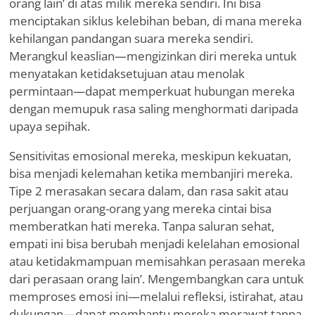
orang lain
’
di atas milik mereka sendiri. Ini bisa
menciptakan siklus kelebihan beban, di mana mereka
kehilangan pandangan suara mereka sendiri.
Merangkul keaslian—mengizinkan diri mereka untuk
menyatakan ketidaksetujuan atau menolak
permintaan—dapat memperkuat hubungan mereka
dengan memupuk rasa saling menghormati daripada
upaya sepihak.
Sensitivitas emosional mereka, meskipun kekuatan,
bisa menjadi kelemahan ketika membanjiri mereka.
Tipe 2 merasakan secara dalam, dan rasa sakit atau
perjuangan orang-orang yang mereka cintai bisa
memberatkan hati mereka. Tanpa saluran sehat,
empati ini bisa berubah menjadi kelelahan emosional
atau ketidakmampuan memisahkan perasaan mereka
dari perasaan orang lain
’
. Mengembangkan cara untuk
memproses emosi ini—melalui refleksi, istirahat, atau
dukungan—dapat membantu mereka merawat tanpa