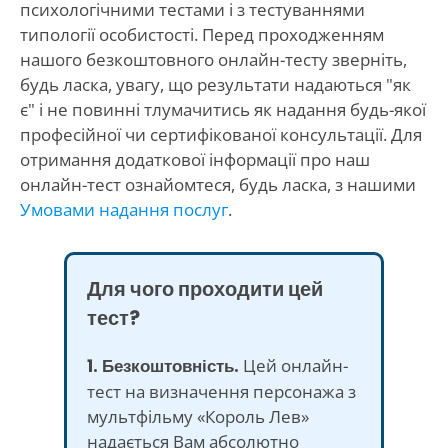
психологічними тестами і з тестуваннями
типології особистості. Перед проходженням
нашого безкоштовного онлайн-тесту зверніть,
будь ласка, увагу, що результати надаються "як
є" і не повинні тлумачитись як надання будь-якої
професійної чи сертифікованої консультації. Для
отримання додаткової інформації про наш
онлайн-тест ознайомтеся, будь ласка, з нашими
Умовами надання послуг
.
Для чого проходити цей
тест?
1. Безкоштовність.
Цей онлайн-
тест на визначення персонажа з
мультфільму «Король Лев»
надається Вам абсолютно