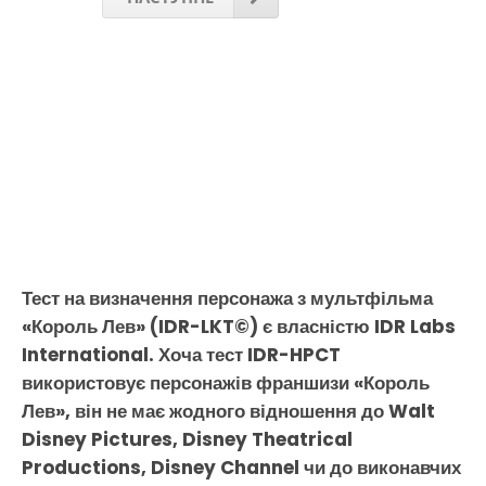
Тест на визначення персонажа з мультфільма
«Король Лев» (IDR-LKT©) є власністю IDR Labs
International. Хоча тест IDR-HPCT
використовує персонажів франшизи «Король
Лев», він не має жодного відношення до Walt
Disney Pictures, Disney Theatrical
Productions, Disney Channel чи до виконавчих