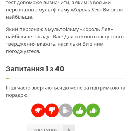
тест допоможе визначити, з яким із восьми
персонажів з мультфільму
«Король Лев»
Ви схожі
найбільше.
Який персонаж з мультфільму «Король Лев»
найбільше нагадує Вас? Для кожного наступного
твердження вкажіть, наскільки Ви з ним
погоджуєтеся.
Запитання
1
з 40
Інші часто звертаються до мене за підтримкою та
порадою.
НАСТУПНЕ