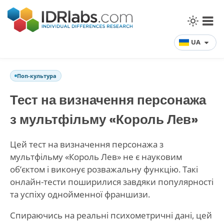
UA
Поп-культура
Тест на визначення персонажа
з мультфільму «Король Лев»
Цей тест на визначення персонажа з
мультфільму «Король Лев» не є науковим
об’єктом і виконує розважальну функцію. Такі
онлайн-тести поширилися завдяки популярності
та успіху однойменної франшизи.
Спираючись на реальні психометричні дані, цей